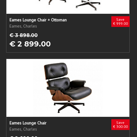
Eames Lounge Chair + Ottoman
Save
€ 999.00
Eames, Charles
€ 3 898.00
€ 2 899.00
Eames Lounge Chair
Save
€ 300.00
Eames, Charles