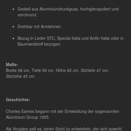
Gestell aus Aluminiumdruckguss, hochglanzpoliert und
verchromt.
Drehbar mit Armlehnen
Bezug in Leder STC, Special Italia und Anilin Italia oder in
Baumwollstoff bezogen.
Maße:
Breite 58 cm, Tiefe 59 cm, Höhe 82 cm, Sitztiefe 47 cm,
Sitzhöhe 45 cm
Geschichte:
Charles Eames begann mit der Entwicklung der sogenannten
Aluminium Group 1955.
Als Vorgabe galt es, einen Stuhl zu entwickeln, der sich sowohl