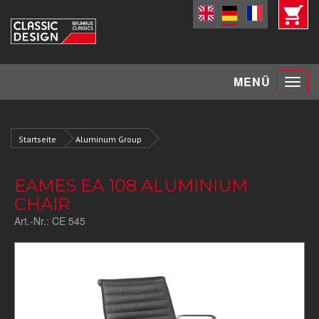
Toggle
MENÜ
navigat
Startseite
Aluminum Group
EAMES EA 108 ALUMINIUM
CHAIR
Art.-Nr.:
CE 545