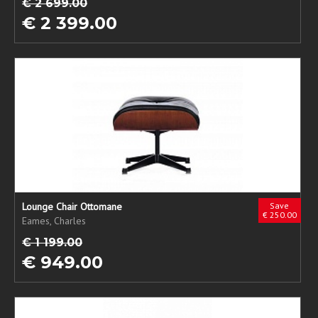
€ 2 699.00
€ 2 399.00
Lounge Chair Ottomane
Save
€ 250.00
Eames, Charles
€ 1 199.00
€ 949.00