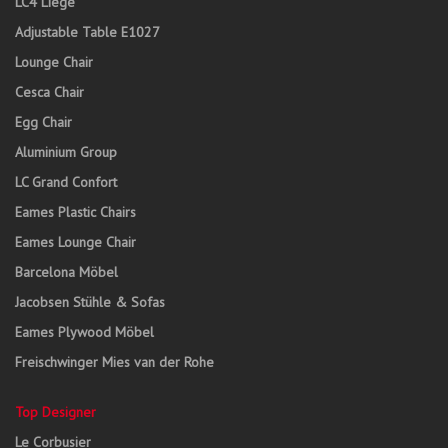
LC4 Liege
Adjustable Table E1027
Lounge Chair
Cesca Chair
Egg Chair
Aluminium Group
LC Grand Confort
Eames Plastic Chairs
Eames Lounge Chair
Barcelona Möbel
Jacobsen Stühle & Sofas
Eames Plywood Möbel
Freischwinger Mies van der Rohe
Top Designer
Le Corbusier