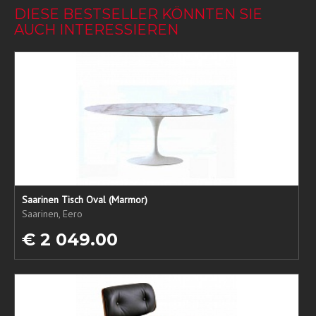
DIESE BESTSELLER KÖNNTEN SIE
AUCH INTERESSIEREN
Saarinen Tisch Oval (Marmor)
Saarinen, Eero
€ 2 049.00