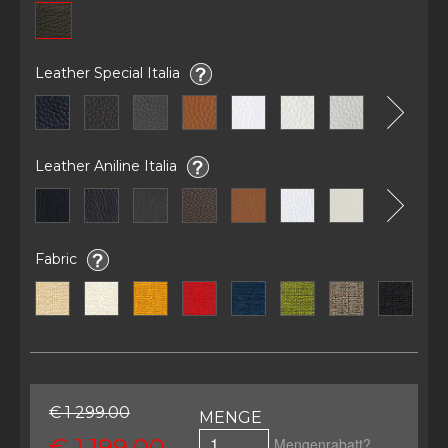
Leather Special Italia
Leather Aniline Italia
Fabric
€ 1 299.00
MENGE
€ 1 199.00
Mengenrabatt?