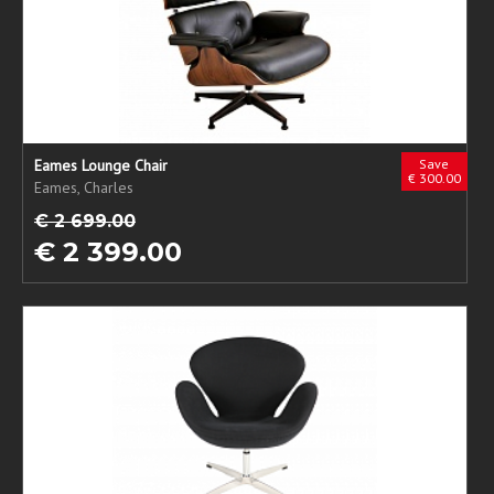
Eames Lounge Chair
Save
€ 300.00
Eames, Charles
€ 2 699.00
€ 2 399.00