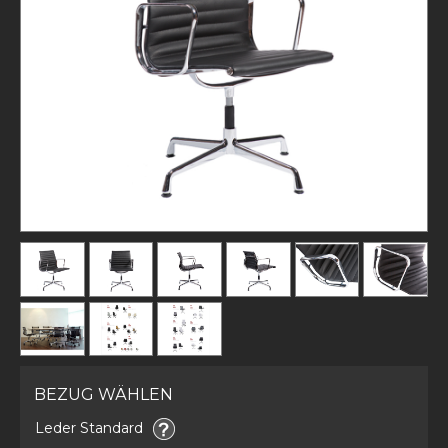
BEZUG WÄHLEN
Leder Standard