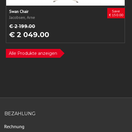
Swan Chair
Save
€ 150.00
Jacobsen, Arne
€ 2 199.00
€ 2 049.00
Alle Produkte anzeigen
BEZAHLUNG