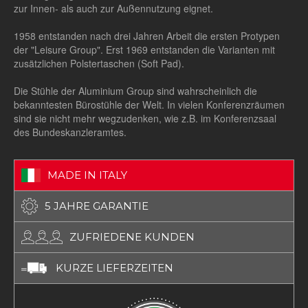
zur Innen- als auch zur Außennutzung eignet.
1958 entstanden nach drei Jahren Arbeit die ersten Protypen
der "Leisure Group". Erst 1969 entstanden die Varianten mit
zusätzlichen Polstertaschen (Soft Pad).
Die Stühle der Aluminium Group sind wahrscheinlich die
bekanntesten Bürostühle der Welt. In vielen Konferenzräumen
sind sie nicht mehr wegzudenken, wie z.B. im Konferenzsaal
des Bundeskanzleramtes.
MADE IN ITALY
5 JAHRE GARANTIE
ZUFRIEDENE KUNDEN
KURZE LIEFERZEITEN