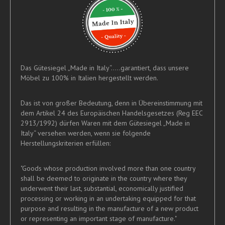
Das Gütesiegel „Made in Italy“.....garantiert, dass unsere
Möbel zu 100% in Italien hergestellt werden.
Das ist von großer Bedeutung, denn in Übereinstimmung mit
dem Artikel 24 des Europäischen Handelsgesetzes (Reg EEC
2913/1992) dürfen Waren mit dem Gütesiegel „Made in
Italy“ versehen werden, wenn sie folgende
Herstellungskriterien erfüllen:
"Goods whose production involved more than one country
shall be deemed to originate in the country where they
underwent their last, substantial, economically justified
processing or working in an undertaking equipped for that
purpose and resulting in the manufacture of a new product
or representing an important stage of manufacture."