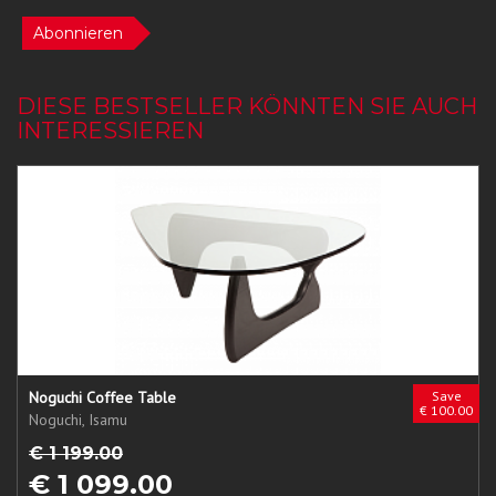
Abonnieren
DIESE BESTSELLER KÖNNTEN SIE AUCH
INTERESSIEREN
Noguchi Coffee Table
Save
€ 100.00
Noguchi, Isamu
€ 1 199.00
€ 1 099.00