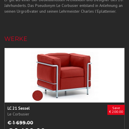
Jahrhunderts. Das Pseudonym Le Corbusier entstand in Anlehnung an
seinen Urgroßvater und seinen Lehrmeister Charles l'Eplattenier.
WERKE
LC 21 Sessel
Save
€ 200.00
Le Corbusier
€ 1 699.00