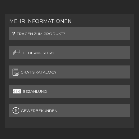
MEHR INFORMATIONEN
FRAGEN ZUM PRODUKT?
LEDERMUSTER?
GRATIS KATALOG?
BEZAHLUNG
GEWERBEKUNDEN