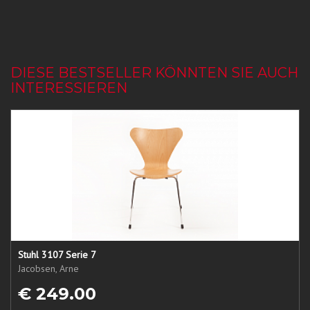
DIESE BESTSELLER KÖNNTEN SIE AUCH
INTERESSIEREN
Stuhl 3107 Serie 7
Jacobsen, Arne
€ 249.00