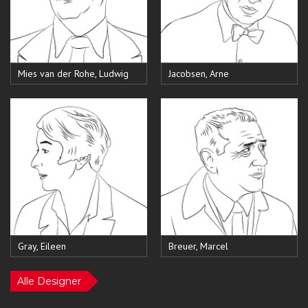
Mies van der Rohe, Ludwig
Jacobsen, Arne
Gray, Eileen
Breuer, Marcel
Alle Designer