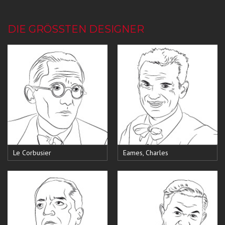
DIE GRÖSSTEN DESIGNER
Le Corbusier
Eames, Charles