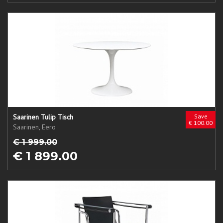
Saarinen Tulip Tisch
Save
€ 100.00
Saarinen, Eero
€ 1 999.00
€ 1 899.00