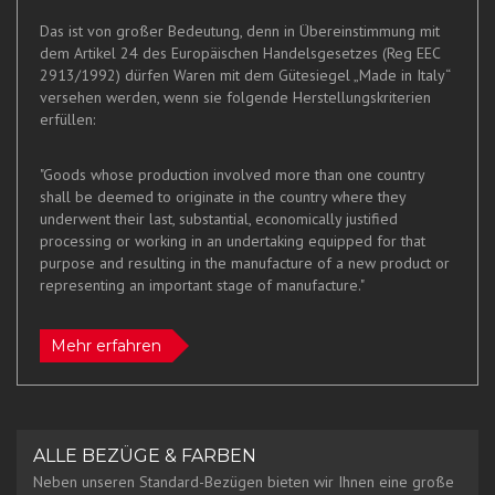
Das ist von großer Bedeutung, denn in Übereinstimmung mit
dem Artikel 24 des Europäischen Handelsgesetzes (Reg EEC
2913/1992) dürfen Waren mit dem Gütesiegel „Made in Italy“
versehen werden, wenn sie folgende Herstellungskriterien
erfüllen:
"Goods whose production involved more than one country
shall be deemed to originate in the country where they
underwent their last, substantial, economically justified
processing or working in an undertaking equipped for that
purpose and resulting in the manufacture of a new product or
representing an important stage of manufacture."
Mehr erfahren
ALLE BEZÜGE & FARBEN
Neben unseren Standard-Bezügen bieten wir Ihnen eine große