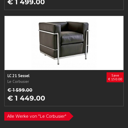
€ 1 499.00
LC 21 Sessel
Save
€ 150.00
Le Corbusier
€ 1 599.00
€ 1 449.00
Alle Werke von "Le Corbusier"