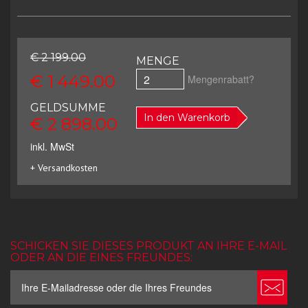
€ 2 199.00
MENGE
€ 1 449.00
Mengenrabatt?
GELDSUMME
In den Warenkorb
€ 2 898.00
inkl. MwSt
+ Versandkosten
SCHICKEN SIE DIESES PRODUKT AN IHRE E-MAIL
ODER AN DIE EINES FREUNDES: