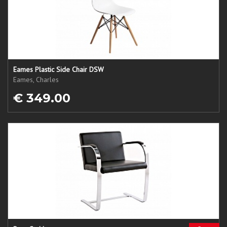
Eames Plastic Side Chair DSW
Eames, Charles
€ 349.00