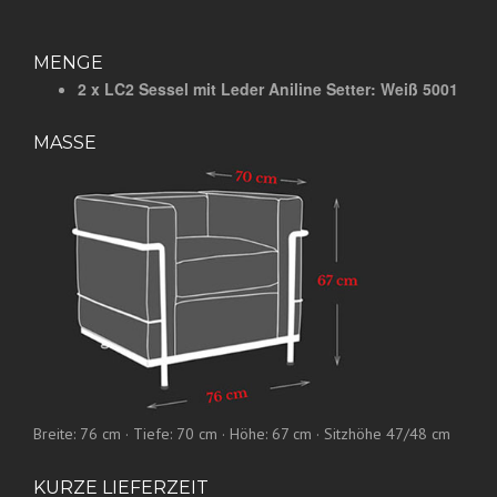
MENGE
2 x LC2 Sessel mit Leder Aniline Setter: Weiß 5001
MASSE
Breite: 76 cm · Tiefe: 70 cm · Höhe: 67 cm · Sitzhöhe 47/48 cm
KURZE LIEFERZEIT