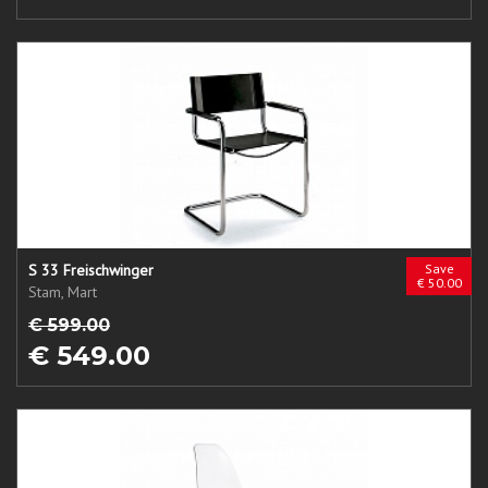
S 33 Freischwinger
Save
€ 50.00
Stam, Mart
€ 599.00
€ 549.00