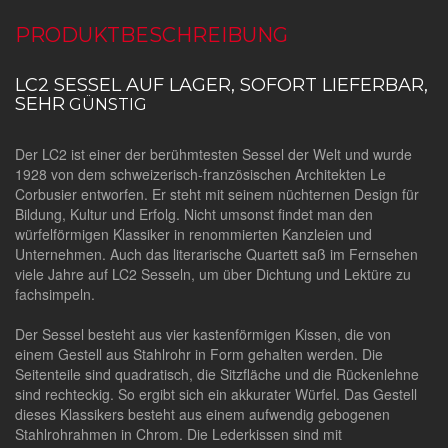
PRODUKTBESCHREIBUNG
LC2 SESSEL AUF LAGER, SOFORT LIEFERBAR,
SEHR
GÜNSTIG
Der LC2 ist einer der berühmtesten Sessel der Welt und wurde
1928 von dem schweizerisch-französischen Architekten Le
Corbusier entworfen. Er steht mit seinem nüchternen Design für
Bildung, Kultur und Erfolg. Nicht umsonst findet man den
würfelförmigen Klassiker in renommierten Kanzleien und
Unternehmen. Auch das literarische Quartett saß im Fernsehen
viele Jahre auf LC2 Sesseln, um über Dichtung und Lektüre zu
fachsimpeln.
Der Sessel besteht aus vier kastenförmigen Kissen, die von
einem Gestell aus Stahlrohr in Form gehalten werden. Die
Seitenteile sind quadratisch, die Sitzfläche und die Rückenlehne
sind rechteckig. So ergibt sich ein akkurater Würfel. Das Gestell
dieses Klassikers besteht aus einem aufwendig gebogenen
Stahlrohrahmen in Chrom. Die Lederkissen sind mit