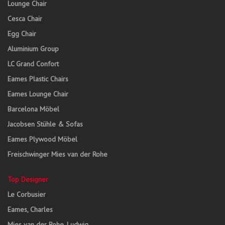
Lounge Chair
Cesca Chair
Egg Chair
Aluminium Group
LC Grand Confort
Eames Plastic Chairs
Eames Lounge Chair
Barcelona Möbel
Jacobsen Stühle & Sofas
Eames Plywood Möbel
Freischwinger Mies van der Rohe
Top Designer
Le Corbusier
Eames, Charles
Mies van der Rohe, Ludwig