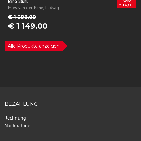
Brno Stuhl
Save
€ 149.00
Mies van der Rohe, Ludwig
€ 1 298.00
€ 1 149.00
Alle Produkte anzeigen
BEZAHLUNG