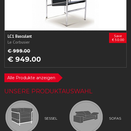
LC1 Basculant
Save
€ 50.00
Le Corbusier
€ 999.00
€ 949.00
Alle Produkte anzeigen
UNSERE PRODUKTAUSWAHL
SESSEL
SOFAS