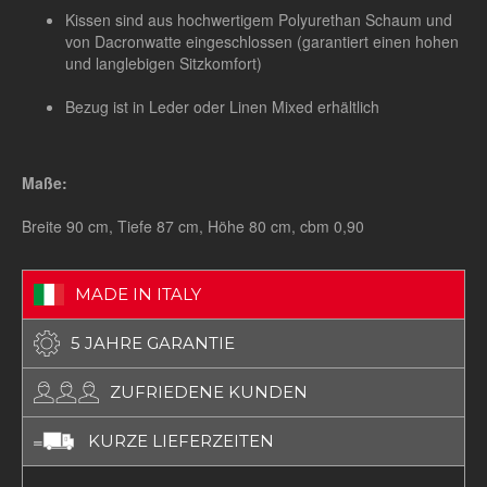
Kissen sind aus hochwertigem Polyurethan Schaum und
von Dacronwatte eingeschlossen (garantiert einen hohen
und langlebigen Sitzkomfort)
Bezug ist in Leder oder Linen Mixed erhältlich
Maße:
Breite 90 cm, Tiefe 87 cm, Höhe 80 cm, cbm 0,90
MADE IN ITALY
5 JAHRE GARANTIE
ZUFRIEDENE KUNDEN
KURZE LIEFERZEITEN