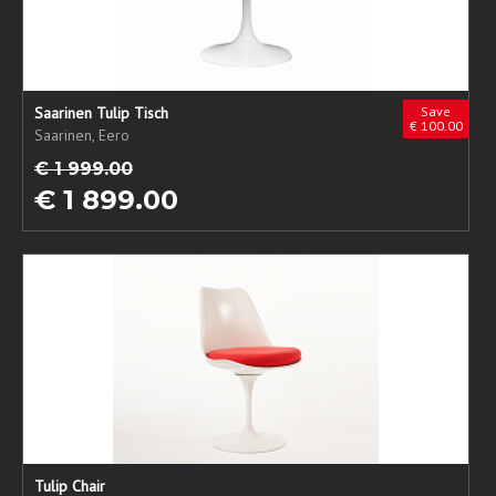
Saarinen Tulip Tisch
Save
€ 100.00
Saarinen, Eero
€ 1 999.00
€ 1 899.00
Tulip Chair