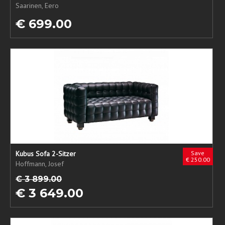
Saarinen, Eero
€ 699.00
Kubus Sofa 2-Sitzer
Save
€ 250.00
Hoffmann, Josef
€ 3 899.00
€ 3 649.00