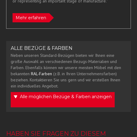
or representing an important stage of manufacture."
Mehr erfahren
ALLE BEZÜGE & FARBEN
Neben unseren Standard-Bezügen bieten wir Ihnen eine
große Auswahl an verschiedenen Bezugs-Materialien und
Farben. Ebenfalls können wir unsere meisten Möbel mit den
bekannten
RAL-Farben
(z.B. in Ihren Unternehmensfarben)
beziehen. Kontaktieren Sie uns gern und wir erstellen Ihnen
ein individuelles Angebot.
Alle möglichen Bezüge & Farben anzeigen
HABEN SIE FRAGEN ZU DIESEM