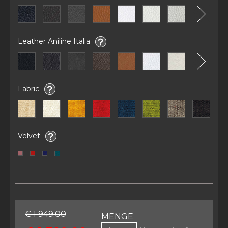
Leather Aniline Italia
Fabric
Velvet
€ 1 949.00
MENGE