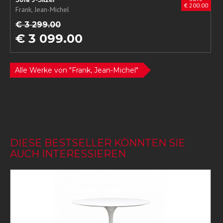
€ 200.00
Frank, Jean-Michel
€ 3 299.00
€ 3 099.00
Alle Werke von "Frank, Jean-Michel"
DIESE BESTSELLER KÖNNTEN SIE
AUCH INTERESSIEREN