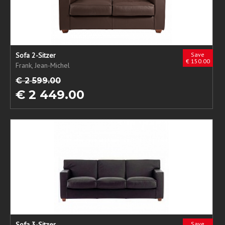
Sofa 2-Sitzer
Save
€ 150.00
Frank, Jean-Michel
€ 2 599.00
€ 2 449.00
Sofa 3-Sitzer
Save