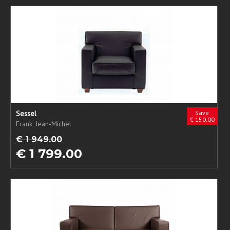
Sessel
Save
€ 150.00
Frank, Jean-Michel
€ 1 949.00
€ 1 799.00