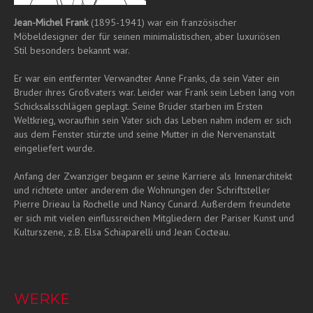
Jean-Michel Frank
(1895-1941) war ein französischer
Möbeldesigner der für seinen minimalistischen, aber luxuriösen
Stil besonders bekannt war.
Er war ein entfernter Verwandter Anne Franks, da sein Vater ein
Bruder ihres Großvaters war. Leider war Frank sein Leben lang von
Schicksalsschlägen geplagt. Seine Brüder starben im Ersten
Weltkrieg, woraufhin sein Vater sich das Leben nahm indem er sich
aus dem Fenster stürzte und seine Mutter in die Nervenanstalt
eingeliefert wurde.
Anfang der Zwanziger begann er seine Karriere als Innenarchitekt
und richtete unter anderem die Wohnungen der Schriftsteller
Pierre Drieau la Rochelle und Nancy Cunard. Außerdem freundete
er sich mit vielen einflussreichen Mitgliedern der Pariser Kunst und
Kulturszene, z.B. Elsa Schiaparelli und Jean Cocteau.
WERKE