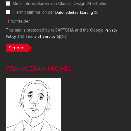
Mehr Informationen von Classic Design 24 erhalten.
Hiermit stimme ich der
zu.
*
Datenschutzerklärung
*
Pflichtfelder
This site is protected by reCAPTCHA and the Google
Privacy
and
apply.
Policy
Terms of Service
Senden
FRANK, JEAN-MICHEL