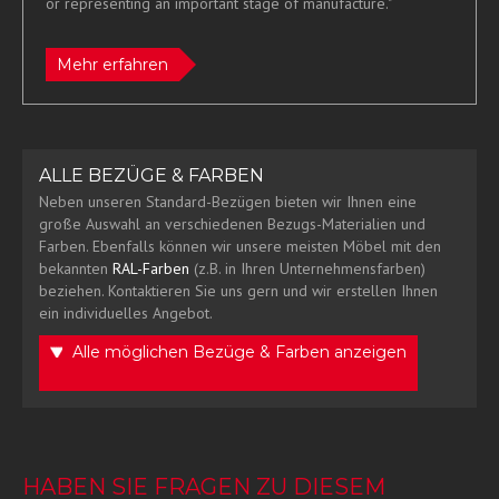
or representing an important stage of manufacture."
Mehr erfahren
ALLE BEZÜGE & FARBEN
Neben unseren Standard-Bezügen bieten wir Ihnen eine
große Auswahl an verschiedenen Bezugs-Materialien und
Farben. Ebenfalls können wir unsere meisten Möbel mit den
bekannten
RAL-Farben
(z.B. in Ihren Unternehmensfarben)
beziehen. Kontaktieren Sie uns gern und wir erstellen Ihnen
ein individuelles Angebot.
Alle möglichen Bezüge & Farben anzeigen
HABEN SIE FRAGEN ZU DIESEM