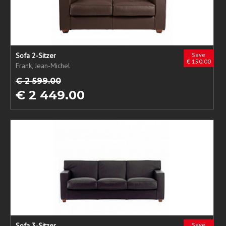
Sofa 2-Sitzer
Save
€ 150.00
Frank, Jean-Michel
€ 2 599.00
€ 2 449.00
Sofa 3-Sitzer
Save