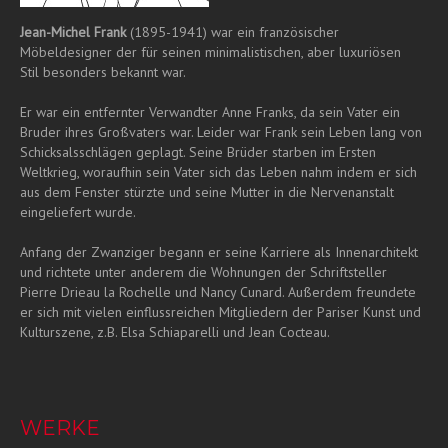
Jean-Michel Frank
(1895-1941) war ein französischer
Möbeldesigner der für seinen minimalistischen, aber luxuriösen
Stil besonders bekannt war.
Er war ein entfernter Verwandter Anne Franks, da sein Vater ein
Bruder ihres Großvaters war. Leider war Frank sein Leben lang von
Schicksalsschlägen geplagt. Seine Brüder starben im Ersten
Weltkrieg, woraufhin sein Vater sich das Leben nahm indem er sich
aus dem Fenster stürzte und seine Mutter in die Nervenanstalt
eingeliefert wurde.
Anfang der Zwanziger begann er seine Karriere als Innenarchitekt
und richtete unter anderem die Wohnungen der Schriftsteller
Pierre Drieau la Rochelle und Nancy Cunard. Außerdem freundete
er sich mit vielen einflussreichen Mitgliedern der Pariser Kunst und
Kulturszene, z.B. Elsa Schiaparelli und Jean Cocteau.
WERKE