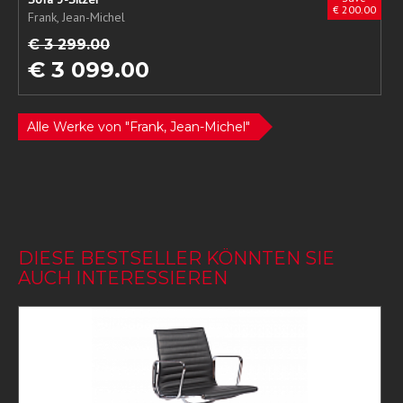
€ 200.00
Frank, Jean-Michel
€ 3 299.00
€ 3 099.00
Alle Werke von "Frank, Jean-Michel"
DIESE BESTSELLER KÖNNTEN SIE
AUCH INTERESSIEREN