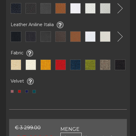
Leather Aniline Italia
Fabric
Velvet
€ 3 299.00
MENGE