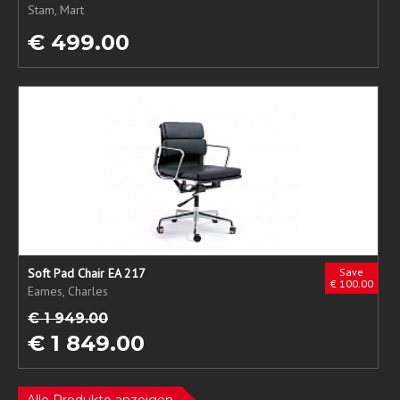
Stam, Mart
€ 499.00
Soft Pad Chair EA 217
Save
€ 100.00
Eames, Charles
€ 1 949.00
€ 1 849.00
Alle Produkte anzeigen