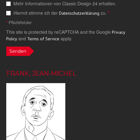
Mehr Informationen von Classic Design 24 erhalten.
Hiermit stimme ich der
zu.
*
Datenschutzerklärung
*
Pflichtfelder
This site is protected by reCAPTCHA and the Google
Privacy
and
apply.
Policy
Terms of Service
Senden
FRANK, JEAN-MICHEL