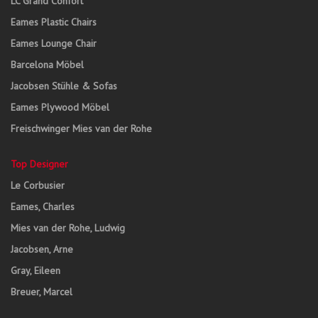
LC Grand Confort
Eames Plastic Chairs
Eames Lounge Chair
Barcelona Möbel
Jacobsen Stühle & Sofas
Eames Plywood Möbel
Freischwinger Mies van der Rohe
Top Designer
Le Corbusier
Eames, Charles
Mies van der Rohe, Ludwig
Jacobsen, Arne
Gray, Eileen
Breuer, Marcel