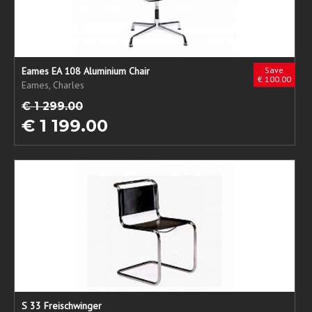
Eames EA 108 Aluminium Chair
Save
€ 100.00
Eames, Charles
€ 1 299.00
€ 1 199.00
S 33 Freischwinger