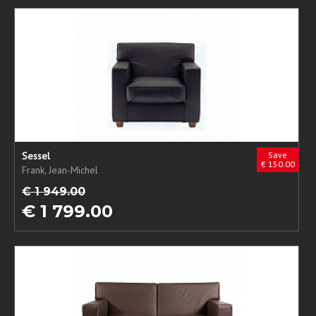
Sessel
Save
€ 150.00
Frank, Jean-Michel
€ 1 949.00
€ 1 799.00