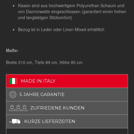
Kissen sind aus hochwertigem Polyurethan Schaum und
von Dacronwatte eingeschlossen (garantiert einen hohen
und langlebigen Sitzkomfort)
Bezug ist in Leder oder Linen Mixed erhältlich
Maße:
Breite 210 cm, Tiefe 89 cm, Höhe 80 cm
MADE IN ITALY
5 JAHRE GARANTIE
ZUFRIEDENE KUNDEN
KURZE LIEFERZEITEN