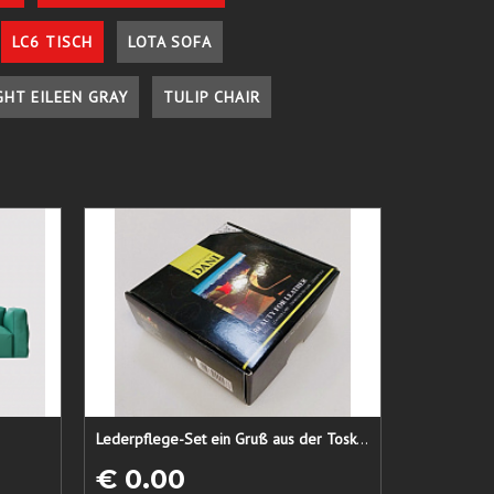
LC6 TISCH
LOTA SOFA
GHT EILEEN GRAY
TULIP CHAIR
Lederpflege-Set ein Gruß aus der Toskana...
€ 0.00