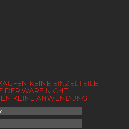
KAUFEN KEINE EINZELTEILE
BE DER WARE NICHT
NDEN KEINE ANWENDUNG.