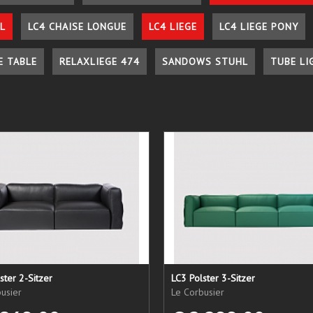
L
LC4 CHAISE LONGUE
LC4 LIEGE
LC4 LIEGE PONY
E TABLE
RELAXLIEGE 474
SANDOWS STUHL
TUBE LI
ster 2-Sitzer
LC3 Polster 3-Sitzer
usier
Le Corbusier