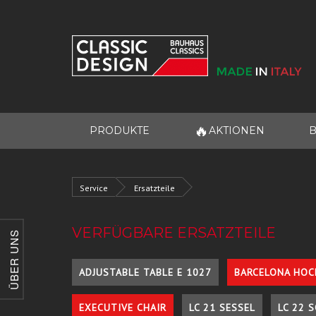
🔥
PRODUKTE
AKTIONEN
B
Service
Ersatzteile
VERFÜGBARE ERSATZTEILE
ÜBER UNS
ADJUSTABLE TABLE E 1027
BARCELONA HOC
EXECUTIVE CHAIR
LC 21 SESSEL
LC 22 