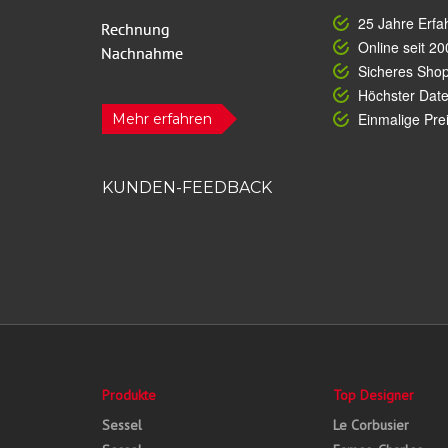
25 Jahre Erfa
Online seit 20
Sicheres Sho
Höchster Dat
Einmalige Prei
Mehr erfahren
KUNDEN-FEEDBACK
Produkte
Top Designer
Sessel
Le Corbusier