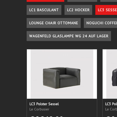
LC1 BASCULANT
LC2 HOCKER
LC3 SESSE
LOUNGE CHAIR OTTOMANE
NOGUCHI COFFE
WAGENFELD GLASLAMPE WG 24 AUF LAGER
LC3 Polster Sessel
LC3 Pol
Le Corbusier
Le Corb