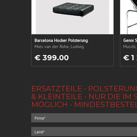
Barcelona Hocker Polsterung
Genni S
Mies van der Rohe, Ludwig
Mucchi,
€ 399.00
€ 1
ERSATZTEILE - POLSTERUN
& KLEINTEILE - NUR DIE 
MÖGLICH - MINDESTBESTE