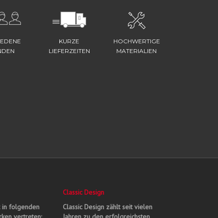
IEDENE
KURZE
HOCHWERTIGE
NDEN
LIEFERZEITEN
MATERIALIEN
Classic Design
t in folgenden
Classic Design zählt seit vielen
ken vertreten:
Jahren zu den erfolgreichsten