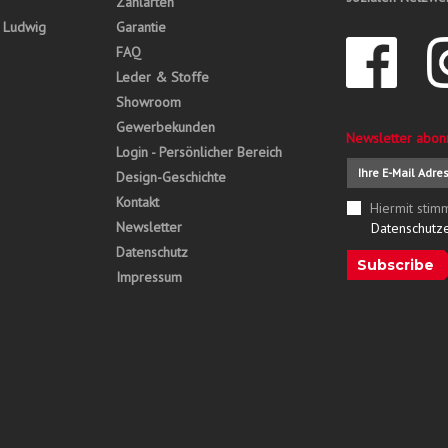
Zahlarten
, Ludwig
Garantie
FAQ
Leder & Stoffe
Showroom
Gewerbekunden
Newsletter abon
Login - Persönlicher Bereich
Design-Geschichte
Kontakt
Hiermit stim
Newsletter
Datenschutz
Datenschutz
Subscribe
Impressum