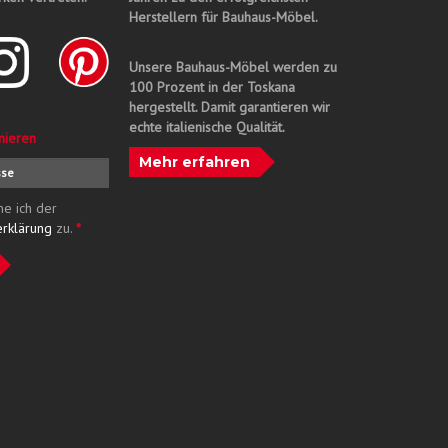
Herstellern für Bauhaus-Möbel.
Unsere Bauhaus-Möbel werden zu
100 Prozent in der Toskana
hergestellt. Damit garantieren wir
echte italienische Qualität.
nieren
Mehr erfahren
me ich der
erklärung
zu.
*