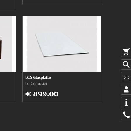
LC6 Glasplatte
Le Corbusier
€ 899.00