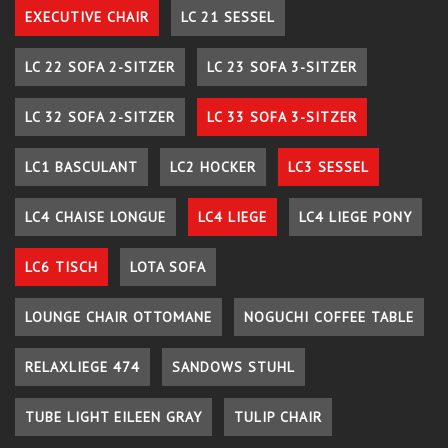
EXECUTIVE CHAIR
LC 21 SESSEL
LC 22 SOFA 2-SITZER
LC 23 SOFA 3-SITZER
LC 32 SOFA 2-SITZER
LC 33 SOFA 3-SITZER
LC1 BASCULANT
LC2 HOCKER
LC3 SESSEL
LC4 CHAISE LONGUE
LC4 LIEGE
LC4 LIEGE PONY
LC6 TISCH
LOTA SOFA
LOUNGE CHAIR OTTOMANE
NOGUCHI COFFEE TABLE
RELAXLIEGE 474
SANDOWS STUHL
TUBE LIGHT EILEEN GRAY
TULIP CHAIR