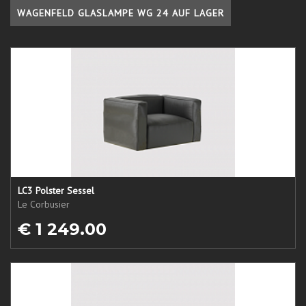
WAGENFELD GLASLAMPE WG 24 AUF LAGER
LC3 Polster Sessel
Le Corbusier
€ 1 249.00