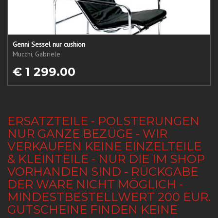
Genni Sessel nur cushion
Mucchi, Gabriele
€ 1 299.00
ERSATZTEILE - POLSTERUNGEN
NUR GANZE BEZÜGE - WIR
VERKAUFEN KEINE EINZELTEILE
& KLEINTEILE - NUR DIE IM SHOP
VORHANDEN SIND - RÜCKGABE
DER WARE NICHT MÖGLICH -
MINDESTBESTELLWERT 200 EUR.
GUTSCHEINE FINDEN KEINE