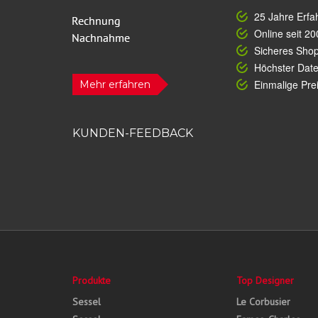
25 Jahre Erfa
Online seit 20
Sicheres Sho
Höchster Dat
Einmalige Prei
Mehr erfahren
KUNDEN-FEEDBACK
Produkte
Top Designer
Sessel
Le Corbusier