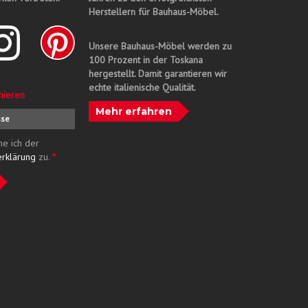
Herstellern für Bauhaus-Möbel.
Unsere Bauhaus-Möbel werden zu
100 Prozent in der Toskana
hergestellt. Damit garantieren wir
echte italienische Qualität.
nieren
Mehr erfahren
me ich der
erklärung
zu.
*