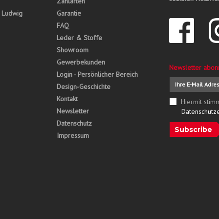
Zahlarten
, Ludwig
Garantie
FAQ
Leder & Stoffe
Showroom
Gewerbekunden
Newsletter abon
Login - Persönlicher Bereich
Design-Geschichte
Kontakt
Hiermit stim
Newsletter
Datenschutz
Datenschutz
Subscribe
Impressum