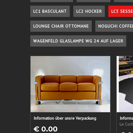
LC1 BASCULANT
LC2 HOCKER
LC3 SESSE
LOUNGE CHAIR OTTOMANE
NOGUCHI COFFE
WAGENFELD GLASLAMPE WG 24 AUF LAGER
Information über unsre Verpackung
Informa
Le Corb
€ 0.00