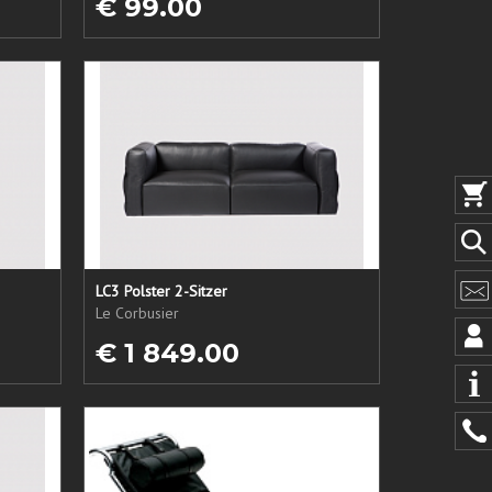
€ 99.00
LC3 Polster 2-Sitzer
Le Corbusier
€ 1 849.00