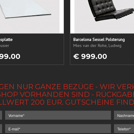
splatte
Barcelona Sessel Polsterung
usier
Mies van der Rohe, Ludwig
99.00
€ 999.00
GEN NUR GANZE BEZÜGE - WIR VER
IM SHOP VORHANDEN SIND - RÜCKGA
LLWERT 200 EUR. GUTSCHEINE FI