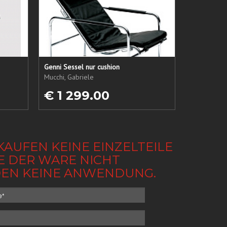
Genni Sessel nur cushion
Mucchi, Gabriele
€ 1 299.00
KAUFEN KEINE EINZELTEILE
BE DER WARE NICHT
NDEN KEINE ANWENDUNG.