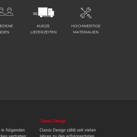
IEDENE
KURZE
HOCHWERTIGE
NDEN
LIEFERZEITEN
MATERIALIEN
Classic Design
t in folgenden
Classic Design zählt seit vielen
ken vertreten:
Jahren zu den erfolgreichsten