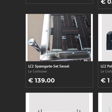
€ 0
LC2 Spanngurte-Set Sessel
LC2 Pol
Le Corbusier
Le Corb
€ 139.00
€ 1