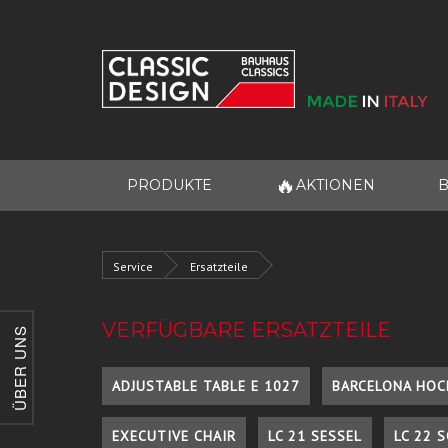
🔥
PRODUKTE
AKTIONEN
B
Service
Ersatzteile
VERFÜGBARE ERSATZTEILE
ÜBER UNS
ADJUSTABLE TABLE E 1027
BARCELONA HOC
EXECUTIVE CHAIR
LC 21 SESSEL
LC 22 