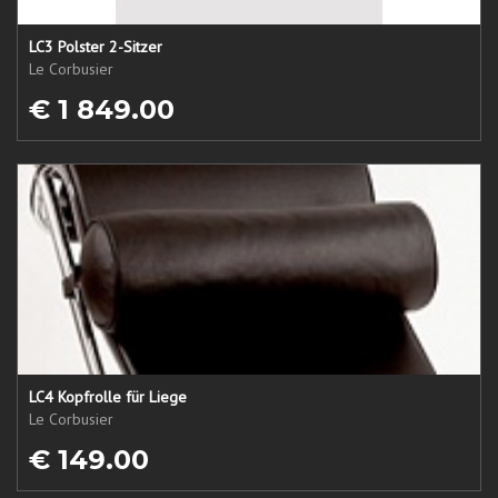
LC3 Polster 2-Sitzer
Le Corbusier
€ 1 849.00
LC4 Kopfrolle für Liege
Le Corbusier
€ 149.00