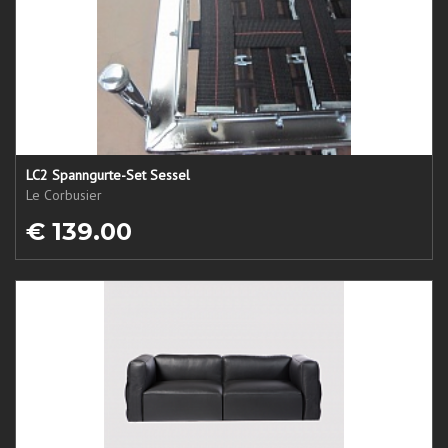
LC2 Spanngurte-Set Sessel
Le Corbusier
€ 139.00