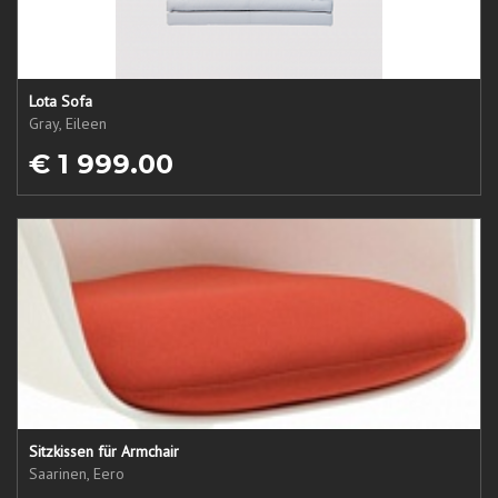
Lota Sofa
Gray, Eileen
€ 1 999.00
Sitzkissen für Armchair
Saarinen, Eero