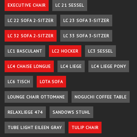
EXECUTIVE CHAIR
LC 21 SESSEL
LC 22 SOFA 2-SITZER
LC 23 SOFA 3-SITZER
LC 32 SOFA 2-SITZER
LC 33 SOFA 3-SITZER
LC1 BASCULANT
LC2 HOCKER
LC3 SESSEL
LC4 CHAISE LONGUE
LC4 LIEGE
LC4 LIEGE PONY
LC6 TISCH
LOTA SOFA
LOUNGE CHAIR OTTOMANE
NOGUCHI COFFEE TABLE
RELAXLIEGE 474
SANDOWS STUHL
TUBE LIGHT EILEEN GRAY
TULIP CHAIR