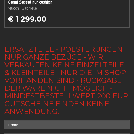
Genni Sessel nur cushion
Mucchi, Gabriele
€ 1 299.00
ERSATZTEILE - POLSTERUNGEN
NUR GANZE BEZÜGE - WIR
VERKAUFEN KEINE EINZELTEILE
& KLEINTEILE - NUR DIE IM SHOP
VORHANDEN SIND - RÜCKGABE
DER WARE NICHT MÖGLICH -
MINDESTBESTELLWERT 200 EUR.
GUTSCHEINE FINDEN KEINE
ANWENDUNG.