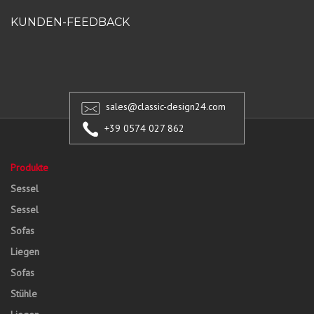
KUNDEN-FEEDBACK
sales@classic-design24.com
+39 0574 027 862
Produkte
Sessel
Sessel
Sofas
Liegen
Sofas
Stühle