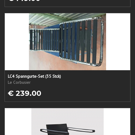
LC4 Spanngurte-Set (35 Stck)
Le Corbusier
€ 239.00