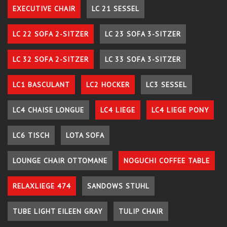
EXECUTIVE CHAIR
LC 21 SESSEL
LC 22 SOFA 2-SITZER
LC 23 SOFA 3-SITZER
LC 32 SOFA 2-SITZER
LC 33 SOFA 3-SITZER
LC1 BASCULANT
LC2 HOCKER
LC3 SESSEL
LC4 CHAISE LONGUE
LC4 LIEGE
LC4 LIEGE PONY
LC6 TISCH
LOTA SOFA
LOUNGE CHAIR OTTOMANE
NOGUCHI COFFEE TABLE
RELAXLIEGE 474
SANDOWS STUHL
TUBE LIGHT EILEEN GRAY
TULIP CHAIR