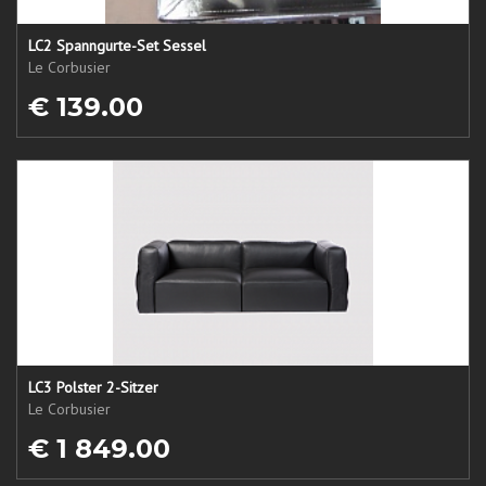
LC2 Spanngurte-Set Sessel
Le Corbusier
€ 139.00
LC3 Polster 2-Sitzer
Le Corbusier
€ 1 849.00