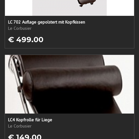
LC 702 Auflage gepolstert mit Kopfkissen
Le Corbusier
€ 499.00
LC4 Kopfrolle für Liege
Le Corbusier
€ 149.00