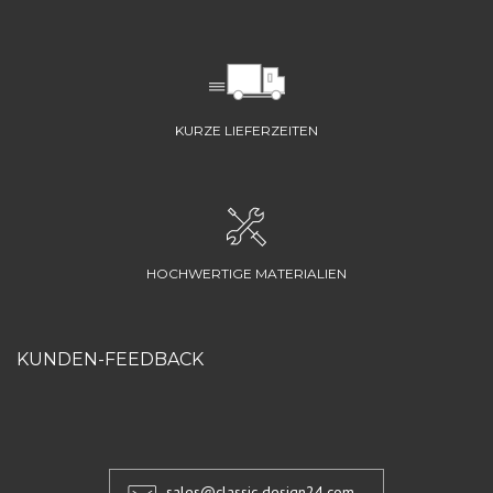
KURZE LIEFERZEITEN
HOCHWERTIGE MATERIALIEN
KUNDEN-FEEDBACK
sales@classic-design24.com