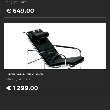
Noguchi, Isamu
€ 649.00
Genni Sessel nur cushion
Mucchi, Gabriele
€ 1 299.00