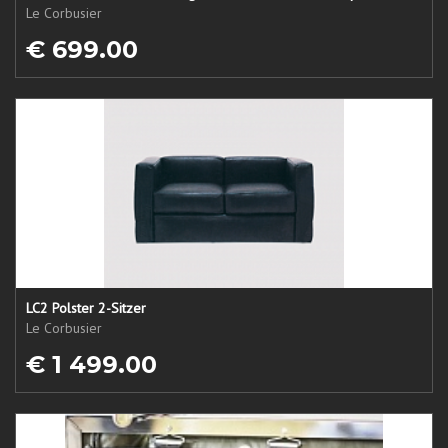
Le Corbusier
€ 699.00
LC2 Polster 2-Sitzer
Le Corbusier
€ 1 499.00