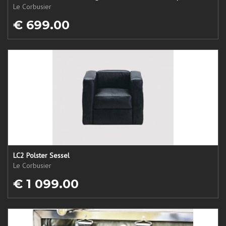
Le Corbusier
€ 699.00
LC2 Polster Sessel
Le Corbusier
€ 1 099.00