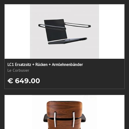
LC1 Ersatzsitz + Rücken + Armlehnenbänder
Le Corbusier
€ 649.00