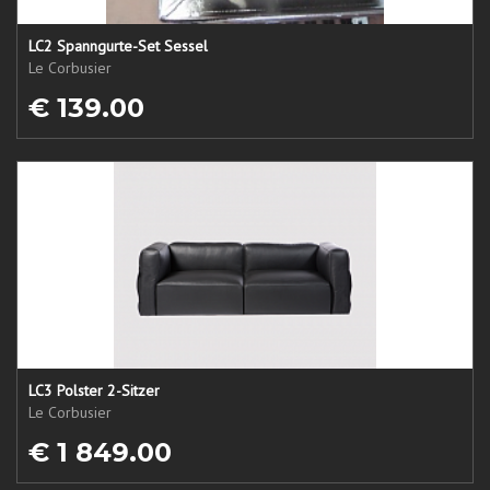
LC2 Spanngurte-Set Sessel
Le Corbusier
€ 139.00
LC3 Polster 2-Sitzer
Le Corbusier
€ 1 849.00