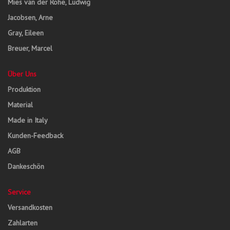
Mies van der Rohe, Ludwig
Jacobsen, Arne
Gray, Eileen
Breuer, Marcel
Über Uns
Produktion
Material
Made in Italy
Kunden-Feedback
AGB
Dankeschön
Service
Versandkosten
Zahlarten