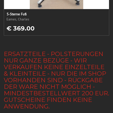
5-Sterne Fuß
Eames, Charles
€ 369.00
ERSATZTEILE - POLSTERUNGEN
NUR GANZE BEZÜGE - WIR
VERKAUFEN KEINE EINZELTEILE
& KLEINTEILE - NUR DIE IM SHOP
VORHANDEN SIND - RÜCKGABE
DER WARE NICHT MÖGLICH -
MINDESTBESTELLWERT 200 EUR.
GUTSCHEINE FINDEN KEINE
ANWENDUNG.