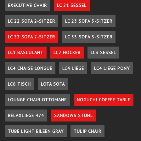
EXECUTIVE CHAIR
LC 21 SESSEL
LC 22 SOFA 2-SITZER
LC 23 SOFA 3-SITZER
LC 32 SOFA 2-SITZER
LC 33 SOFA 3-SITZER
LC1 BASCULANT
LC2 HOCKER
LC3 SESSEL
LC4 CHAISE LONGUE
LC4 LIEGE
LC4 LIEGE PONY
LC6 TISCH
LOTA SOFA
LOUNGE CHAIR OTTOMANE
NOGUCHI COFFEE TABLE
RELAXLIEGE 474
SANDOWS STUHL
TUBE LIGHT EILEEN GRAY
TULIP CHAIR