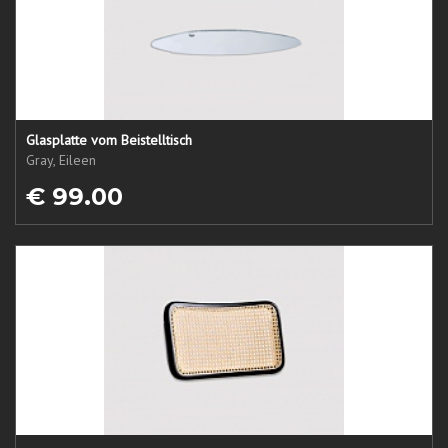
Glasplatte vom Beistelltisch
Gray, Eileen
€ 99.00