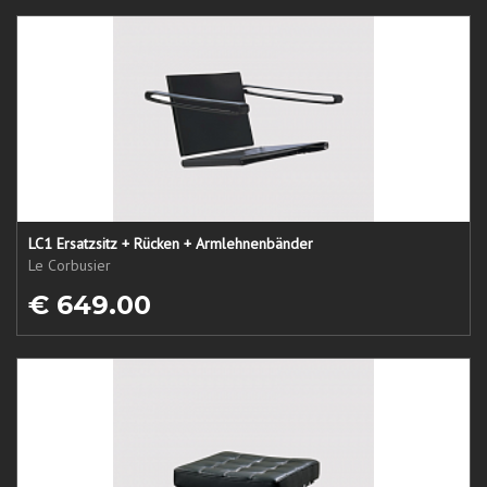
LC1 Ersatzsitz + Rücken + Armlehnenbänder
Le Corbusier
€ 649.00