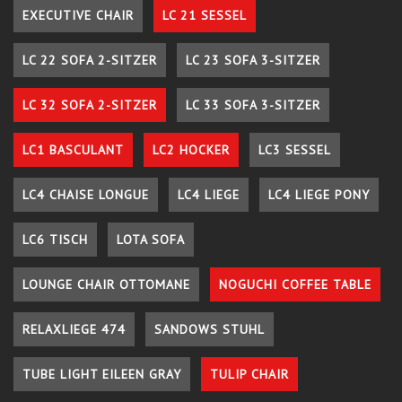
EXECUTIVE CHAIR
LC 21 SESSEL
LC 22 SOFA 2-SITZER
LC 23 SOFA 3-SITZER
LC 32 SOFA 2-SITZER
LC 33 SOFA 3-SITZER
LC1 BASCULANT
LC2 HOCKER
LC3 SESSEL
LC4 CHAISE LONGUE
LC4 LIEGE
LC4 LIEGE PONY
LC6 TISCH
LOTA SOFA
LOUNGE CHAIR OTTOMANE
NOGUCHI COFFEE TABLE
RELAXLIEGE 474
SANDOWS STUHL
TUBE LIGHT EILEEN GRAY
TULIP CHAIR