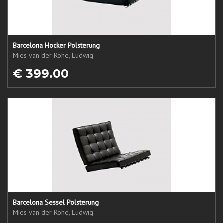
Barcelona Hocker Polsterung
Mies van der Rohe, Ludwig
€ 399.00
Barcelona Sessel Polsterung
Mies van der Rohe, Ludwig