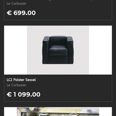
Le Corbusier
€ 699.00
LC2 Polster Sessel
Le Corbusier
€ 1 099.00