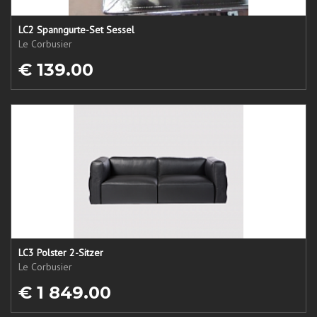
LC2 Spanngurte-Set Sessel
Le Corbusier
€ 139.00
LC3 Polster 2-Sitzer
Le Corbusier
€ 1 849.00