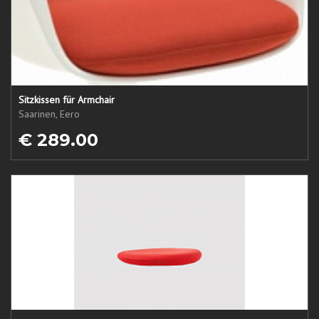
Sitzkissen für Armchair
Saarinen, Eero
€ 289.00