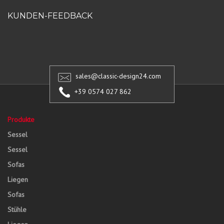
KUNDEN-FEEDBACK
sales@classic-design24.com
+39 0574 027 862
Produkte
Sessel
Sessel
Sofas
Liegen
Sofas
Stühle