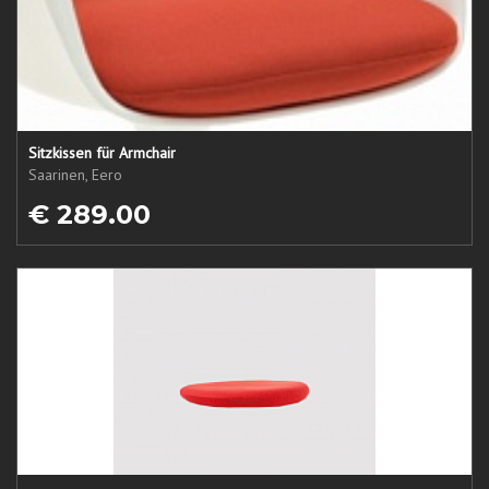
Sitzkissen für Armchair
Saarinen, Eero
€ 289.00