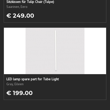
Sitzkissen für Tulip Chair (Tulpe)
Saarinen, Eero
€ 249.00
LED lamp spare part for Tube Light
Gray, Eileen
€ 199.00