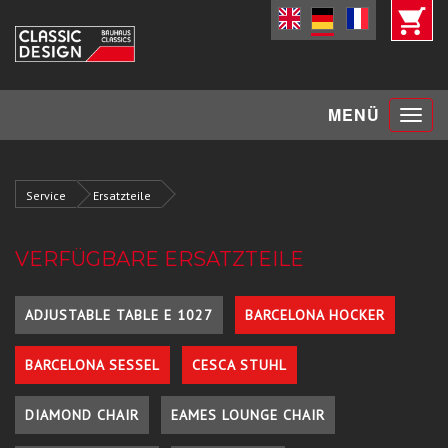
Toggle
MENÜ
navigat
Service
Ersatzteile
VERFÜGBARE ERSATZTEILE
ADJUSTABLE TABLE E 1027
BARCELONA HOCKER
BARCELONA SESSEL
CESCA STUHL
DIAMOND CHAIR
EAMES LOUNGE CHAIR