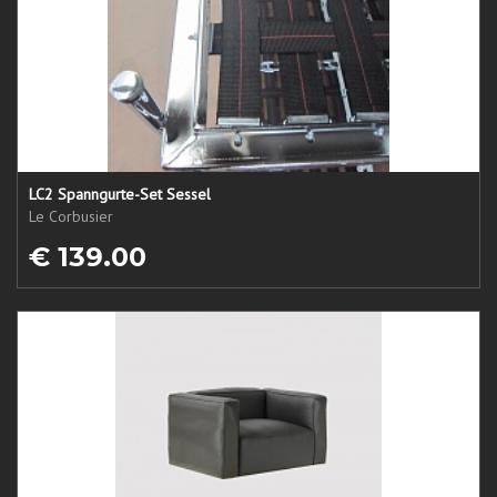
LC2 Spanngurte-Set Sessel
Le Corbusier
€ 139.00