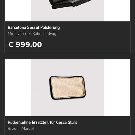
Barcelona Sessel Polsterung
Mies van der Rohe, Ludwig
€ 999.00
Rückenlehne Ersatzteil für Cesca Stuhl
Breuer, Marcel