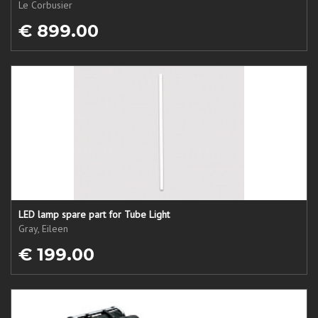
Le Corbusier
€ 899.00
LED lamp spare part for Tube Light
Gray, Eileen
€ 199.00