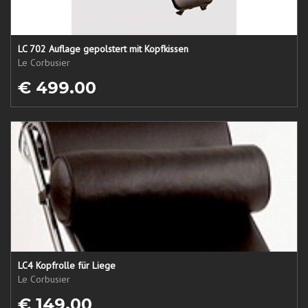
LC 702 Auflage gepolstert mit Kopfkissen
Le Corbusier
€ 499.00
LC4 Kopfrolle für Liege
Le Corbusier
€ 149.00