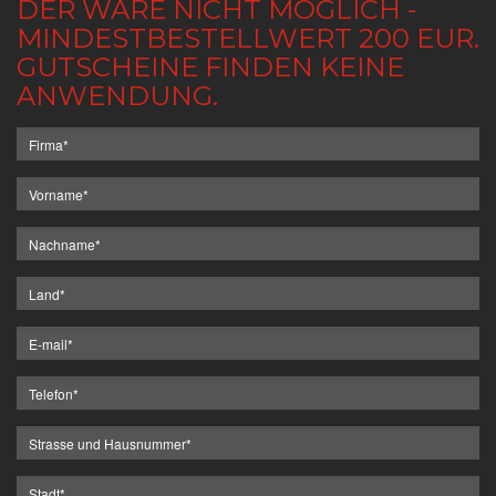
DER WARE NICHT MÖGLICH -
MINDESTBESTELLWERT 200 EUR.
GUTSCHEINE FINDEN KEINE
ANWENDUNG.