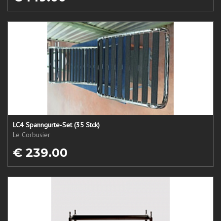
LC4 Spanngurte-Set (35 Stck)
Le Corbusier
€ 239.00