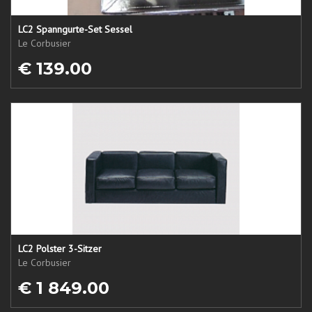
LC2 Spanngurte-Set Sessel
Le Corbusier
€ 139.00
LC2 Polster 3-Sitzer
Le Corbusier
€ 1 849.00