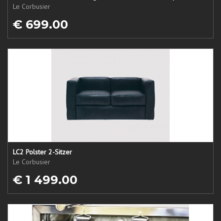
Le Corbusier
€ 699.00
LC2 Polster 2-Sitzer
Le Corbusier
€ 1 499.00