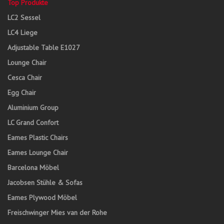
Top Produkte
LC2 Sessel
LC4 Liege
Adjustable Table E1027
Lounge Chair
Cesca Chair
Egg Chair
Aluminium Group
LC Grand Confort
Eames Plastic Chairs
Eames Lounge Chair
Barcelona Möbel
Jacobsen Stühle & Sofas
Eames Plywood Möbel
Freischwinger Mies van der Rohe