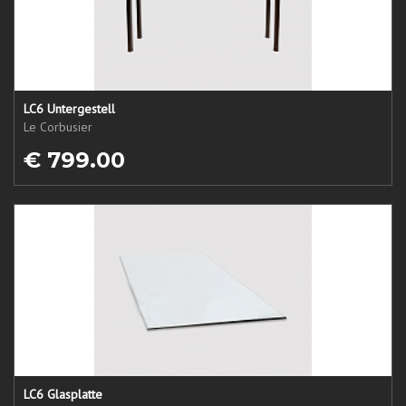
LC6 Untergestell
Le Corbusier
€ 799.00
LC6 Glasplatte