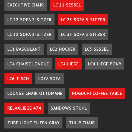
EXECUTIVE CHAIR
LC 21 SESSEL
LC 22 SOFA 2-SITZER
LC 23 SOFA 3-SITZER
LC 32 SOFA 2-SITZER
LC 33 SOFA 3-SITZER
LC1 BASCULANT
LC2 HOCKER
LC3 SESSEL
LC4 CHAISE LONGUE
LC4 LIEGE
LC4 LIEGE PONY
LC6 TISCH
LOTA SOFA
LOUNGE CHAIR OTTOMANE
NOGUCHI COFFEE TABLE
RELAXLIEGE 474
SANDOWS STUHL
TUBE LIGHT EILEEN GRAY
TULIP CHAIR