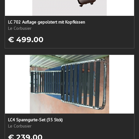
LC 702 Auflage gepolstert mit Kopfkissen
Le Corbusier
€ 499.00
LC4 Spanngurte-Set (35 Stck)
Le Corbusier
€ 239.00