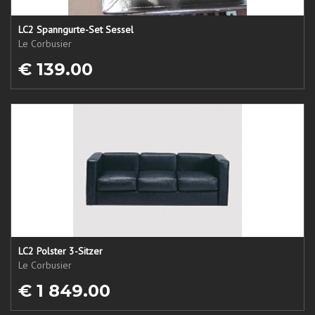
LC2 Spanngurte-Set Sessel
Le Corbusier
€ 139.00
LC2 Polster 3-Sitzer
Le Corbusier
€ 1 849.00