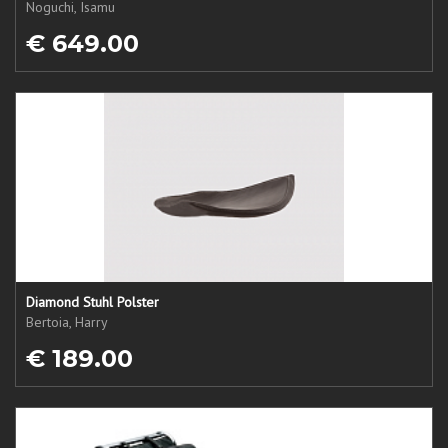
Noguchi, Isamu
€ 649.00
Diamond Stuhl Polster
Bertoia, Harry
€ 189.00