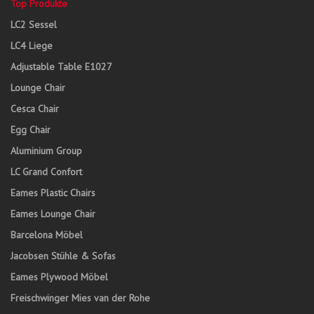
Top Produkte
LC2 Sessel
LC4 Liege
Adjustable Table E1027
Lounge Chair
Cesca Chair
Egg Chair
Aluminium Group
LC Grand Confort
Eames Plastic Chairs
Eames Lounge Chair
Barcelona Möbel
Jacobsen Stühle & Sofas
Eames Plywood Möbel
Freischwinger Mies van der Rohe