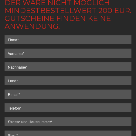
DER WARE NICHT MÖGLICH -
MINDESTBESTELLWERT 200 EUR.
GUTSCHEINE FINDEN KEINE
ANWENDUNG.