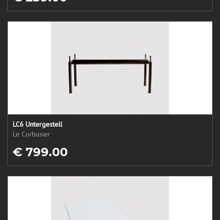
LC6 Untergestell
Le Corbusier
€ 799.00