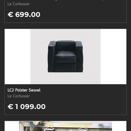
Le Corbusier
€ 699.00
LC2 Polster Sessel
Le Corbusier
€ 1 099.00