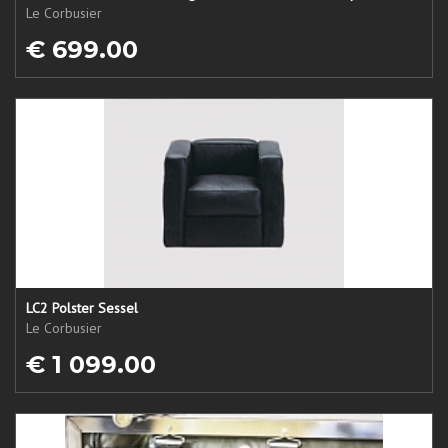
Le Corbusier
€ 699.00
LC2 Polster Sessel
Le Corbusier
€ 1 099.00