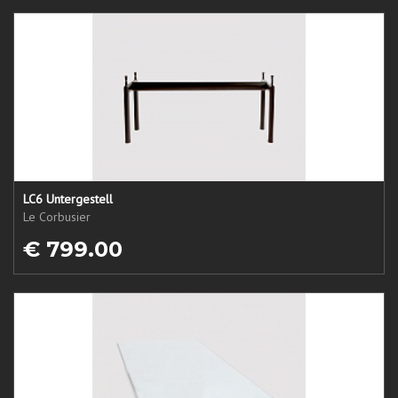
LC6 Untergestell
Le Corbusier
€ 799.00