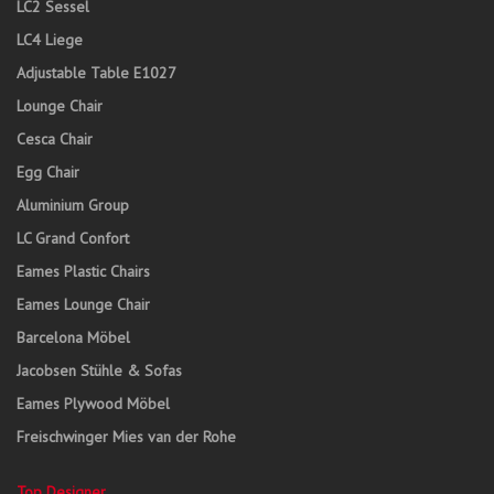
LC2 Sessel
LC4 Liege
Adjustable Table E1027
Lounge Chair
Cesca Chair
Egg Chair
Aluminium Group
LC Grand Confort
Eames Plastic Chairs
Eames Lounge Chair
Barcelona Möbel
Jacobsen Stühle & Sofas
Eames Plywood Möbel
Freischwinger Mies van der Rohe
Top Designer