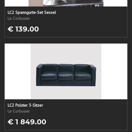
LC2 Spanngurte-Set Sessel
Le Corbusier
€ 139.00
LC2 Polster 3-Sitzer
Le Corbusier
€ 1 849.00