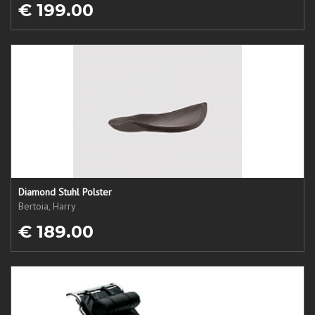
€ 199.00
Diamond Stuhl Polster
Bertoia, Harry
€ 189.00