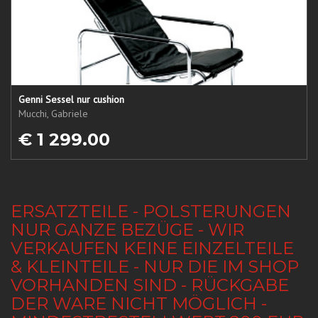
Genni Sessel nur cushion
Mucchi, Gabriele
€ 1 299.00
ERSATZTEILE - POLSTERUNGEN
NUR GANZE BEZÜGE - WIR
VERKAUFEN KEINE EINZELTEILE
& KLEINTEILE - NUR DIE IM SHOP
VORHANDEN SIND - RÜCKGABE
DER WARE NICHT MÖGLICH -