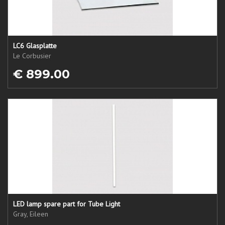
LC6 Glasplatte
Le Corbusier
€ 899.00
LED lamp spare part for Tube Light
Gray, Eileen