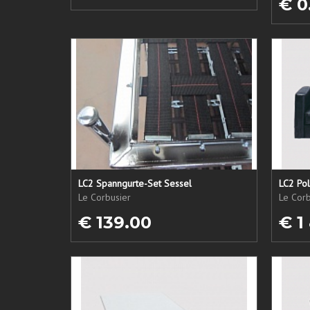
€ 0
LC2 Spanngurte-Set Sessel
LC2 Pol
Le Corbusier
Le Corb
€ 139.00
€ 1