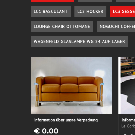
LC1 BASCULANT
LC2 HOCKER
LC3 SESSE
LOUNGE CHAIR OTTOMANE
NOGUCHI COFFE
WAGENFELD GLASLAMPE WG 24 AUF LAGER
Information über unsre Verpackung
Informa
Le Corb
€ 0.00