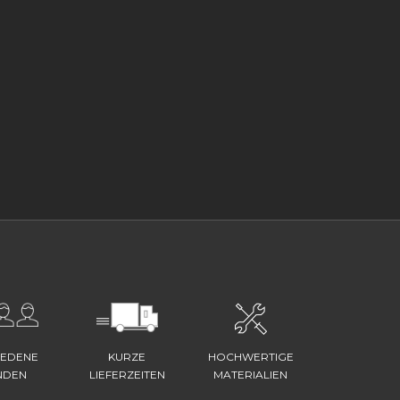
IEDENE
KURZE
HOCHWERTIGE
NDEN
LIEFERZEITEN
MATERIALIEN