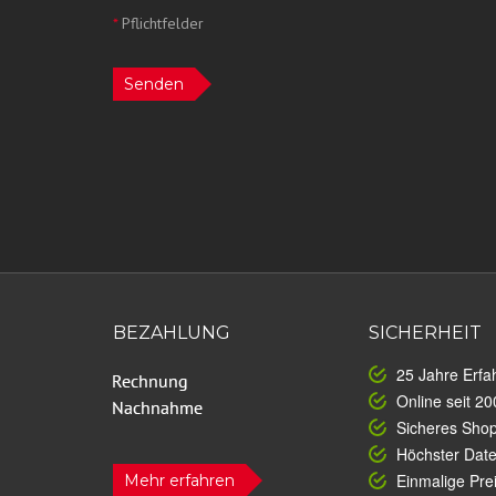
*
Pflichtfelder
Senden
BEZAHLUNG
SICHERHEIT
25 Jahre Erfa
Online seit 20
Sicheres Sho
Höchster Dat
Einmalige Prei
Mehr erfahren