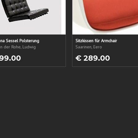
na Sessel Polsterung
Sitzkissen für Armchair
an der Rohe, Ludwig
Saarinen, Eero
99.00
€ 289.00