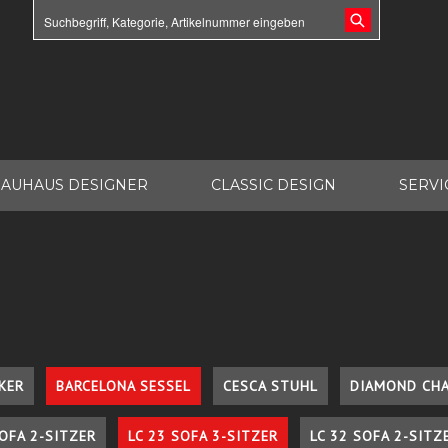
AUHAUS DESIGNER
CLASSIC DESIGN
SERVI
KER
BARCELONA SESSEL
CESCA STUHL
DIAMOND CHA
SOFA 2-SITZER
LC 23 SOFA 3-SITZER
LC 32 SOFA 2-SITZ