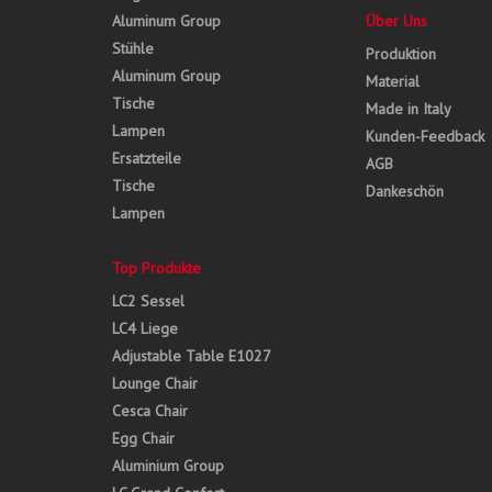
Aluminum Group
Über Uns
Stühle
Produktion
Aluminum Group
Material
Tische
Made in Italy
Lampen
Kunden-Feedback
Ersatzteile
AGB
Tische
Dankeschön
Lampen
Top Produkte
LC2 Sessel
LC4 Liege
Adjustable Table E1027
Lounge Chair
Cesca Chair
Egg Chair
Aluminium Group