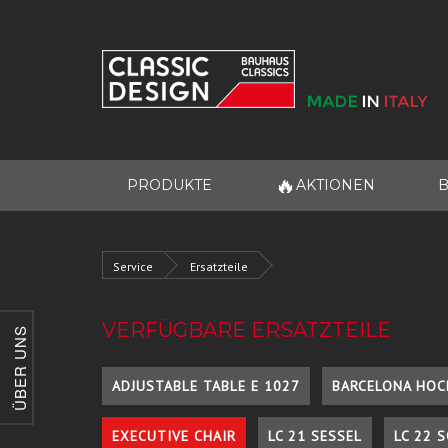
🔥
PRODUKTE
AKTIONEN
B
Service
Ersatzteile
VERFÜGBARE ERSATZTEILE
ÜBER UNS
ADJUSTABLE TABLE E 1027
BARCELONA HOC
EXECUTIVE CHAIR
LC 21 SESSEL
LC 22 