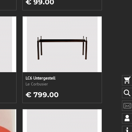
€ 99.00
LC6 Untergestell
Le Corbusier
€ 799.00