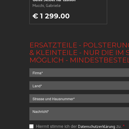
Mucchi, Gabriele
€ 1 299.00
ERSATZTEILE - POLSTERUN
& KLEINTEILE - NUR DIE 
MÖGLICH - MINDESTBESTE
Hiermit stimme ich der
zu.
*
Datenschutzerklärung