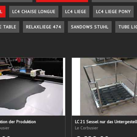
L
LC4 CHAISE LONGUE
LC4 LIEGE
LC4 LIEGE PONY
E TABLE
RELAXLIEGE 474
SANDOWS STUHL
TUBE LI
tion der Produktion
usier
Le Corbusier