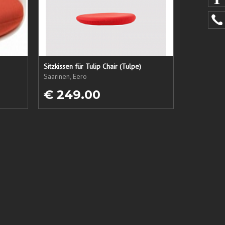
Sitzkissen für Tulip Chair (Tulpe)
Saarinen, Eero
€ 249.00