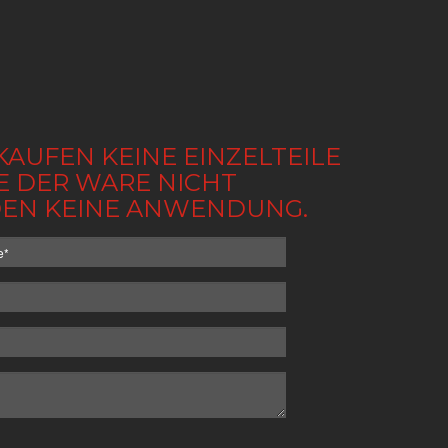
KAUFEN KEINE EINZELTEILE
BE DER WARE NICHT
NDEN KEINE ANWENDUNG.