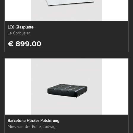
LC6 Glasplatte
Le Corbusier
€ 899.00
Barcelona Hocker Polsterung
Mies van der Rohe, Ludwig