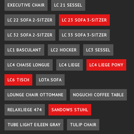
EXECUTIVE CHAIR
LC 21 SESSEL
LC 22 SOFA 2-SITZER
LC 23 SOFA 3-SITZER
LC 32 SOFA 2-SITZER
LC 33 SOFA 3-SITZER
LC1 BASCULANT
LC2 HOCKER
LC3 SESSEL
LC4 CHAISE LONGUE
LC4 LIEGE
LC4 LIEGE PONY
LC6 TISCH
LOTA SOFA
LOUNGE CHAIR OTTOMANE
NOGUCHI COFFEE TABLE
RELAXLIEGE 474
SANDOWS STUHL
TUBE LIGHT EILEEN GRAY
TULIP CHAIR