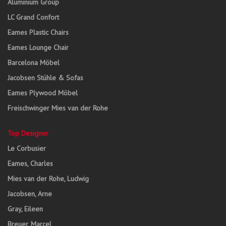
Aluminium Group
LC Grand Confort
Eames Plastic Chairs
Eames Lounge Chair
Barcelona Möbel
Jacobsen Stühle & Sofas
Eames Plywood Möbel
Freischwinger Mies van der Rohe
Top Designer
Le Corbusier
Eames, Charles
Mies van der Rohe, Ludwig
Jacobsen, Arne
Gray, Eileen
Breuer, Marcel