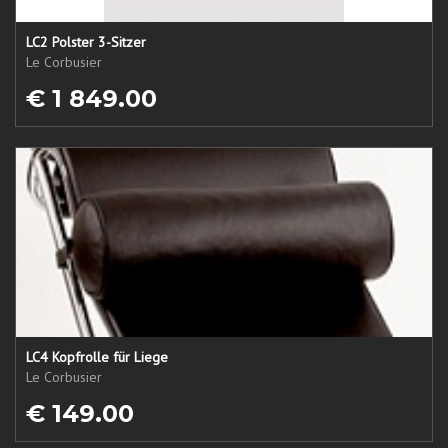
LC2 Polster 3-Sitzer
Le Corbusier
€ 1 849.00
LC4 Kopfrolle für Liege
Le Corbusier
€ 149.00