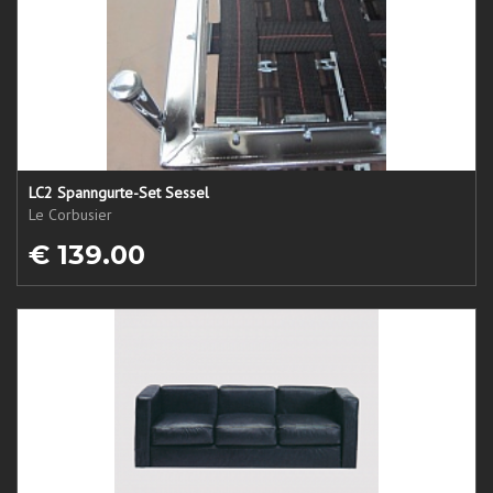
LC2 Spanngurte-Set Sessel
Le Corbusier
€ 139.00