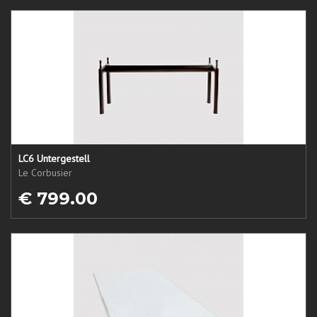
LC6 Untergestell
Le Corbusier
€ 799.00