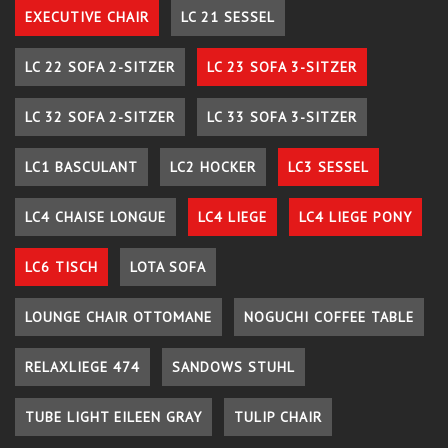
EXECUTIVE CHAIR
LC 21 SESSEL
LC 22 SOFA 2-SITZER
LC 23 SOFA 3-SITZER
LC 32 SOFA 2-SITZER
LC 33 SOFA 3-SITZER
LC1 BASCULANT
LC2 HOCKER
LC3 SESSEL
LC4 CHAISE LONGUE
LC4 LIEGE
LC4 LIEGE PONY
LC6 TISCH
LOTA SOFA
LOUNGE CHAIR OTTOMANE
NOGUCHI COFFEE TABLE
RELAXLIEGE 474
SANDOWS STUHL
TUBE LIGHT EILEEN GRAY
TULIP CHAIR