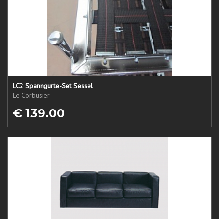
LC2 Spanngurte-Set Sessel
Le Corbusier
€ 139.00