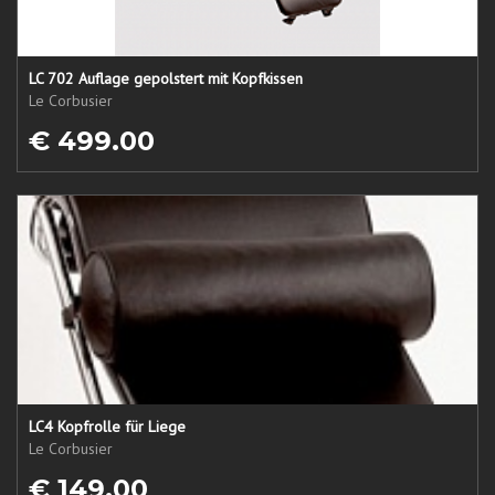
LC 702 Auflage gepolstert mit Kopfkissen
Le Corbusier
€ 499.00
LC4 Kopfrolle für Liege
Le Corbusier
€ 149.00