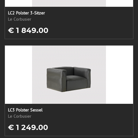
LC2 Polster 3-Sitzer
Le Corbusier
€ 1 849.00
LC3 Polster Sessel
Le Corbusier
€ 1 249.00