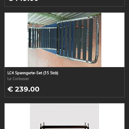
LC4 Spanngurte-Set (35 Stck)
Le Corbusier
€ 239.00