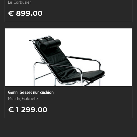
Le Corbusier
€ 899.00
Genni Sessel nur cushion
Mucchi, Gabriele
€ 1 299.00