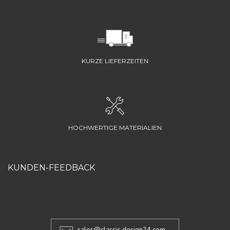
KURZE LIEFERZEITEN
HOCHWERTIGE MATERIALIEN
KUNDEN-FEEDBACK
sales@classic-design24.com