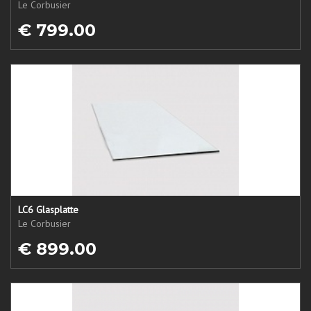
Le Corbusier
€ 799.00
LC6 Glasplatte
Le Corbusier
€ 899.00