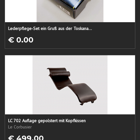
Lederpflege-Set ein Gruß aus der Toskana...
€ 0.00
LC 702 Auflage gepolstert mit Kopfkissen
Le Corbusier
€ 499.00