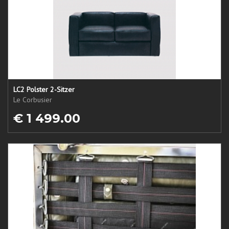
LC2 Polster 2-Sitzer
Le Corbusier
€ 1 499.00