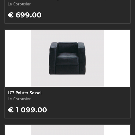
Le Corbusier
€ 699.00
LC2 Polster Sessel
Le Corbusier
€ 1 099.00