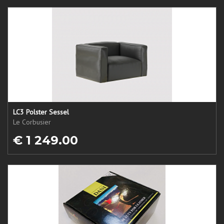
LC3 Polster Sessel
Le Corbusier
€ 1 249.00