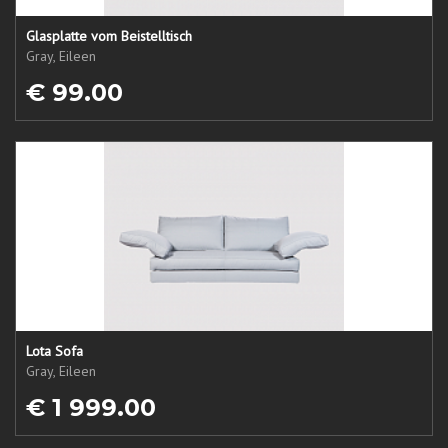
Glasplatte vom Beistelltisch
Gray, Eileen
€ 99.00
Lota Sofa
Gray, Eileen
€ 1 999.00