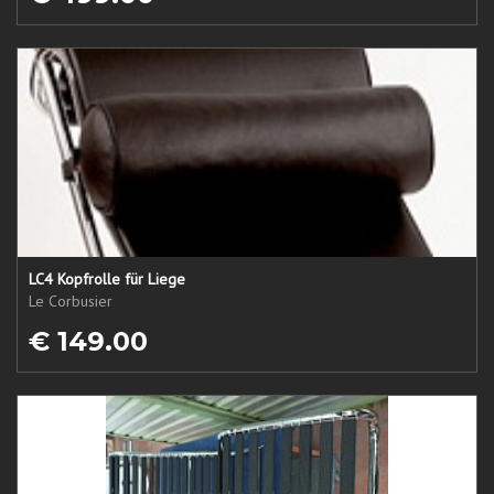
LC4 Kopfrolle für Liege
Le Corbusier
€ 149.00