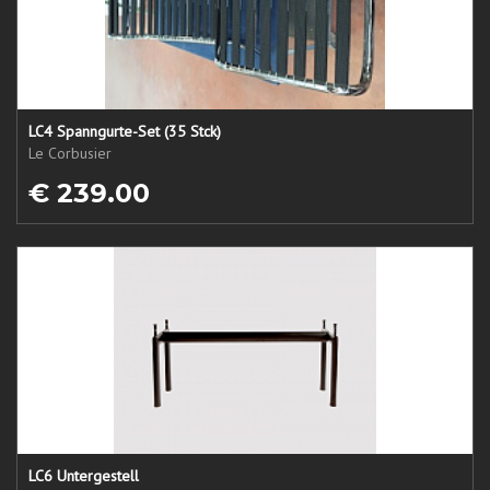
LC4 Spanngurte-Set (35 Stck)
Le Corbusier
€ 239.00
LC6 Untergestell