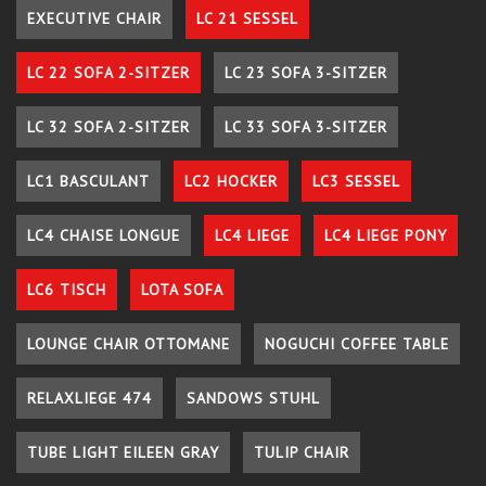
EXECUTIVE CHAIR
LC 21 SESSEL
LC 22 SOFA 2-SITZER
LC 23 SOFA 3-SITZER
LC 32 SOFA 2-SITZER
LC 33 SOFA 3-SITZER
LC1 BASCULANT
LC2 HOCKER
LC3 SESSEL
LC4 CHAISE LONGUE
LC4 LIEGE
LC4 LIEGE PONY
LC6 TISCH
LOTA SOFA
LOUNGE CHAIR OTTOMANE
NOGUCHI COFFEE TABLE
RELAXLIEGE 474
SANDOWS STUHL
TUBE LIGHT EILEEN GRAY
TULIP CHAIR