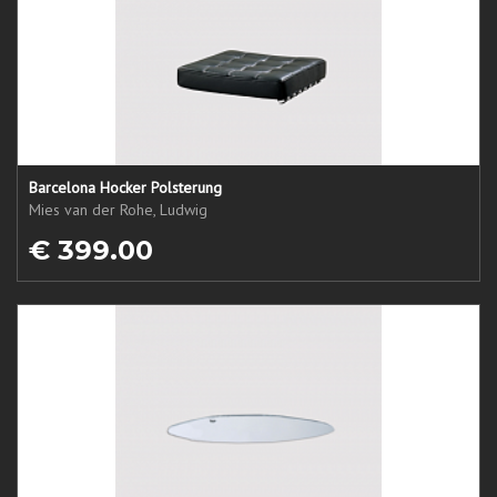
Barcelona Hocker Polsterung
Mies van der Rohe, Ludwig
€ 399.00