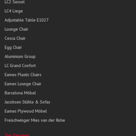
LC2 Sessel
LC4 Liege
Adjustable Table E1027
Lounge Chair
Cesca Chair
Egg Chair
Aluminium Group
LC Grand Confort
Eames Plastic Chairs
Eames Lounge Chair
Barcelona Möbel
Jacobsen Stühle & Sofas
Eames Plywood Möbel
Freischwinger Mies van der Rohe
Top Designer