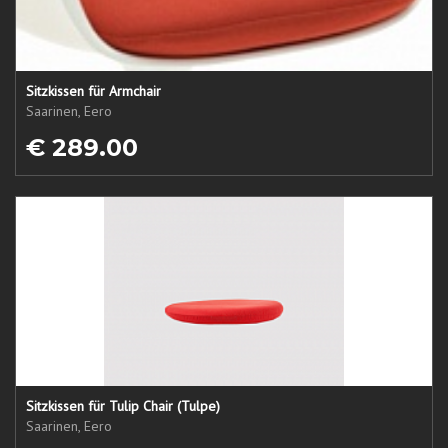
Sitzkissen für Armchair
Saarinen, Eero
€ 289.00
Sitzkissen für Tulip Chair (Tulpe)
Saarinen, Eero