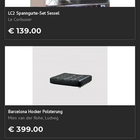
LC2 Spanngurte-Set Sessel
Le Corbusier
€ 139.00
Barcelona Hocker Polsterung
Mies van der Rohe, Ludwig
€ 399.00