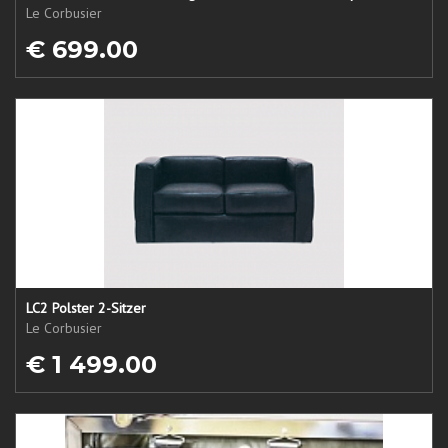
Le Corbusier
€ 699.00
LC2 Polster 2-Sitzer
Le Corbusier
€ 1 499.00