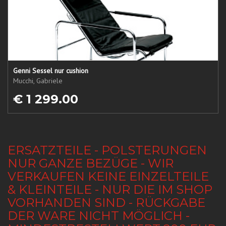
Genni Sessel nur cushion
Mucchi, Gabriele
€ 1 299.00
ERSATZTEILE - POLSTERUNGEN
NUR GANZE BEZÜGE - WIR
VERKAUFEN KEINE EINZELTEILE
& KLEINTEILE - NUR DIE IM SHOP
VORHANDEN SIND - RÜCKGABE
DER WARE NICHT MÖGLICH -