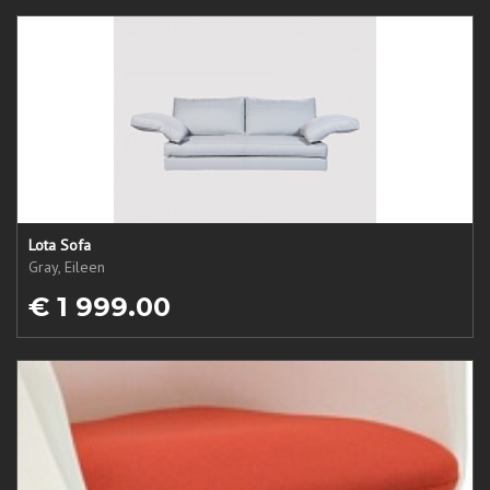
Lota Sofa
Gray, Eileen
€ 1 999.00