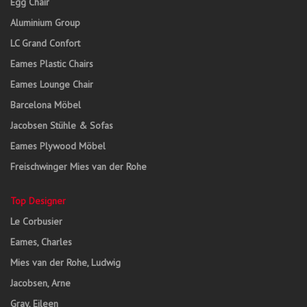
Egg Chair
Aluminium Group
LC Grand Confort
Eames Plastic Chairs
Eames Lounge Chair
Barcelona Möbel
Jacobsen Stühle & Sofas
Eames Plywood Möbel
Freischwinger Mies van der Rohe
Top Designer
Le Corbusier
Eames, Charles
Mies van der Rohe, Ludwig
Jacobsen, Arne
Gray, Eileen