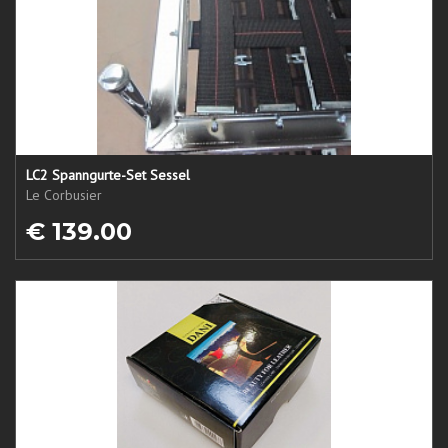
LC2 Spanngurte-Set Sessel
Le Corbusier
€ 139.00