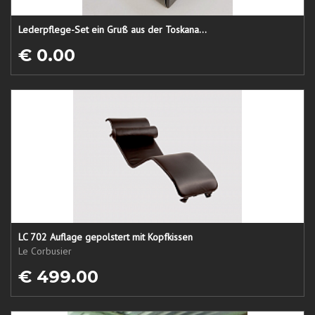
Lederpflege-Set ein Gruß aus der Toskana...
€ 0.00
LC 702 Auflage gepolstert mit Kopfkissen
Le Corbusier
€ 499.00