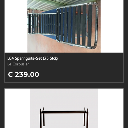
LC4 Spanngurte-Set (35 Stck)
Le Corbusier
€ 239.00