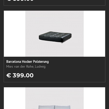
Barcelona Hocker Polsterung
Mies van der Rohe, Ludwig
€ 399.00