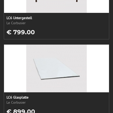
LC6 Untergestell
Le Corbusier
€ 799.00
LC6 Glasplatte
Le Corbusier
€ 899.00