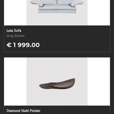
Lota Sofa
Gray, Eileen
€ 1 999.00
Diamond Stuhl Polster