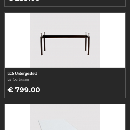
LC6 Untergestell
Le Corbusier
€ 799.00