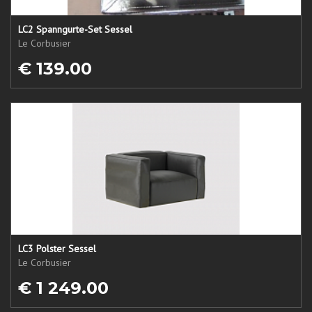
LC2 Spanngurte-Set Sessel
Le Corbusier
€ 139.00
LC3 Polster Sessel
Le Corbusier
€ 1 249.00