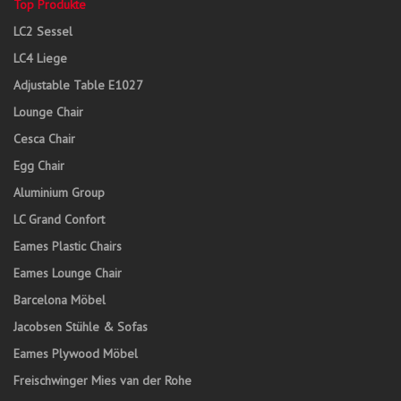
Top Produkte
LC2 Sessel
LC4 Liege
Adjustable Table E1027
Lounge Chair
Cesca Chair
Egg Chair
Aluminium Group
LC Grand Confort
Eames Plastic Chairs
Eames Lounge Chair
Barcelona Möbel
Jacobsen Stühle & Sofas
Eames Plywood Möbel
Freischwinger Mies van der Rohe