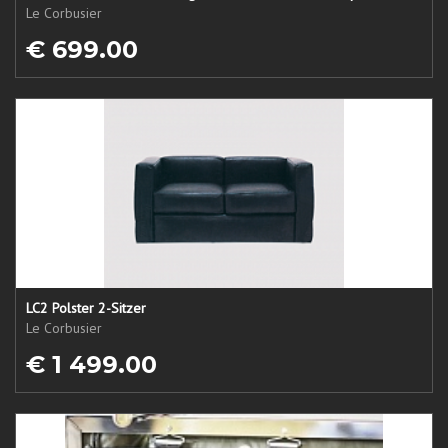
Le Corbusier
€ 699.00
LC2 Polster 2-Sitzer
Le Corbusier
€ 1 499.00