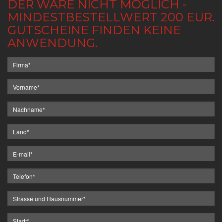
DER WARE NICHT MÖGLICH -
MINDESTBESTELLWERT 200 EUR.
GUTSCHEINE FINDEN KEINE
ANWENDUNG.