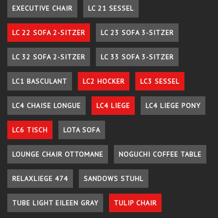
EXECUTIVE CHAIR
LC 21 SESSEL
LC 22 SOFA 2-SITZER
LC 23 SOFA 3-SITZER
LC 32 SOFA 2-SITZER
LC 33 SOFA 3-SITZER
LC1 BASCULANT
LC2 HOCKER
LC3 SESSEL
LC4 CHAISE LONGUE
LC4 LIEGE
LC4 LIEGE PONY
LC6 TISCH
LOTA SOFA
LOUNGE CHAIR OTTOMANE
NOGUCHI COFFEE TABLE
RELAXLIEGE 474
SANDOWS STUHL
TUBE LIGHT EILEEN GRAY
TULIP CHAIR