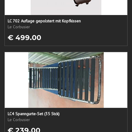
LC 702 Auflage gepolstert mit Kopfkissen
Le Corbusier
€ 499.00
LC4 Spanngurte-Set (35 Stck)
Le Corbusier
€ 239.00