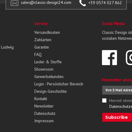
sales@classic-design24.com
+39 0574 027 862
Service
Social Media
Versandkosten
Classic Design is
sozialen Netzwer
Zahlarten
, Ludwig
Garantie
FAQ
Leder & Stoffe
Showroom
Gewerbekunden
Newsletter abon
Login - Persönlicher Bereich
Design-Geschichte
Kontakt
Hiermit stim
Newsletter
Datenschutz
Datenschutz
Subscribe
Impressum