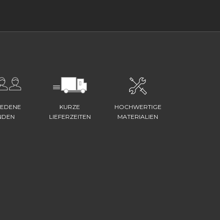
IEDENE
KURZE
HOCHWERTIGE
NDEN
LIEFERZEITEN
MATERIALIEN