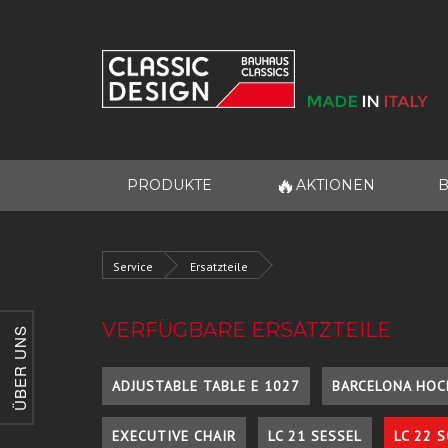
🔥
PRODUKTE
AKTIONEN
B
Service
Ersatzteile
VERFÜGBARE ERSATZTEILE
ÜBER UNS
ADJUSTABLE TABLE E 1027
BARCELONA HOC
EXECUTIVE CHAIR
LC 21 SESSEL
LC 22 