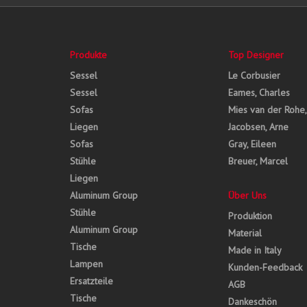
Produkte
Top Designer
Sessel
Le Corbusier
Sessel
Eames, Charles
Sofas
Mies van der Rohe
Liegen
Jacobsen, Arne
Sofas
Gray, Eileen
Stühle
Breuer, Marcel
Liegen
Aluminum Group
Über Uns
Stühle
Produktion
Aluminum Group
Material
Tische
Made in Italy
Lampen
Kunden-Feedback
Ersatzteile
AGB
Tische
Dankeschön