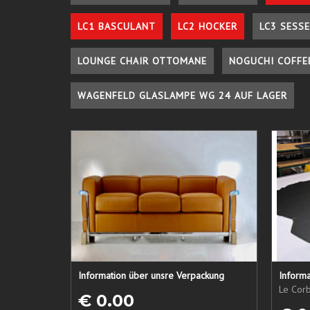
LC1 BASCULANT
LC2 HOCKER
LC3 SESSE
LOUNGE CHAIR OTTOMANE
NOGUCHI COFFE
WAGENFELD GLASLAMPE WG 24 AUF LAGER
Information über unsre Verpackung
Informa
Le Corb
€ 0.00