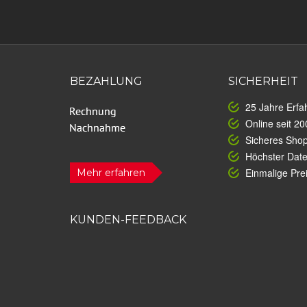
BEZAHLUNG
SICHERHEIT
25 Jahre Erfa
Online seit 20
Sicheres Sho
Höchster Dat
Einmalige Prei
Mehr erfahren
KUNDEN-FEEDBACK