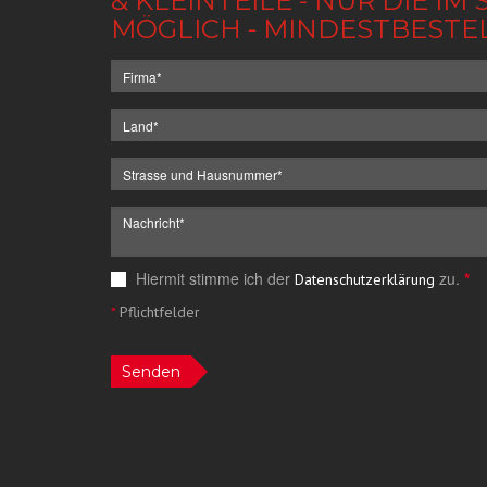
& KLEINTEILE - NUR DIE 
MÖGLICH - MINDESTBESTE
Hiermit stimme ich der
zu.
*
Datenschutzerklärung
*
Pflichtfelder
Senden