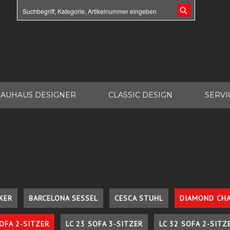
AUHAUS DESIGNER
CLASSIC DESIGN
SERVI
KER
BARCELONA SESSEL
CESCA STUHL
DIAMOND CHA
SOFA 2-SITZER
LC 23 SOFA 3-SITZER
LC 32 SOFA 2-SITZ