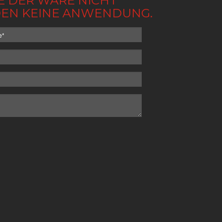
BE DER WARE NICHT
NDEN KEINE ANWENDUNG.