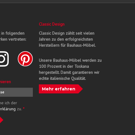
Classic Design
t in folgenden
Classic Design zählt seit vielen
ken vertreten:
Jahren zu den erfolgreichsten
Herstellern für Bauhaus-Möbel.
Unsere Bauhaus-Möbel werden zu
100 Prozent in der Toskana
hergestellt. Damit garantieren wir
echte italienische Qualität.
nieren
Mehr erfahren
me ich der
erklärung
zu.
*