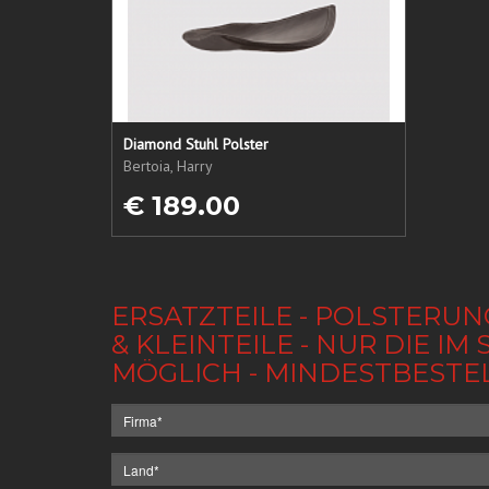
Diamond Stuhl Polster
Bertoia, Harry
€ 189.00
ERSATZTEILE - POLSTERUN
& KLEINTEILE - NUR DIE 
MÖGLICH - MINDESTBESTE