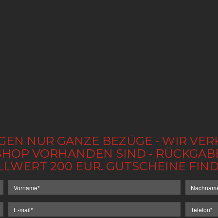
GEN NUR GANZE BEZÜGE - WIR VER
IM SHOP VORHANDEN SIND - RÜCKGA
LLWERT 200 EUR. GUTSCHEINE FI