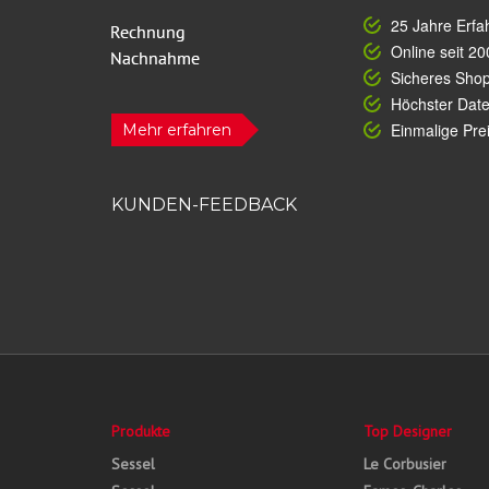
25 Jahre Erfa
Online seit 20
Sicheres Sho
Höchster Dat
Einmalige Prei
Mehr erfahren
KUNDEN-FEEDBACK
Produkte
Top Designer
Sessel
Le Corbusier