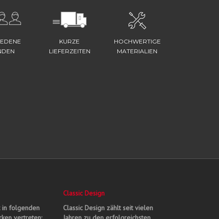
IEDENE
KURZE
HOCHWERTIGE
NDEN
LIEFERZEITEN
MATERIALIEN
Classic Design
t in folgenden
Classic Design zählt seit vielen
ken vertreten:
Jahren zu den erfolgreichsten