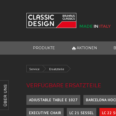
🔥
PRODUKTE
AKTIONEN
B
Service
Ersatzteile
VERFÜGBARE ERSATZTEILE
ÜBER UNS
ADJUSTABLE TABLE E 1027
BARCELONA HOC
EXECUTIVE CHAIR
LC 21 SESSEL
LC 22 