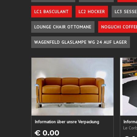
LC1 BASCULANT
LC2 HOCKER
LC3 SESSE
LOUNGE CHAIR OTTOMANE
NOGUCHI COFFE
WAGENFELD GLASLAMPE WG 24 AUF LAGER
Information über unsre Verpackung
Informa
Le Corb
€ 0.00