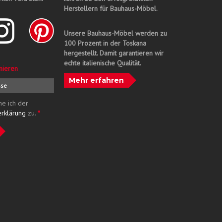
Herstellern für Bauhaus-Möbel.
Unsere Bauhaus-Möbel werden zu
100 Prozent in der Toskana
hergestellt. Damit garantieren wir
echte italienische Qualität.
nieren
Mehr erfahren
me ich der
erklärung
zu.
*