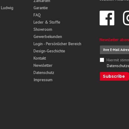
Zahlarten
, Ludwig
Garantie
FAQ
Leder & Stoffe
Showroom
Gewerbekunden
Newsletter abon
Login - Persönlicher Bereich
Design-Geschichte
Kontakt
Hiermit stim
Newsletter
Datenschutz
Datenschutz
Subscribe
Impressum