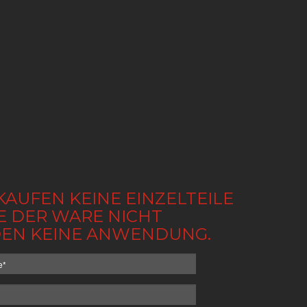
KAUFEN KEINE EINZELTEILE
BE DER WARE NICHT
NDEN KEINE ANWENDUNG.