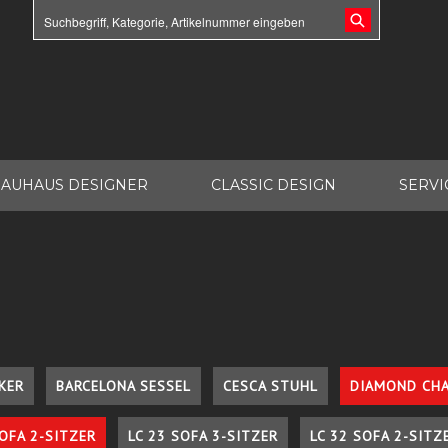
AUHAUS DESIGNER
CLASSIC DESIGN
SERVI
KER
BARCELONA SESSEL
CESCA STUHL
DIAMOND CHA
SOFA 2-SITZER
LC 23 SOFA 3-SITZER
LC 32 SOFA 2-SITZ