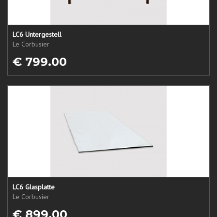
LC6 Untergestell
Le Corbusier
€ 799.00
LC6 Glasplatte
Le Corbusier
€ 899.00