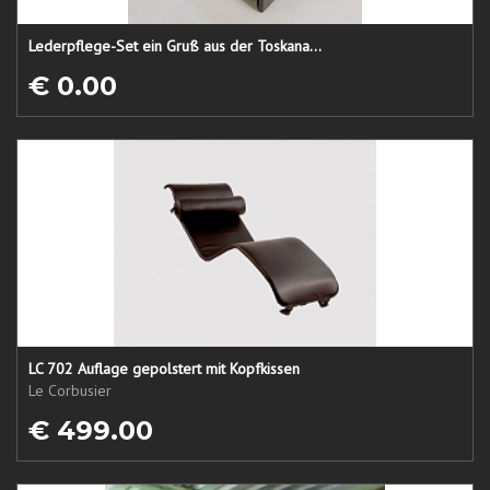
Lederpflege-Set ein Gruß aus der Toskana...
€ 0.00
LC 702 Auflage gepolstert mit Kopfkissen
Le Corbusier
€ 499.00