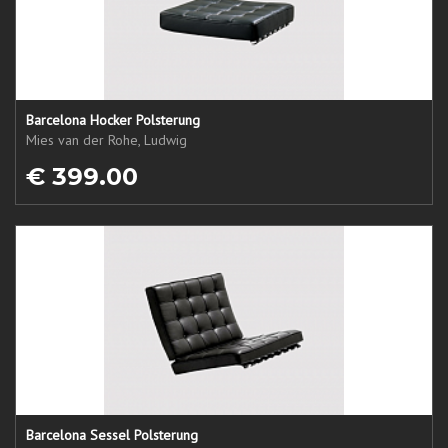
Barcelona Hocker Polsterung
Mies van der Rohe, Ludwig
€ 399.00
Barcelona Sessel Polsterung