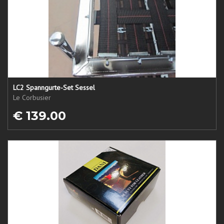
LC2 Spanngurte-Set Sessel
Le Corbusier
€ 139.00