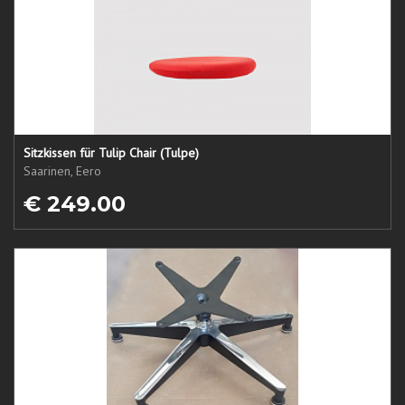
Sitzkissen für Tulip Chair (Tulpe)
Saarinen, Eero
€ 249.00