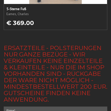
5-Sterne Fuß
Eames, Charles
€ 369.00
ERSATZTEILE - POLSTERUNGEN
NUR GANZE BEZÜGE - WIR
VERKAUFEN KEINE EINZELTEILE
& KLEINTEILE - NUR DIE IM SHOP
VORHANDEN SIND - RÜCKGABE
DER WARE NICHT MÖGLICH -
MINDESTBESTELLWERT 200 EUR.
GUTSCHEINE FINDEN KEINE
ANWENDUNG.