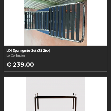
LC4 Spanngurte-Set (35 Stck)
Le Corbusier
€ 239.00