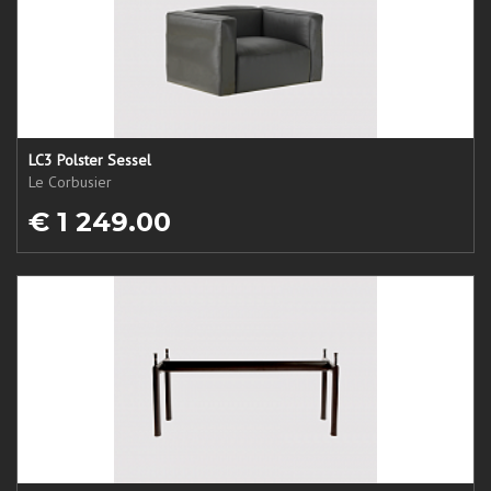
LC3 Polster Sessel
Le Corbusier
€ 1 249.00