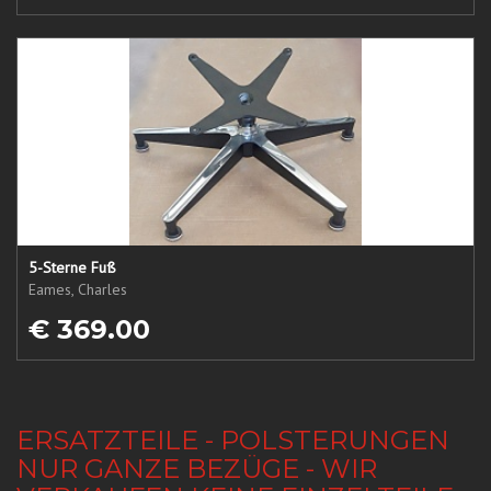
5-Sterne Fuß
Eames, Charles
€ 369.00
ERSATZTEILE - POLSTERUNGEN
NUR GANZE BEZÜGE - WIR