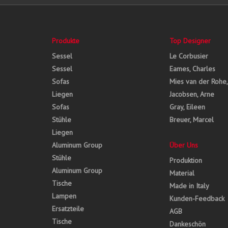
Produkte
Top Designer
Sessel
Le Corbusier
Sessel
Eames, Charles
Sofas
Mies van der Rohe
Liegen
Jacobsen, Arne
Sofas
Gray, Eileen
Stühle
Breuer, Marcel
Liegen
Aluminum Group
Über Uns
Stühle
Produktion
Aluminum Group
Material
Tische
Made in Italy
Lampen
Kunden-Feedback
Ersatzteile
AGB
Tische
Dankeschön