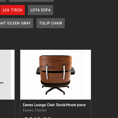
LC6 TISCH
LOTA SOFA
GHT EILEEN GRAY
TULIP CHAIR
Eames Lounge Chair Shock-Mount piece
Eames, Charles