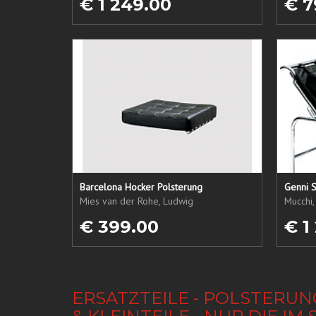
€ 1 249.00
€ 7
Barcelona Hocker Polsterung
Genni S
Mies van der Rohe, Ludwig
Mucchi,
€ 399.00
€ 1
ERSATZTEILE - POLSTERUN