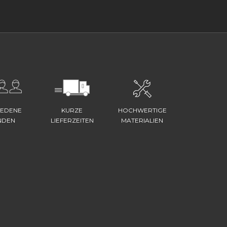
IEDENE
KURZE
HOCHWERTIGE
NDEN
LIEFERZEITEN
MATERIALIEN