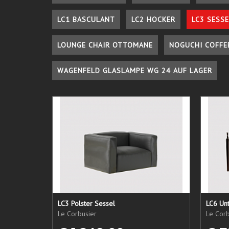
LC1 BASCULANT
LC2 HOCKER
LC3 SESSE
LOUNGE CHAIR OTTOMANE
NOGUCHI COFFE
WAGENFELD GLASLAMPE WG 24 AUF LAGER
LC3 Polster Sessel
LC6 Unt
Le Corbusier
Le Corb