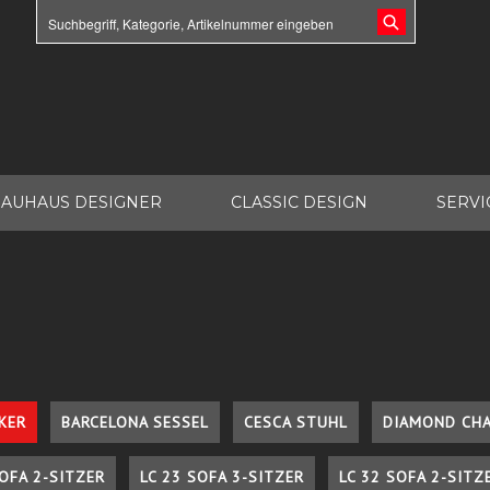
AUHAUS DESIGNER
CLASSIC DESIGN
SERVI
KER
BARCELONA SESSEL
CESCA STUHL
DIAMOND CHA
SOFA 2-SITZER
LC 23 SOFA 3-SITZER
LC 32 SOFA 2-SITZ