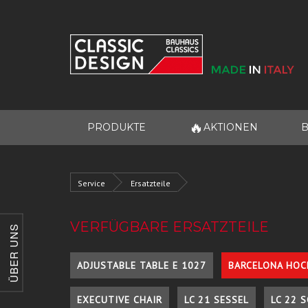
🔥
PRODUKTE
AKTIONEN
B
Service
Ersatzteile
VERFÜGBARE ERSATZTEILE
ÜBER UNS
ADJUSTABLE TABLE E 1027
BARCELONA HOC
EXECUTIVE CHAIR
LC 21 SESSEL
LC 22 