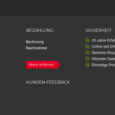
BEZAHLUNG
SICHERHEIT
25 Jahre Erfa
Online seit 20
Sicheres Sho
Höchster Dat
Einmalige Prei
Mehr erfahren
KUNDEN-FEEDBACK