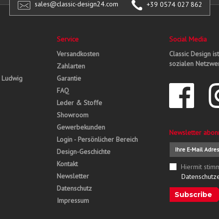
sales@classic-design24.com
+39 0574 027 862
Service
Social Media
Versandkosten
Classic Design is
sozialen Netzwer
Zahlarten
, Ludwig
Garantie
FAQ
Leder & Stoffe
Showroom
Gewerbekunden
Newsletter abon
Login - Persönlicher Bereich
Design-Geschichte
Kontakt
Hiermit stim
Newsletter
Datenschutz
Datenschutz
Subscribe
Impressum