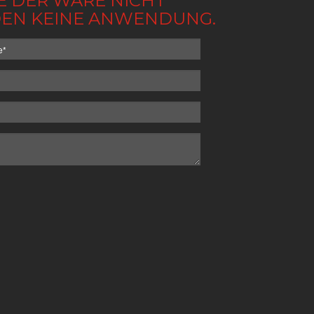
BE DER WARE NICHT
NDEN KEINE ANWENDUNG.