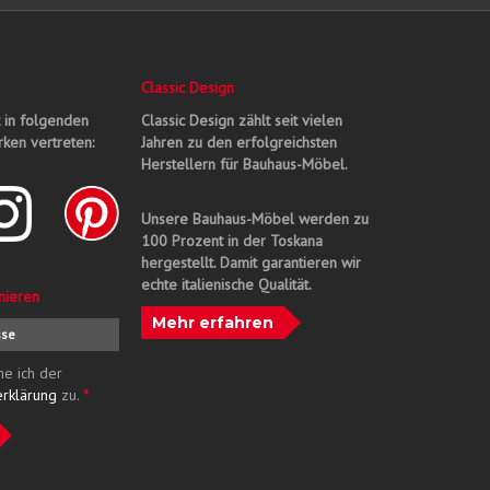
Classic Design
t in folgenden
Classic Design zählt seit vielen
ken vertreten:
Jahren zu den erfolgreichsten
Herstellern für Bauhaus-Möbel.
Unsere Bauhaus-Möbel werden zu
100 Prozent in der Toskana
hergestellt. Damit garantieren wir
echte italienische Qualität.
nieren
Mehr erfahren
me ich der
erklärung
zu.
*