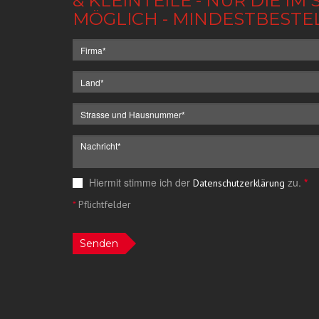
& KLEINTEILE - NUR DIE 
MÖGLICH - MINDESTBESTE
Hiermit stimme ich der
zu.
*
Datenschutzerklärung
*
Pflichtfelder
Senden