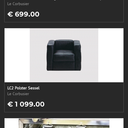
Le Corbusier
€ 699.00
LC2 Polster Sessel
Le Corbusier
€ 1 099.00