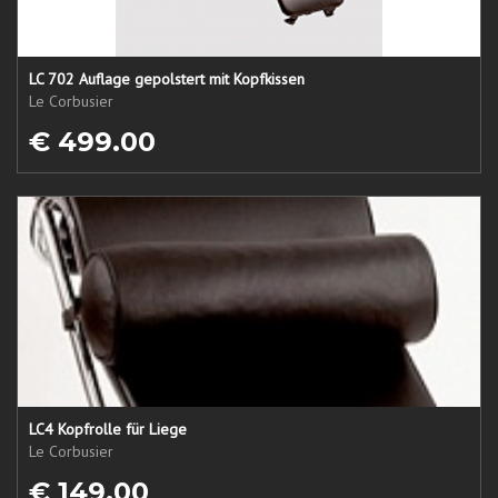
LC 702 Auflage gepolstert mit Kopfkissen
Le Corbusier
€ 499.00
LC4 Kopfrolle für Liege
Le Corbusier
€ 149.00