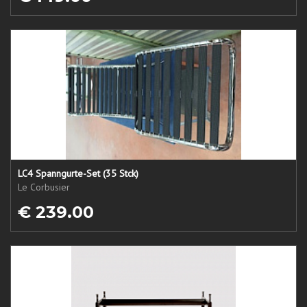
LC4 Spanngurte-Set (35 Stck)
Le Corbusier
€ 239.00