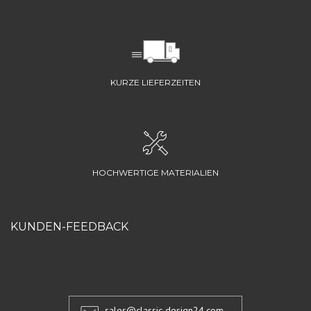
KURZE LIEFERZEITEN
HOCHWERTIGE MATERIALIEN
KUNDEN-FEEDBACK
sales@classic-design24.com