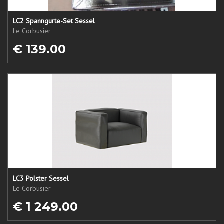
LC2 Spanngurte-Set Sessel
Le Corbusier
€ 139.00
LC3 Polster Sessel
Le Corbusier
€ 1 249.00