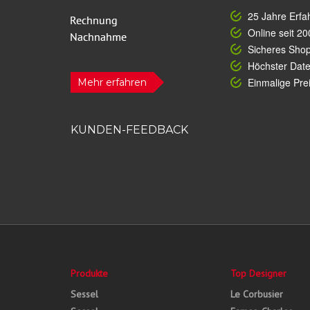
25 Jahre Erfa
Online seit 20
Sicheres Sho
Höchster Dat
Einmalige Prei
Mehr erfahren
KUNDEN-FEEDBACK
Produkte
Top Designer
Sessel
Le Corbusier