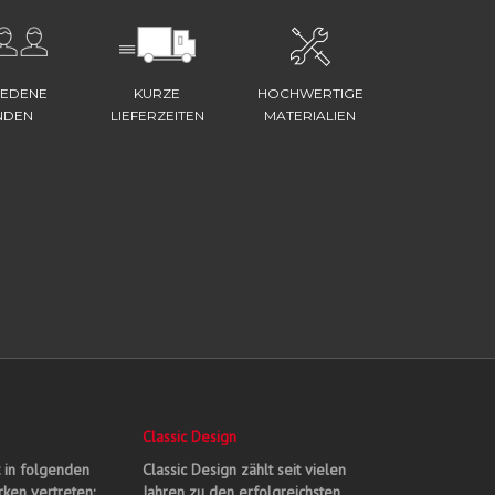
IEDENE
KURZE
HOCHWERTIGE
NDEN
LIEFERZEITEN
MATERIALIEN
Classic Design
t in folgenden
Classic Design zählt seit vielen
ken vertreten:
Jahren zu den erfolgreichsten