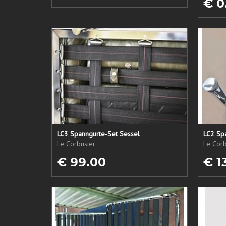
€ 0
LC3 Spanngurte-Set Sessel
LC2 Sp
Le Corbusier
Le Corb
€ 99.00
€ 1