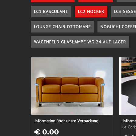
LC1 BASCULANT
LC2 HOCKER
LC3 SESSE
LOUNGE CHAIR OTTOMANE
NOGUCHI COFFE
WAGENFELD GLASLAMPE WG 24 AUF LAGER
Information über unsre Verpackung
Informa
Le Corb
€ 0.00