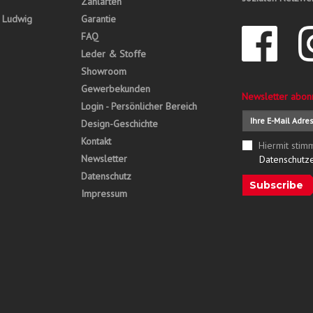
Zahlarten
, Ludwig
Garantie
FAQ
Leder & Stoffe
Showroom
Gewerbekunden
Newsletter abon
Login - Persönlicher Bereich
Design-Geschichte
Kontakt
Hiermit stim
Newsletter
Datenschutz
Datenschutz
Subscribe
Impressum