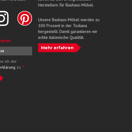
Herstellern für Bauhaus-Möbel.
Unsere Bauhaus-Möbel werden zu
100 Prozent in der Toskana
hergestellt. Damit garantieren wir
echte italienische Qualität.
nieren
Mehr erfahren
me ich der
erklärung
zu.
*