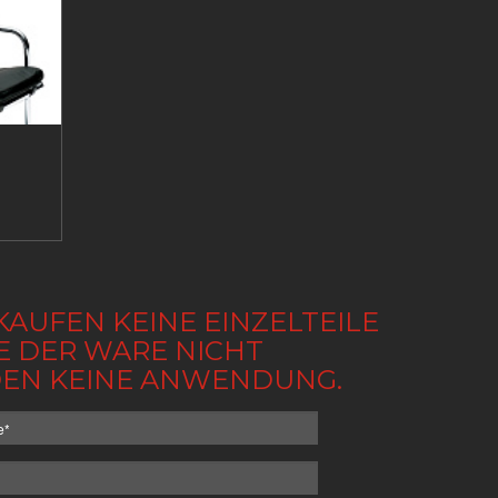
KAUFEN KEINE EINZELTEILE
BE DER WARE NICHT
NDEN KEINE ANWENDUNG.