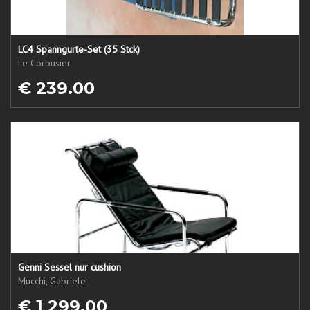
LC4 Spanngurte-Set (35 Stck)
Le Corbusier
€ 239.00
Genni Sessel nur cushion
Mucchi, Gabriele
€ 1 299.00