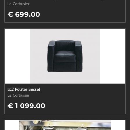
Le Corbusier
€ 699.00
LC2 Polster Sessel
Le Corbusier
€ 1 099.00