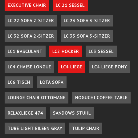
EXECUTIVE CHAIR
LC 21 SESSEL
LC 22 SOFA 2-SITZER
LC 23 SOFA 3-SITZER
LC 32 SOFA 2-SITZER
LC 33 SOFA 3-SITZER
LC1 BASCULANT
LC2 HOCKER
LC3 SESSEL
LC4 CHAISE LONGUE
LC4 LIEGE
LC4 LIEGE PONY
LC6 TISCH
LOTA SOFA
LOUNGE CHAIR OTTOMANE
NOGUCHI COFFEE TABLE
RELAXLIEGE 474
SANDOWS STUHL
TUBE LIGHT EILEEN GRAY
TULIP CHAIR