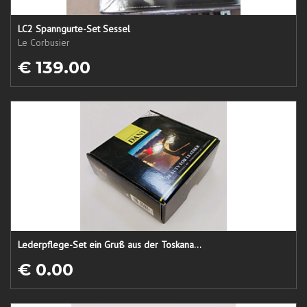
LC2 Spanngurte-Set Sessel
Le Corbusier
€ 139.00
Lederpflege-Set ein Gruß aus der Toskana...
€ 0.00