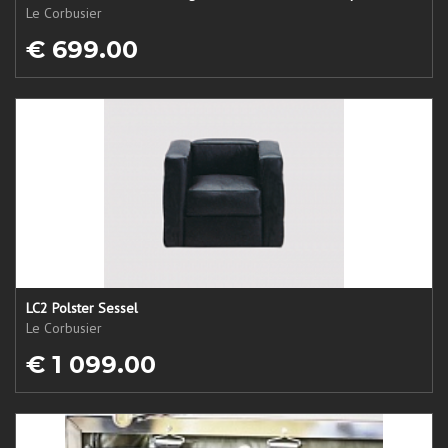
Le Corbusier
€ 699.00
LC2 Polster Sessel
Le Corbusier
€ 1 099.00