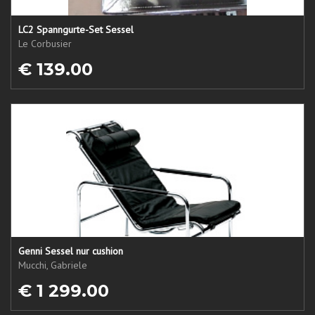
LC2 Spanngurte-Set Sessel
Le Corbusier
€ 139.00
Genni Sessel nur cushion
Mucchi, Gabriele
€ 1 299.00