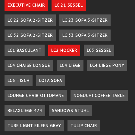
EXECUTIVE CHAIR
LC 21 SESSEL
LC 22 SOFA 2-SITZER
LC 23 SOFA 3-SITZER
LC 32 SOFA 2-SITZER
LC 33 SOFA 3-SITZER
LC1 BASCULANT
LC2 HOCKER
LC3 SESSEL
LC4 CHAISE LONGUE
LC4 LIEGE
LC4 LIEGE PONY
LC6 TISCH
LOTA SOFA
LOUNGE CHAIR OTTOMANE
NOGUCHI COFFEE TABLE
RELAXLIEGE 474
SANDOWS STUHL
TUBE LIGHT EILEEN GRAY
TULIP CHAIR