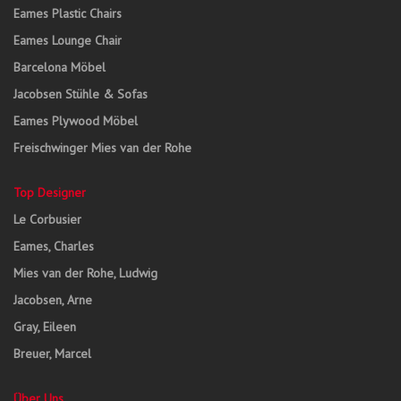
Eames Plastic Chairs
Eames Lounge Chair
Barcelona Möbel
Jacobsen Stühle & Sofas
Eames Plywood Möbel
Freischwinger Mies van der Rohe
Top Designer
Le Corbusier
Eames, Charles
Mies van der Rohe, Ludwig
Jacobsen, Arne
Gray, Eileen
Breuer, Marcel
Über Uns