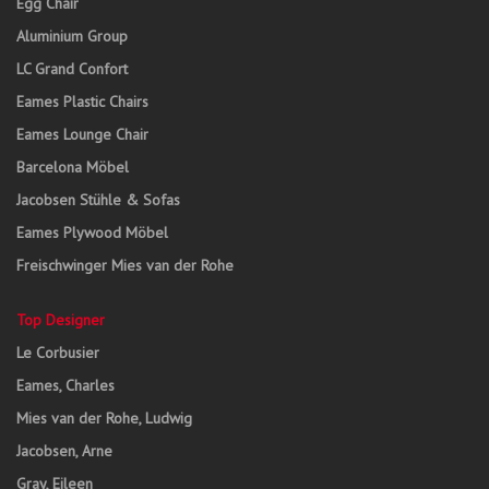
Egg Chair
Aluminium Group
LC Grand Confort
Eames Plastic Chairs
Eames Lounge Chair
Barcelona Möbel
Jacobsen Stühle & Sofas
Eames Plywood Möbel
Freischwinger Mies van der Rohe
Top Designer
Le Corbusier
Eames, Charles
Mies van der Rohe, Ludwig
Jacobsen, Arne
Gray, Eileen