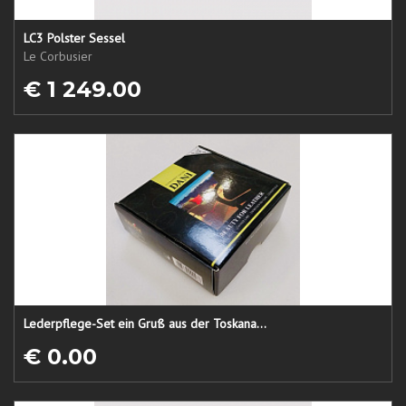
LC3 Polster Sessel
Le Corbusier
€ 1 249.00
Lederpflege-Set ein Gruß aus der Toskana...
€ 0.00