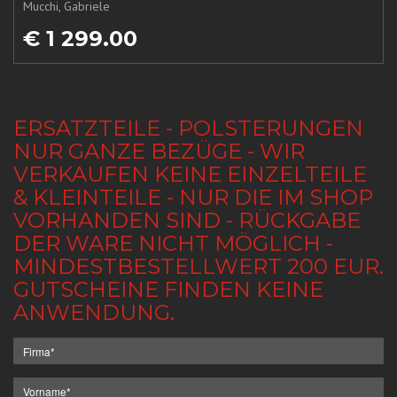
Mucchi, Gabriele
€ 1 299.00
ERSATZTEILE - POLSTERUNGEN
NUR GANZE BEZÜGE - WIR
VERKAUFEN KEINE EINZELTEILE
& KLEINTEILE - NUR DIE IM SHOP
VORHANDEN SIND - RÜCKGABE
DER WARE NICHT MÖGLICH -
MINDESTBESTELLWERT 200 EUR.
GUTSCHEINE FINDEN KEINE
ANWENDUNG.