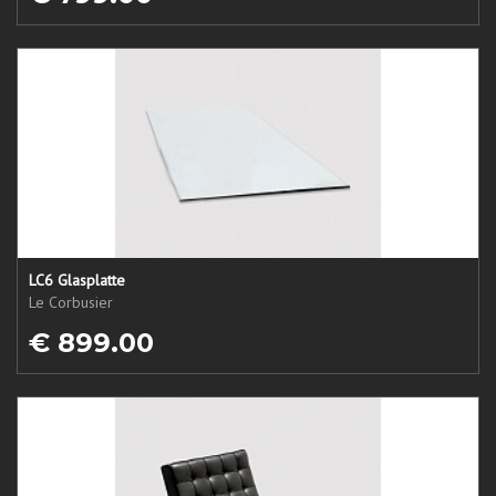
LC6 Glasplatte
Le Corbusier
€ 899.00