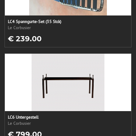
LC4 Spanngurte-Set (35 Stck)
Le Corbusier
€ 239.00
LC6 Untergestell
Le Corbusier
€ 799.00