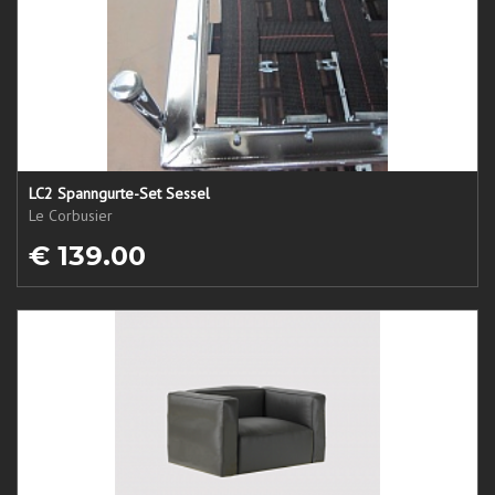
LC2 Spanngurte-Set Sessel
Le Corbusier
€ 139.00