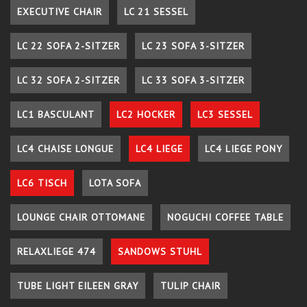
EXECUTIVE CHAIR
LC 21 SESSEL
LC 22 SOFA 2-SITZER
LC 23 SOFA 3-SITZER
LC 32 SOFA 2-SITZER
LC 33 SOFA 3-SITZER
LC1 BASCULANT
LC2 HOCKER
LC3 SESSEL
LC4 CHAISE LONGUE
LC4 LIEGE
LC4 LIEGE PONY
LC6 TISCH
LOTA SOFA
LOUNGE CHAIR OTTOMANE
NOGUCHI COFFEE TABLE
RELAXLIEGE 474
SANDOWS STUHL
TUBE LIGHT EILEEN GRAY
TULIP CHAIR