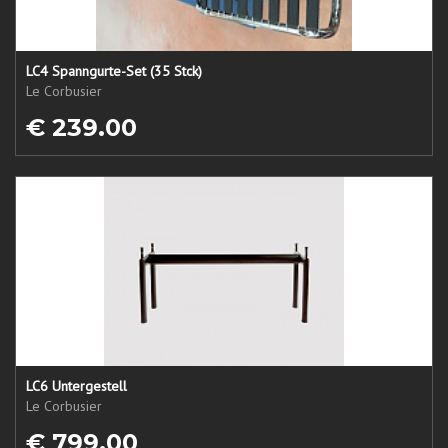
LC4 Spanngurte-Set (35 Stck)
Le Corbusier
€ 239.00
LC6 Untergestell
Le Corbusier
€ 799.00