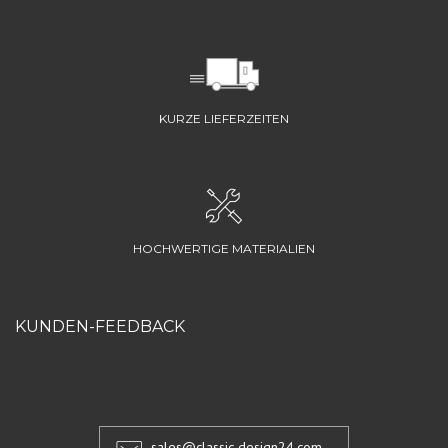
KURZE LIEFERZEITEN
HOCHWERTIGE MATERIALIEN
KUNDEN-FEEDBACK
sales@classic-design24.com