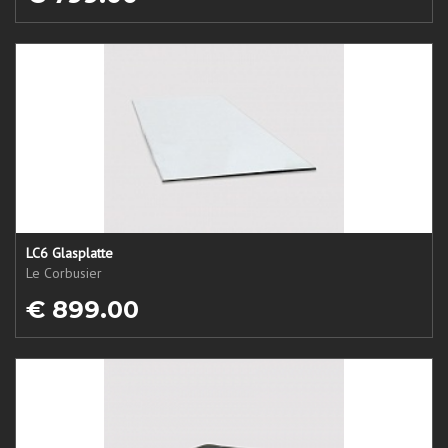
LC6 Glasplatte
Le Corbusier
€ 899.00