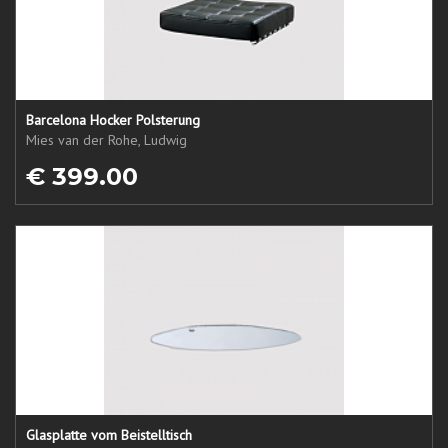
Barcelona Hocker Polsterung
Mies van der Rohe, Ludwig
€ 399.00
Glasplatte vom Beistelltisch