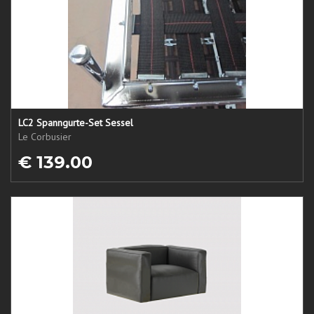
LC2 Spanngurte-Set Sessel
Le Corbusier
€ 139.00