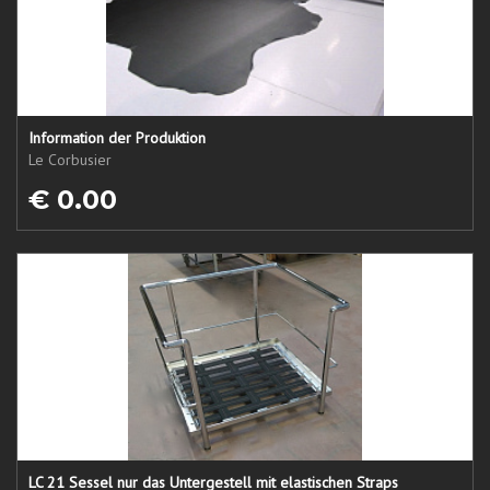
Information der Produktion
Le Corbusier
€ 0.00
LC 21 Sessel nur das Untergestell mit elastischen Straps