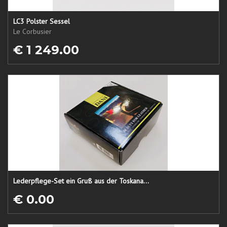
LC3 Polster Sessel
Le Corbusier
€ 1 249.00
Lederpflege-Set ein Gruß aus der Toskana...
€ 0.00