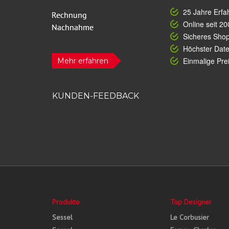
25 Jahre Erfa
Online seit 20
Sicheres Sho
Höchster Dat
Einmalige Prei
Mehr erfahren
KUNDEN-FEEDBACK
Produkte
Top Designer
Sessel
Le Corbusier