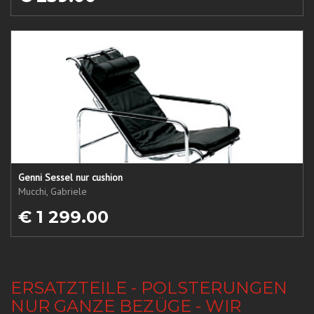
Genni Sessel nur cushion
Mucchi, Gabriele
€ 1 299.00
ERSATZTEILE - POLSTERUNGEN
NUR GANZE BEZÜGE - WIR