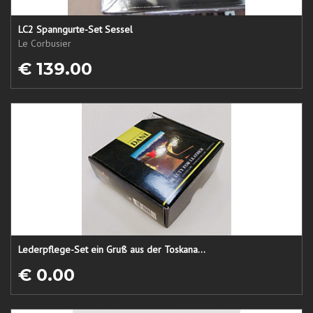
LC2 Spanngurte-Set Sessel
Le Corbusier
€ 139.00
Lederpflege-Set ein Gruß aus der Toskana...
€ 0.00