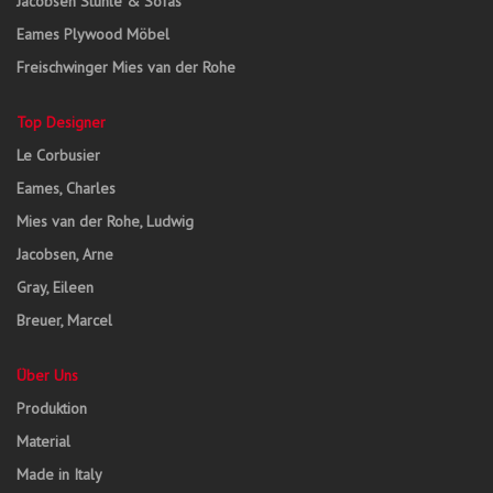
Jacobsen Stühle & Sofas
Eames Plywood Möbel
Freischwinger Mies van der Rohe
Top Designer
Le Corbusier
Eames, Charles
Mies van der Rohe, Ludwig
Jacobsen, Arne
Gray, Eileen
Breuer, Marcel
Über Uns
Produktion
Material
Made in Italy