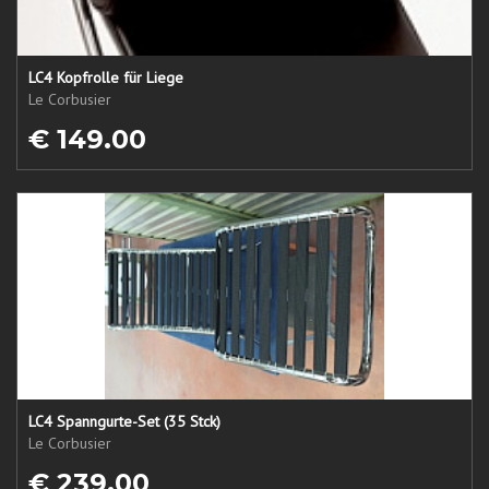
LC4 Kopfrolle für Liege
Le Corbusier
€ 149.00
LC4 Spanngurte-Set (35 Stck)
Le Corbusier
€ 239.00