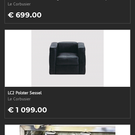
Le Corbusier
€ 699.00
LC2 Polster Sessel
Le Corbusier
€ 1 099.00