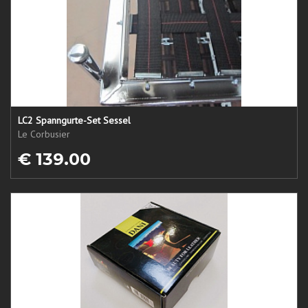
LC2 Spanngurte-Set Sessel
Le Corbusier
€ 139.00