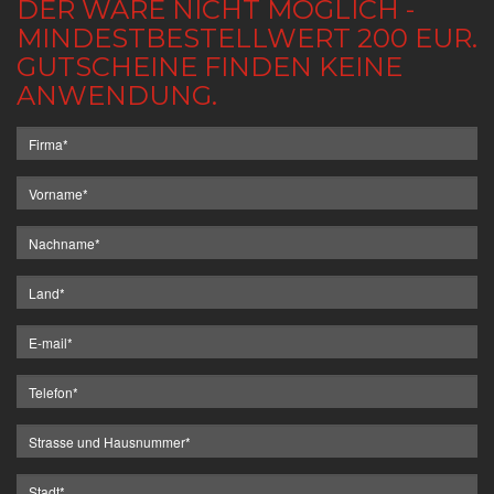
DER WARE NICHT MÖGLICH -
MINDESTBESTELLWERT 200 EUR.
GUTSCHEINE FINDEN KEINE
ANWENDUNG.