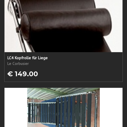
LC4 Kopfrolle für Liege
Le Corbusier
€ 149.00