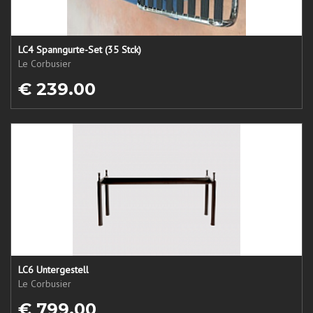
LC4 Spanngurte-Set (35 Stck)
Le Corbusier
€ 239.00
LC6 Untergestell
Le Corbusier
€ 799.00