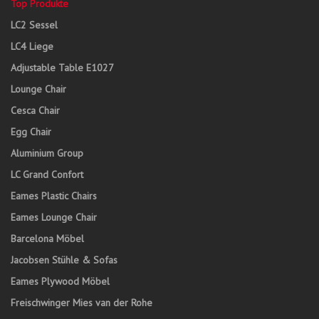
Top Produkte
LC2 Sessel
LC4 Liege
Adjustable Table E1027
Lounge Chair
Cesca Chair
Egg Chair
Aluminium Group
LC Grand Confort
Eames Plastic Chairs
Eames Lounge Chair
Barcelona Möbel
Jacobsen Stühle & Sofas
Eames Plywood Möbel
Freischwinger Mies van der Rohe