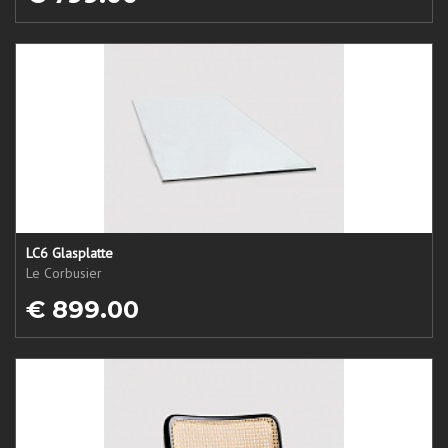
LC6 Glasplatte
Le Corbusier
€ 899.00