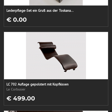
Lederpflege-Set ein Gruß aus der Toskana...
€ 0.00
LC 702 Auflage gepolstert mit Kopfkissen
Le Corbusier
€ 499.00