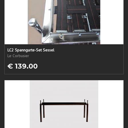
LC2 Spanngurte-Set Sessel
Le Corbusier
€ 139.00