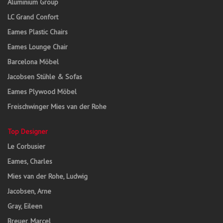
Aluminium Group
LC Grand Confort
Eames Plastic Chairs
Eames Lounge Chair
Barcelona Möbel
Jacobsen Stühle & Sofas
Eames Plywood Möbel
Freischwinger Mies van der Rohe
Top Designer
Le Corbusier
Eames, Charles
Mies van der Rohe, Ludwig
Jacobsen, Arne
Gray, Eileen
Breuer, Marcel