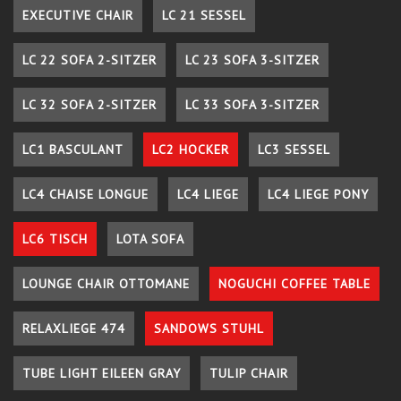
EXECUTIVE CHAIR
LC 21 SESSEL
LC 22 SOFA 2-SITZER
LC 23 SOFA 3-SITZER
LC 32 SOFA 2-SITZER
LC 33 SOFA 3-SITZER
LC1 BASCULANT
LC2 HOCKER
LC3 SESSEL
LC4 CHAISE LONGUE
LC4 LIEGE
LC4 LIEGE PONY
LC6 TISCH
LOTA SOFA
LOUNGE CHAIR OTTOMANE
NOGUCHI COFFEE TABLE
RELAXLIEGE 474
SANDOWS STUHL
TUBE LIGHT EILEEN GRAY
TULIP CHAIR