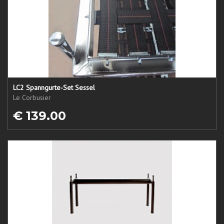
LC2 Spanngurte-Set Sessel
Le Corbusier
€ 139.00