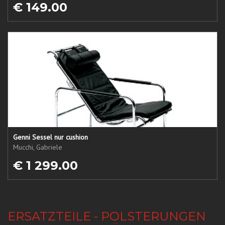
€ 149.00
Genni Sessel nur cushion
Mucchi, Gabriele
€ 1 299.00
ERSATZTEILE - POLSTERUNGEN