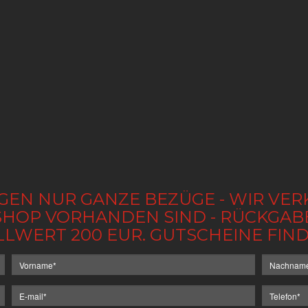
GEN NUR GANZE BEZÜGE - WIR VER
IM SHOP VORHANDEN SIND - RÜCKGA
LLWERT 200 EUR. GUTSCHEINE FI