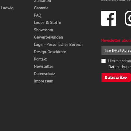
Zahlarten
, Ludwig
Garantie
FAQ
Leder & Stoffe
Showroom
Gewerbekunden
Newsletter abon
Login - Persönlicher Bereich
Design-Geschichte
Kontakt
Hiermit stim
Newsletter
Datenschutz
Datenschutz
Subscribe
Impressum