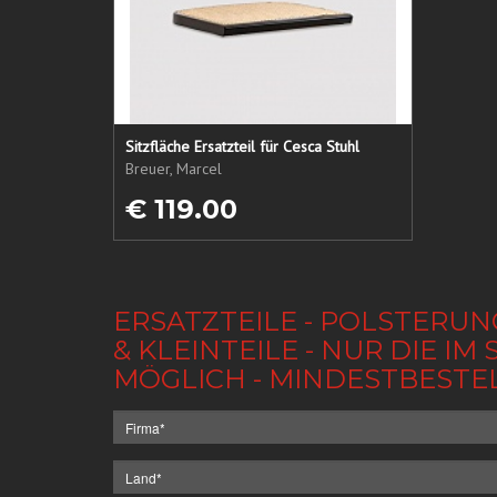
Sitzfläche Ersatzteil für Cesca Stuhl
Breuer, Marcel
€ 119.00
ERSATZTEILE - POLSTERUN
& KLEINTEILE - NUR DIE 
MÖGLICH - MINDESTBESTE