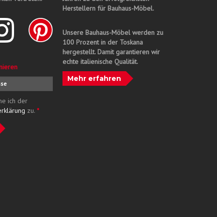
Herstellern für Bauhaus-Möbel.
Unsere Bauhaus-Möbel werden zu
100 Prozent in der Toskana
hergestellt. Damit garantieren wir
echte italienische Qualität.
nieren
Mehr erfahren
me ich der
erklärung
zu.
*