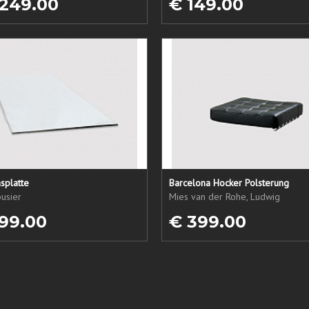
 249.00
€ 149.00
splatte
Barcelona Hocker Polsterung
usier
Mies van der Rohe, Ludwig
99.00
€ 399.00