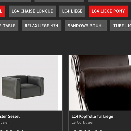
L
LC4 CHAISE LONGUE
LC4 LIEGE
LC4 LIEGE PONY
E TABLE
RELAXLIEGE 474
SANDOWS STUHL
TUBE LI
ster Sessel
LC4 Kopfrolle für Liege
usier
Le Corbusier