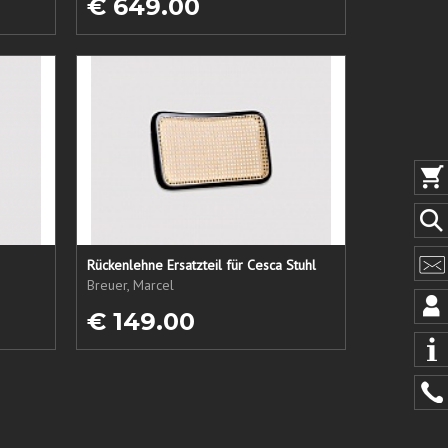
€ 649.00
Rückenlehne Ersatzteil für Cesca Stuhl
Breuer, Marcel
€ 149.00