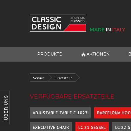
🔥
PRODUKTE
AKTIONEN
B
Service
Ersatzteile
VERFÜGBARE ERSATZTEILE
ÜBER UNS
ADJUSTABLE TABLE E 1027
BARCELONA HOC
EXECUTIVE CHAIR
LC 21 SESSEL
LC 22 