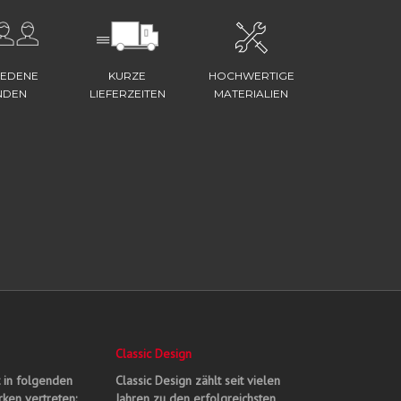
IEDENE
KURZE
HOCHWERTIGE
NDEN
LIEFERZEITEN
MATERIALIEN
Classic Design
t in folgenden
Classic Design zählt seit vielen
ken vertreten:
Jahren zu den erfolgreichsten