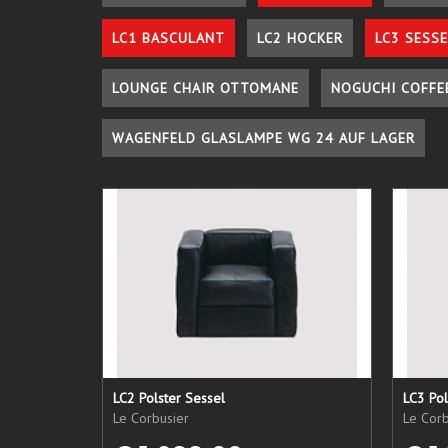
LC1 BASCULANT
LC2 HOCKER
LC3 SESSE
LOUNGE CHAIR OTTOMANE
NOGUCHI COFFE
WAGENFELD GLASLAMPE WG 24 AUF LAGER
LC2 Polster Sessel
LC3 Pol
Le Corbusier
Le Corb