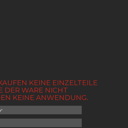
KAUFEN KEINE EINZELTEILE
BE DER WARE NICHT
NDEN KEINE ANWENDUNG.