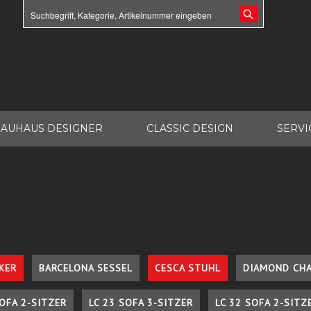
AUHAUS DESIGNER
CLASSIC DESIGN
SERVI
KER
BARCELONA SESSEL
CESCA STUHL
DIAMOND CHA
SOFA 2-SITZER
LC 23 SOFA 3-SITZER
LC 32 SOFA 2-SITZ