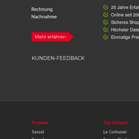
25 Jahre Erfa
Online seit 20
Sicheres Sho
Höchster Dat
Einmalige Prei
Mehr erfahren
KUNDEN-FEEDBACK
Produkte
Top Designer
Sessel
Le Corbusier