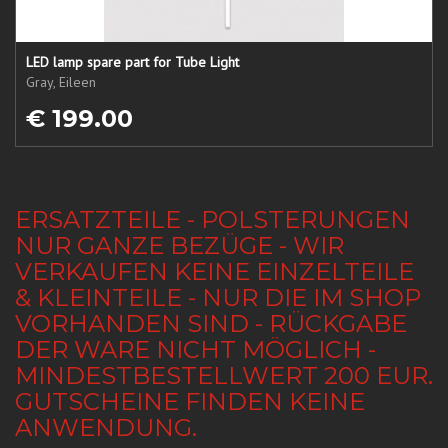
LED lamp spare part for Tube Light
Gray, Eileen
€ 199.00
ERSATZTEILE - POLSTERUNGEN
NUR GANZE BEZÜGE - WIR
VERKAUFEN KEINE EINZELTEILE
& KLEINTEILE - NUR DIE IM SHOP
VORHANDEN SIND - RÜCKGABE
DER WARE NICHT MÖGLICH -
MINDESTBESTELLWERT 200 EUR.
GUTSCHEINE FINDEN KEINE
ANWENDUNG.