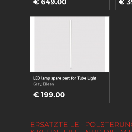
€ 649.00
€ 3
LED lamp spare part for Tube Light
Gray, Eileen
€ 199.00
ERSATZTEILE - POLSTERUN