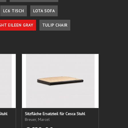
LC6 TISCH
LOTA SOFA
GHT EILEEN GRAY
TULIP CHAIR
Stuhl
Sitzfläche Ersatzteil für Cesca Stuhl
Breuer, Marcel