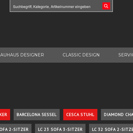
AUHAUS DESIGNER
CLASSIC DESIGN
SERVI
KER
BARCELONA SESSEL
CESCA STUHL
DIAMOND CHA
SOFA 2-SITZER
LC 23 SOFA 3-SITZER
LC 32 SOFA 2-SITZ