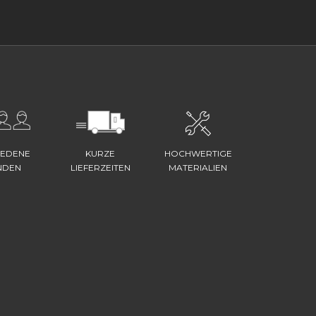
IEDENE
KURZE
HOCHWERTIGE
NDEN
LIEFERZEITEN
MATERIALIEN