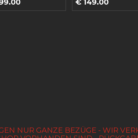
99.00
€ 149.00
GEN NUR GANZE BEZÜGE - WIR VER