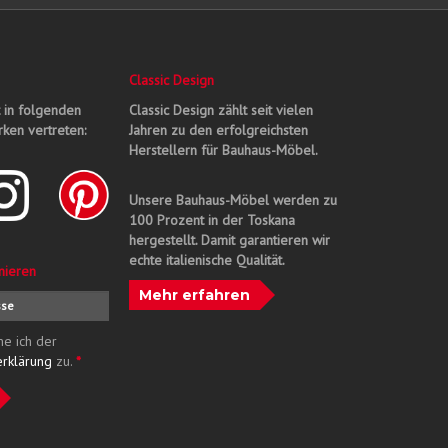
Classic Design
t in folgenden
Classic Design zählt seit vielen
ken vertreten:
Jahren zu den erfolgreichsten
Herstellern für Bauhaus-Möbel.
Unsere Bauhaus-Möbel werden zu
100 Prozent in der Toskana
hergestellt. Damit garantieren wir
echte italienische Qualität.
nieren
Mehr erfahren
me ich der
erklärung
zu.
*