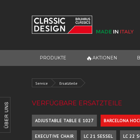
🔥
PRODUKTE
AKTIONEN
B
Service
Ersatzteile
VERFÜGBARE ERSATZTEILE
ÜBER UNS
ADJUSTABLE TABLE E 1027
BARCELONA HOC
EXECUTIVE CHAIR
LC 21 SESSEL
LC 22 