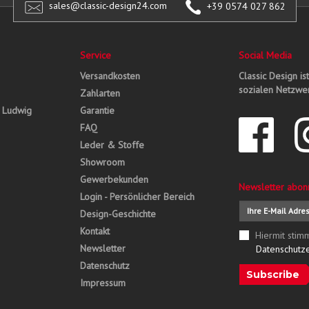
sales@classic-design24.com
+39 0574 027 862
Service
Social Media
Versandkosten
Classic Design is
sozialen Netzwer
Zahlarten
, Ludwig
Garantie
FAQ
Leder & Stoffe
Showroom
Gewerbekunden
Newsletter abon
Login - Persönlicher Bereich
Design-Geschichte
Kontakt
Hiermit stim
Newsletter
Datenschutz
Datenschutz
Subscribe
Impressum