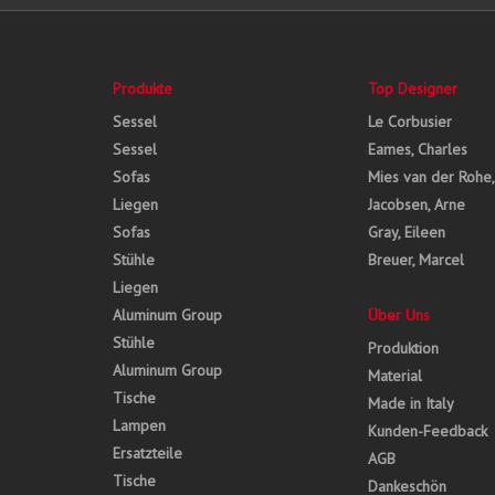
Produkte
Top Designer
Sessel
Le Corbusier
Sessel
Eames, Charles
Sofas
Mies van der Rohe
Liegen
Jacobsen, Arne
Sofas
Gray, Eileen
Stühle
Breuer, Marcel
Liegen
Aluminum Group
Über Uns
Stühle
Produktion
Aluminum Group
Material
Tische
Made in Italy
Lampen
Kunden-Feedback
Ersatzteile
AGB
Tische
Dankeschön