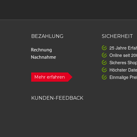
BEZAHLUNG
SICHERHEIT
25 Jahre Erfa
Online seit 20
Sicheres Sho
Höchster Dat
Einmalige Prei
Mehr erfahren
KUNDEN-FEEDBACK