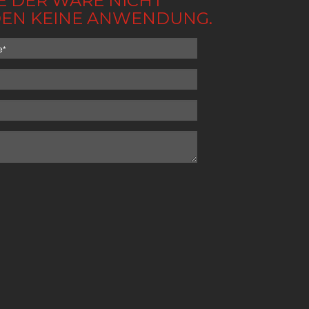
BE DER WARE NICHT
NDEN KEINE ANWENDUNG.