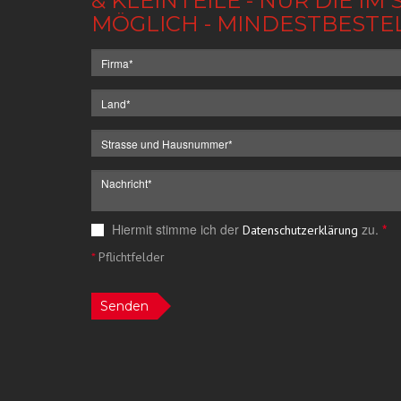
& KLEINTEILE - NUR DIE 
MÖGLICH - MINDESTBESTE
Hiermit stimme ich der
zu.
*
Datenschutzerklärung
*
Pflichtfelder
Senden