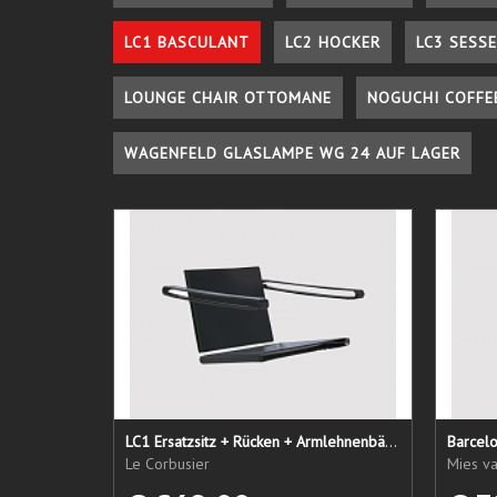
LC1 BASCULANT
LC2 HOCKER
LC3 SESSE
LOUNGE CHAIR OTTOMANE
NOGUCHI COFFE
WAGENFELD GLASLAMPE WG 24 AUF LAGER
LC1 Ersatzsitz + Rücken + Armlehnenbänder
Barcel
Le Corbusier
Mies v