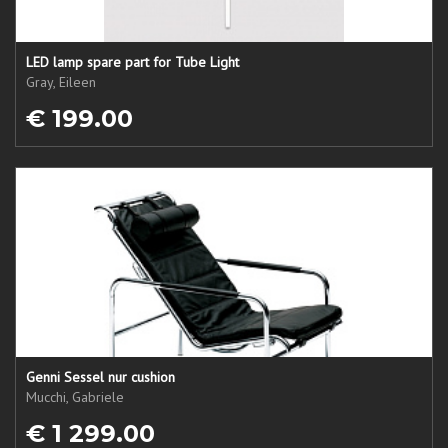
LED lamp spare part for Tube Light
Gray, Eileen
€ 199.00
Genni Sessel nur cushion
Mucchi, Gabriele
€ 1 299.00