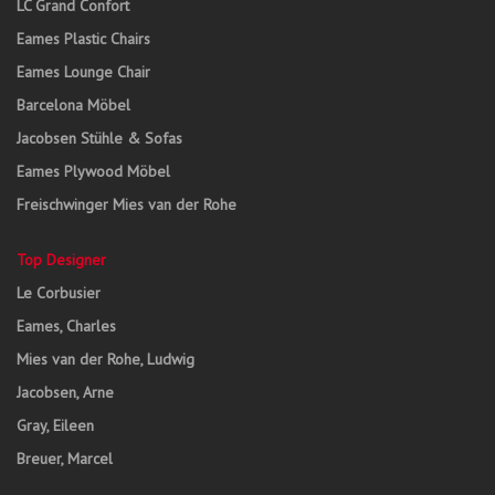
LC Grand Confort
Eames Plastic Chairs
Eames Lounge Chair
Barcelona Möbel
Jacobsen Stühle & Sofas
Eames Plywood Möbel
Freischwinger Mies van der Rohe
Top Designer
Le Corbusier
Eames, Charles
Mies van der Rohe, Ludwig
Jacobsen, Arne
Gray, Eileen
Breuer, Marcel