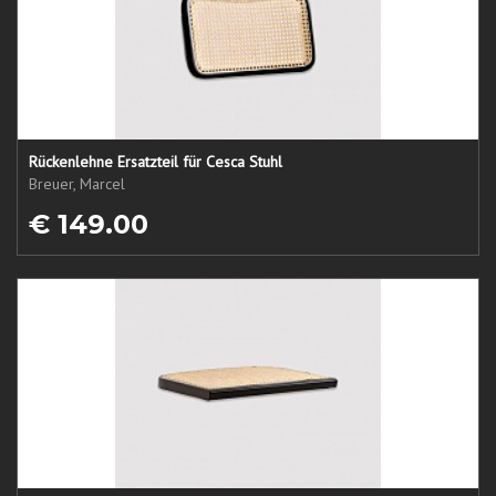
Rückenlehne Ersatzteil für Cesca Stuhl
Breuer, Marcel
€ 149.00