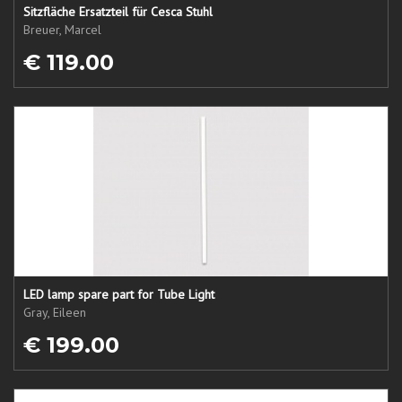
Sitzfläche Ersatzteil für Cesca Stuhl
Breuer, Marcel
€ 119.00
LED lamp spare part for Tube Light
Gray, Eileen
€ 199.00