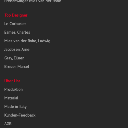
Freischwinger Mies van der Rohe
Top Designer
Le Corbusier
Eames, Charles
Mies van der Rohe, Ludwig
Jacobsen, Arne
Gray, Eileen
Breuer, Marcel
Über Uns
Produktion
Material
Made in Italy
Kunden-Feedback
AGB