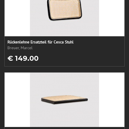
Rückenlehne Ersatzteil für Cesca Stuhl
Breuer, Marcel
€ 149.00