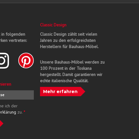
Classic Design
t in folgenden
Classic Design zählt seit vielen
ken vertreten:
Jahren zu den erfolgreichsten
Herstellern für Bauhaus-Möbel.
Unsere Bauhaus-Möbel werden zu
100 Prozent in der Toskana
hergestellt. Damit garantieren wir
echte italienische Qualität.
nieren
Mehr erfahren
me ich der
erklärung
zu.
*