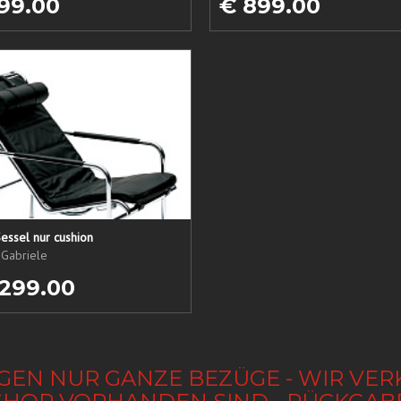
99.00
€ 899.00
essel nur cushion
 Gabriele
 299.00
GEN NUR GANZE BEZÜGE - WIR VER