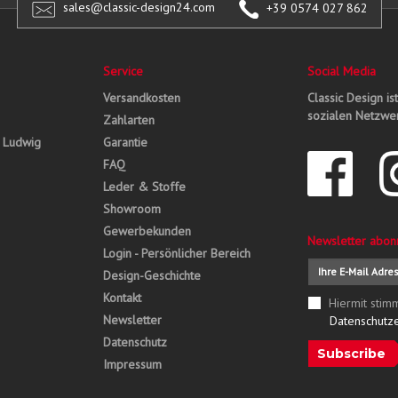
sales@classic-design24.com
+39 0574 027 862
Service
Social Media
Versandkosten
Classic Design is
sozialen Netzwer
Zahlarten
, Ludwig
Garantie
FAQ
Leder & Stoffe
Showroom
Gewerbekunden
Newsletter abon
Login - Persönlicher Bereich
Design-Geschichte
Kontakt
Hiermit stim
Newsletter
Datenschutz
Datenschutz
Subscribe
Impressum