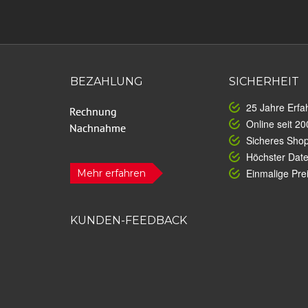
BEZAHLUNG
SICHERHEIT
25 Jahre Erfa
Online seit 20
Sicheres Sho
Höchster Dat
Einmalige Prei
Mehr erfahren
KUNDEN-FEEDBACK