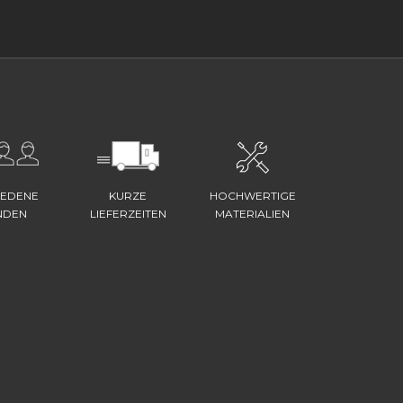
IEDENE
KURZE
HOCHWERTIGE
NDEN
LIEFERZEITEN
MATERIALIEN