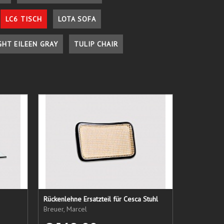
LC6 TISCH
LOTA SOFA
GHT EILEEN GRAY
TULIP CHAIR
Rückenlehne Ersatzteil für Cesca Stuhl
Breuer, Marcel