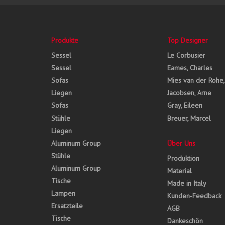
Produkte
Top Designer
Sessel
Le Corbusier
Sessel
Eames, Charles
Sofas
Mies van der Rohe
Liegen
Jacobsen, Arne
Sofas
Gray, Eileen
Stühle
Breuer, Marcel
Liegen
Aluminum Group
Über Uns
Stühle
Produktion
Aluminum Group
Material
Tische
Made in Italy
Lampen
Kunden-Feedback
Ersatzteile
AGB
Tische
Dankeschön