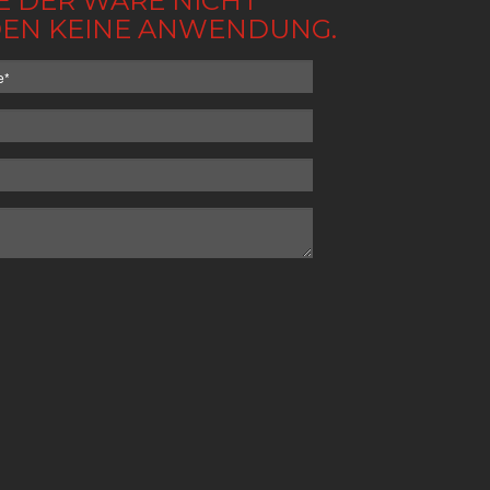
BE DER WARE NICHT
NDEN KEINE ANWENDUNG.