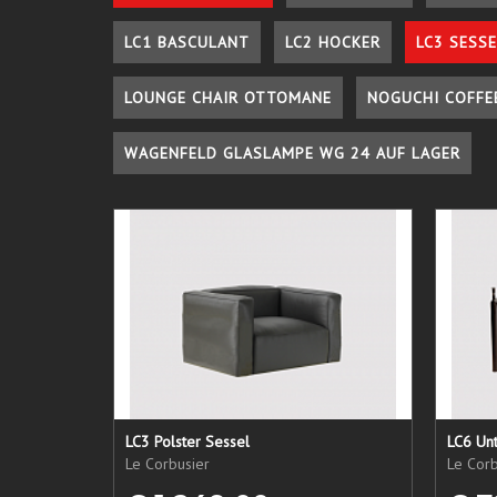
LC1 BASCULANT
LC2 HOCKER
LC3 SESSE
LOUNGE CHAIR OTTOMANE
NOGUCHI COFFE
WAGENFELD GLASLAMPE WG 24 AUF LAGER
LC3 Polster Sessel
LC6 Unt
Le Corbusier
Le Corb