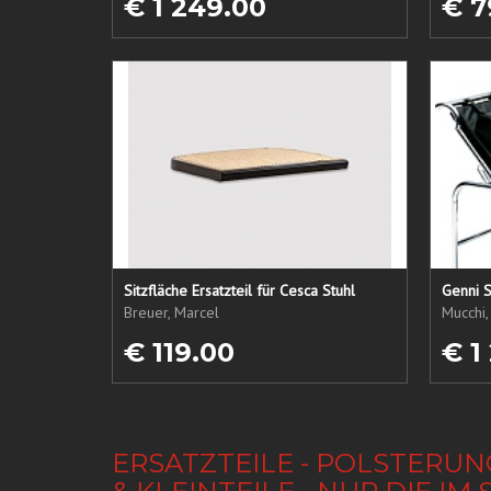
€ 1 249.00
€ 7
Sitzfläche Ersatzteil für Cesca Stuhl
Genni S
Breuer, Marcel
Mucchi,
€ 119.00
€ 1
ERSATZTEILE - POLSTERUN