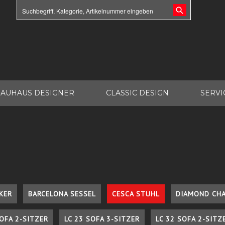
AUHAUS DESIGNER
CLASSIC DESIGN
SERVI
KER
BARCELONA SESSEL
CESCA STUHL
DIAMOND CHA
SOFA 2-SITZER
LC 23 SOFA 3-SITZER
LC 32 SOFA 2-SITZ