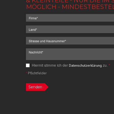
& KLEINTEILE - NUR DIE 
MÖGLICH - MINDESTBESTE
Hiermit stimme ich der
zu.
*
Datenschutzerklärung
*
Pflichtfelder
Senden