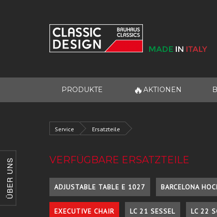
🔥
PRODUKTE
AKTIONEN
B
Service
Ersatzteile
VERFÜGBARE ERSATZTEILE
ÜBER UNS
ADJUSTABLE TABLE E 1027
BARCELONA HOC
EXECUTIVE CHAIR
LC 21 SESSEL
LC 22 