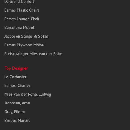
LC Grand Confort
Eames Plastic Chairs
Eames Lounge Chair
Barcelona Möbel
Jacobsen Stühle & Sofas
Eames Plywood Möbel
Freischwinger Mies van der Rohe
Top Designer
Le Corbusier
Eames, Charles
Mies van der Rohe, Ludwig
Jacobsen, Arne
Gray, Eileen
Breuer, Marcel