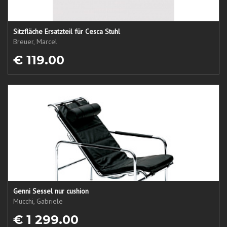
Sitzfläche Ersatzteil für Cesca Stuhl
Breuer, Marcel
€ 119.00
Genni Sessel nur cushion
Mucchi, Gabriele
€ 1 299.00