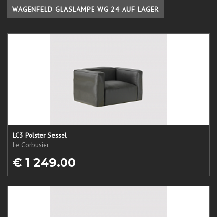
WAGENFELD GLASLAMPE WG 24 AUF LAGER
LC3 Polster Sessel
Le Corbusier
€ 1 249.00