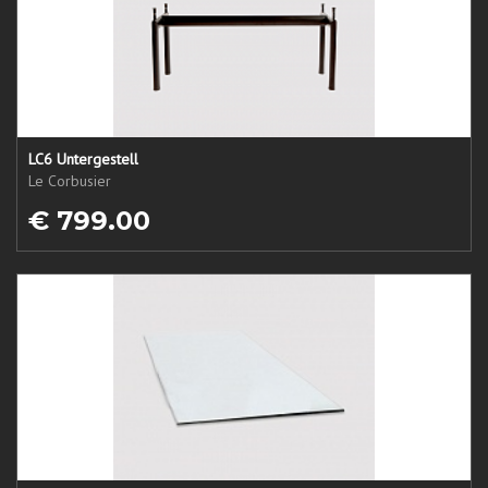
LC6 Untergestell
Le Corbusier
€ 799.00