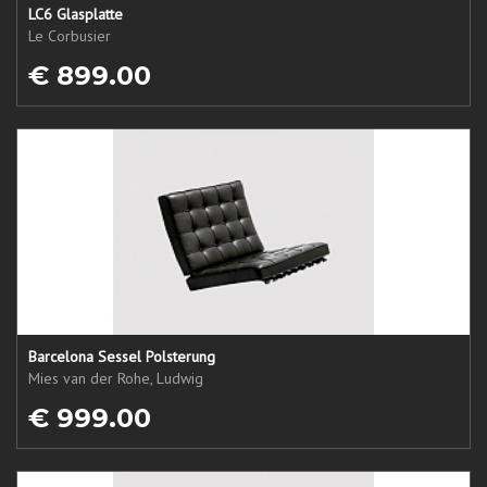
LC6 Glasplatte
Le Corbusier
€ 899.00
Barcelona Sessel Polsterung
Mies van der Rohe, Ludwig
€ 999.00