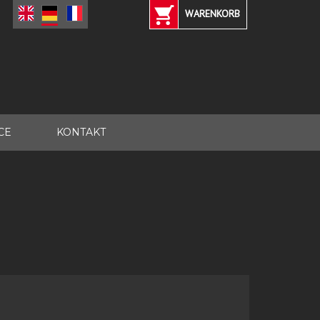
WARENKORB
CE
KONTAKT