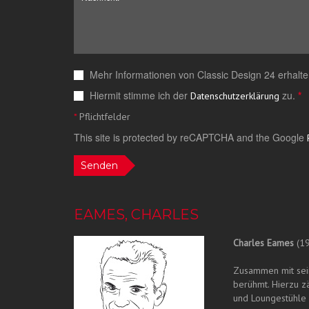
Mehr Informationen von Classic Design 24 erhalte
Hiermit stimme ich der
zu.
*
Datenschutzerklärung
*
Pflichtfelder
This site is protected by reCAPTCHA and the Google
Senden
EAMES, CHARLES
Charles Eames
(19
Zusammen mit sein
berühmt. Hierzu z
und Loungestühle 