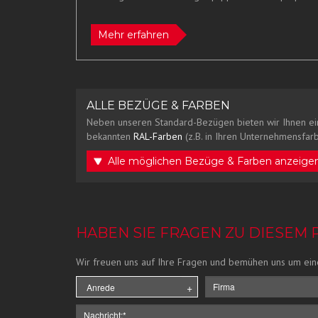
Mehr erfahren
ALLE BEZÜGE & FARBEN
Neben unseren Standard-Bezügen bieten wir Ihnen ei
bekannten
RAL-Farben
(z.B. in Ihren Unternehmensfarb
Alle möglichen Bezüge & Farben anzeige
HABEN SIE FRAGEN ZU DIESEM
Wir freuen uns auf Ihre Fragen und bemühen uns um ein