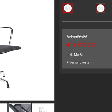
€ 1 299.00
€ 1 199.00
inkl. MwSt
+ Versandkosten