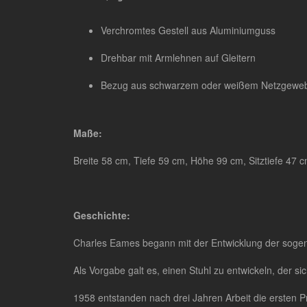
Verchromtes Gestell aus Aluminiumguss
Drehbar mit Armlehnen auf Gleitern
Bezug aus schwarzem oder weißem Netzgeweb
Maße:
Breite 58 cm, Tiefe 59 cm, Höhe 99 cm, Sitztiefe 47 
Geschichte:
Charles Eames begann mit der Entwicklung der soge
Als Vorgabe galt es, einen Stuhl zu entwickeln, der s
1958 entstanden nach drei Jahren Arbeit die ersten Pr