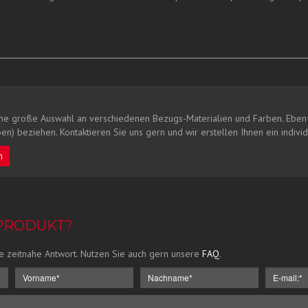
ne große Auswahl an verschiedenen Bezugs-Materialien und Farben. Ebenf
en) beziehen. Kontaktieren Sie uns gern und wir erstellen Ihnen ein indivi
n
 PRODUKT?
e zeitnahe Antwort. Nutzen Sie auch gern unsere
FAQ
.