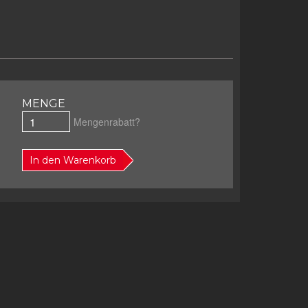
MENGE
Mengenrabatt?
In den Warenkorb