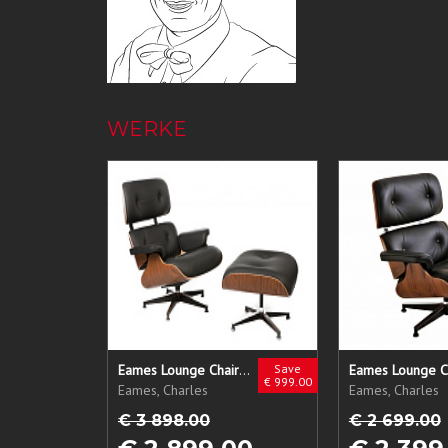
WERKE
Eames Lounge Chair + Ottoman
Save
Eames Lounge C
€ 999.00
Eames, Charles
Eames, Charles
€ 3 898.00
€ 2 699.00