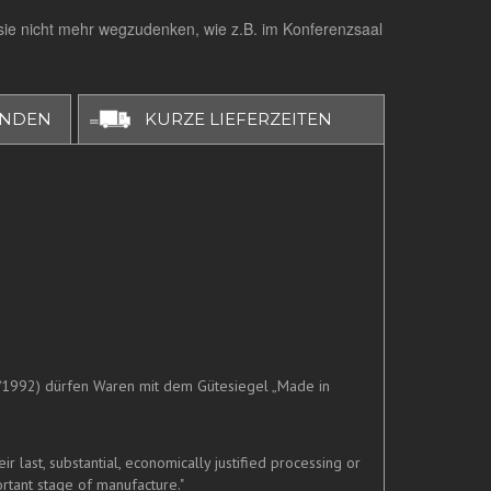
 sie nicht mehr wegzudenken, wie z.B. im Konferenzsaal
UNDEN
KURZE LIEFERZEITEN
/1992) dürfen Waren mit dem Gütesiegel „Made in
last, substantial, economically justified processing or
rtant stage of manufacture."