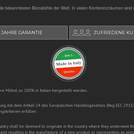
die bekanntesten Bürostühle der Welt. In vielen Konferenzräumen sind
 JAHRE GARANTIE
ZUFRIEDENE K
nsere Möbel zu 100% in Italien hergestellt werden.
mung mit dem Artikel 24 des Europäischen Handelsgesetzes (Reg EEC 2913
gskriterien erfüllen:
ry shall be deemed to originate in the country where they underwent their 
and resulting in the manufacture of a new product or representing an impo