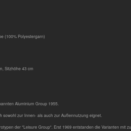
e (100% Polyestergarn)
cm, Sitzhöhe 43 cm
nannten Aluminium Group 1955.
ich sowohl zur Innen- als auch zur Außennutzung eignet.
otypen der "Leisure Group". Erst 1969 entstanden die Varianten mit zu