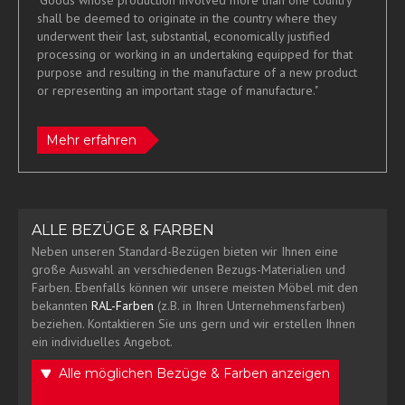
shall be deemed to originate in the country where they
underwent their last, substantial, economically justified
processing or working in an undertaking equipped for that
purpose and resulting in the manufacture of a new product
or representing an important stage of manufacture."
Mehr erfahren
ALLE BEZÜGE & FARBEN
Neben unseren Standard-Bezügen bieten wir Ihnen eine
große Auswahl an verschiedenen Bezugs-Materialien und
Farben. Ebenfalls können wir unsere meisten Möbel mit den
bekannten
RAL-Farben
(z.B. in Ihren Unternehmensfarben)
beziehen. Kontaktieren Sie uns gern und wir erstellen Ihnen
ein individuelles Angebot.
Alle möglichen Bezüge & Farben anzeigen