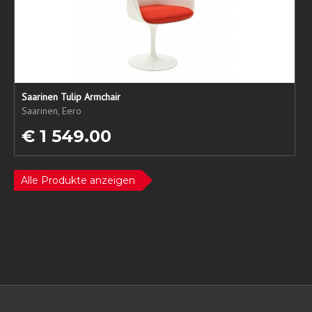
Saarinen Tulip Armchair
Saarinen, Eero
€ 1 549.00
Alle Produkte anzeigen