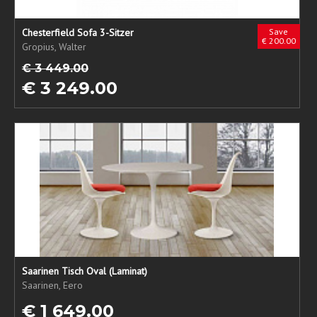
Chesterfield Sofa 3-Sitzer
Save
€ 200.00
Gropius, Walter
€ 3 449.00
€ 3 249.00
Saarinen Tisch Oval (Laminat)
Saarinen, Eero
€ 1 649.00