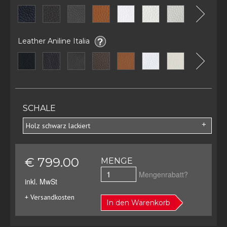
Leather Aniline Italia
SCHALE
Holz schwarz lackiert
€ 799.00
MENGE
Mengenrabatt?
inkl. MwSt
+ Versandkosten
In den Warenkorb