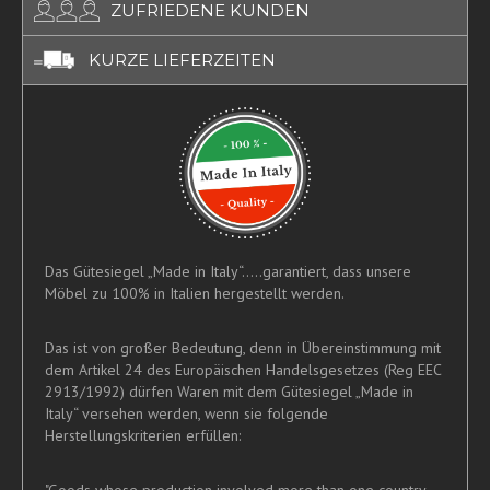
ZUFRIEDENE KUNDEN
KURZE LIEFERZEITEN
Das Gütesiegel „Made in Italy“.....garantiert, dass unsere
Möbel zu 100% in Italien hergestellt werden.
Das ist von großer Bedeutung, denn in Übereinstimmung mit
dem Artikel 24 des Europäischen Handelsgesetzes (Reg EEC
2913/1992) dürfen Waren mit dem Gütesiegel „Made in
Italy“ versehen werden, wenn sie folgende
Herstellungskriterien erfüllen:
"Goods whose production involved more than one country