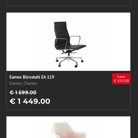
Eames Bürostuhl EA 119
Save
€ 150.00
Eames, Charles
€ 1 599.00
€ 1 449.00