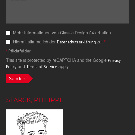
Mehr Informationen von Classic Design 24 erhalten.
Hiermit stimme ich der
zu.
*
Datenschutzerklärung
*
Pflichtfelder
This site is protected by reCAPTCHA and the Google
Privacy
and
apply.
Policy
Terms of Service
Senden
STARCK, PHILIPPE