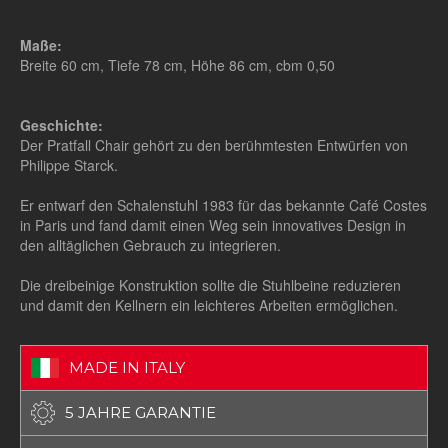
Maße:
Breite 60 cm, Tiefe 78 cm, Höhe 86 cm, cbm 0,50
Geschichte:
Der Pratfall Chair gehört zu den berühmtesten Entwürfen von
Philippe Starck.
Er entwarf den Schalenstuhl 1983 für das bekannte Café Costes
in Paris und fand damit einen Weg sein innovatives Design in
den alltäglichen Gebrauch zu integrieren.
Die dreibeinige Konstruktion sollte die Stuhlbeine reduzieren
und damit den Kellnern ein leichteres Arbeiten ermöglichen.
MADE IN ITALY
5 JAHRE GARANTIE