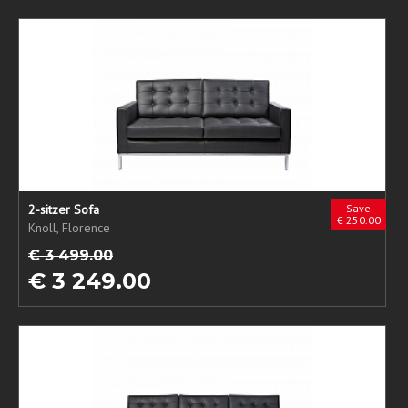
2-sitzer Sofa
Save
€ 250.00
Knoll, Florence
€ 3 499.00
€ 3 249.00