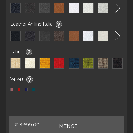
Leather Aniline Italia
Fabric
Velvet
€ 3 699.00
MENGE