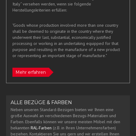
Italy“ versehen werden, wenn sie folgende
Herstellungskriterien erfüllen:
"Goods whose production involved more than one country
shall be deemed to originate in the country where they
underwent their last, substantial, economically justified
processing or working in an undertaking equipped for that
purpose and resulting in the manufacture of a new product
or representing an important stage of manufacture."
Mehr erfahren
ALLE BEZÜGE & FARBEN
Neben unseren Standard-Bezügen bieten wir Ihnen eine
große Auswahl an verschiedenen Bezugs-Materialien und
Farben. Ebenfalls können wir unsere meisten Möbel mit den
bekannten
RAL-Farben
(z.B. in Ihren Unternehmensfarben)
beziehen. Kontaktieren Sie uns gern und wir erstellen Ihnen