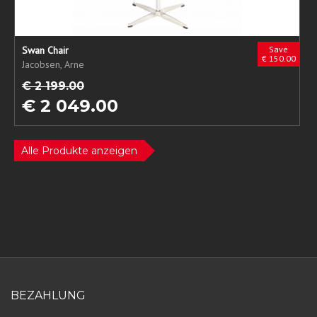
Swan Chair
Save
€ 150.00
Jacobsen, Arne
€ 2 199.00
€ 2 049.00
Alle Produkte anzeigen
BEZAHLUNG