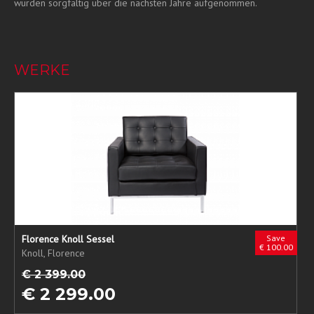
wurden sorgfältig über die nächsten Jahre aufgenommen.
WERKE
Florence Knoll Sessel
Save
€ 100.00
Knoll, Florence
€ 2 399.00
€ 2 299.00