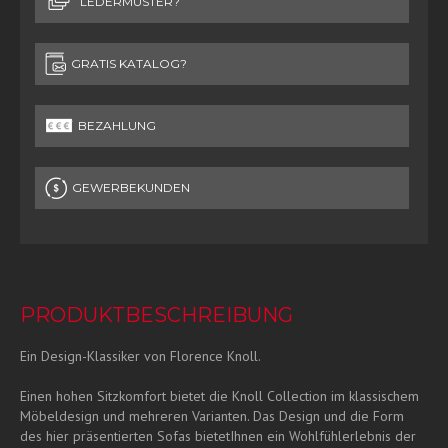
LEDERMUSTER?
GRATIS KATALOG?
BEZAHLUNG
GEWERBEKUNDEN
PRODUKTBESCHREIBUNG
Ein Design-Klassiker von Florence Knoll.
Einen hohen Sitzkomfort bietet die Knoll Collection im klassischem
Möbeldesign und mehreren Varianten. Das Design und die Form
des hier präsentierten Sofas bietetIhnen ein Wohlfühlerlebnis der