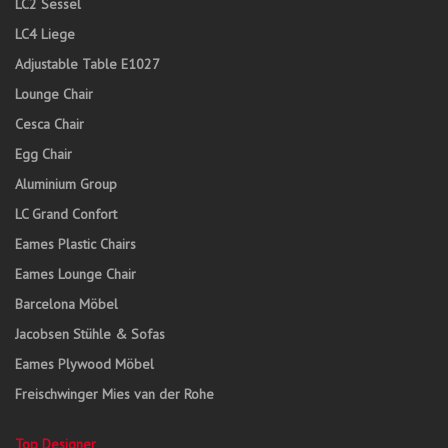
LC2 Sessel
LC4 Liege
Adjustable Table E1027
Lounge Chair
Cesca Chair
Egg Chair
Aluminium Group
LC Grand Confort
Eames Plastic Chairs
Eames Lounge Chair
Barcelona Möbel
Jacobsen Stühle & Sofas
Eames Plywood Möbel
Freischwinger Mies van der Rohe
Top Designer