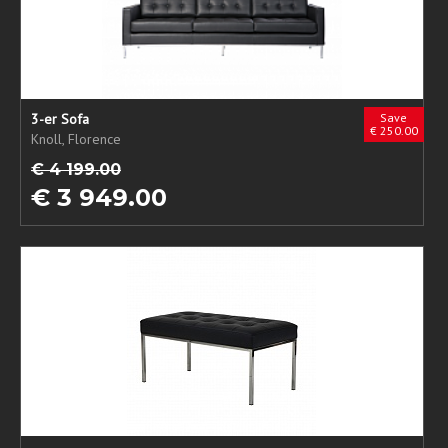
3-er Sofa
Save
€ 250.00
Knoll, Florence
€ 4 199.00
€ 3 949.00