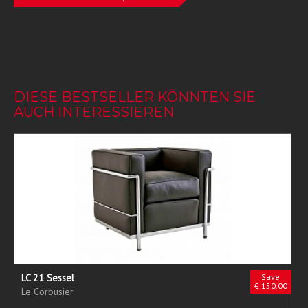
DIESE BESTSELLER KÖNNTEN SIE
AUCH INTERESSIEREN
LC 21 Sessel
Save
€ 150.00
Le Corbusier