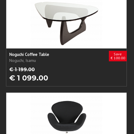
Noguchi Coffee Table
Save
€ 100.00
Noguchi, Isamu
€ 1 199.00
€ 1 099.00