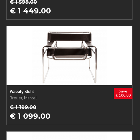
€ 1 599.00
€ 1 449.00
Wassily Stuhl
Save
€ 100.00
Breuer, Marcel
€ 1 199.00
€ 1 099.00