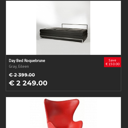
Day Bed Roquebrune
Save
€ 150.00
Gray, Eileen
€ 2 399.00
€ 2 249.00