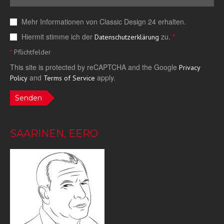
Mehr Informationen von Classic Design 24 erhalten.
Hiermit stimme ich der
zu.
*
Datenschutzerklärung
*
Pflichtfelder
This site is protected by reCAPTCHA and the Google
Privacy
and
apply.
Policy
Terms of Service
Senden
SAARINEN, EERO