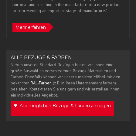
purpose and resulting in the manufacture of a new product
or representing an important stage of manufacture."
Mehr erfahren
ALLE BEZÜGE & FARBEN
Neben unseren Standard-Bezügen bieten wir Ihnen eine
große Auswahl an verschiedenen Bezugs-Materialien und
Farben. Ebenfalls können wir unsere meisten Möbel mit den
bekannten
RAL-Farben
(z.B. in Ihren Unternehmensfarben)
beziehen. Kontaktieren Sie uns gern und wir erstellen Ihnen
ein individuelles Angebot.
Alle möglichen Bezüge & Farben anzeigen