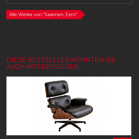
Alle Werke von "Saarinen, Eero"
DIESE BESTSELLER KÖNNTEN SIE
AUCH INTERESSIEREN