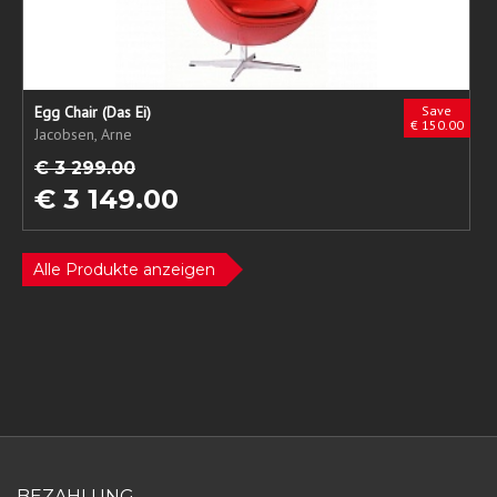
Egg Chair (Das Ei)
Save
€ 150.00
Jacobsen, Arne
€ 3 299.00
€ 3 149.00
Alle Produkte anzeigen
BEZAHLUNG