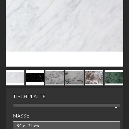
TISCHPLATTE
MASSE
199 x 121 cm