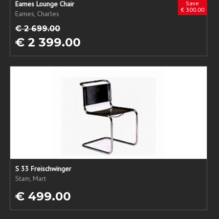
Eames Lounge Chair
Save
€ 300.00
Eames, Charles
€ 2 699.00
€ 2 399.00
S 33 Freischwinger
Stam, Mart
€ 499.00