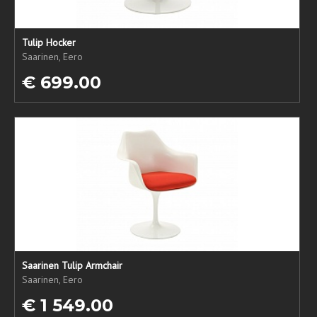
Tulip Hocker
Saarinen, Eero
€ 699.00
Saarinen Tulip Armchair
Saarinen, Eero
€ 1 549.00