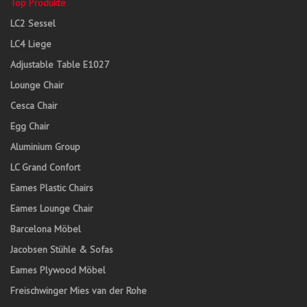
Top Produkte
LC2 Sessel
LC4 Liege
Adjustable Table E1027
Lounge Chair
Cesca Chair
Egg Chair
Aluminium Group
LC Grand Confort
Eames Plastic Chairs
Eames Lounge Chair
Barcelona Möbel
Jacobsen Stühle & Sofas
Eames Plywood Möbel
Freischwinger Mies van der Rohe