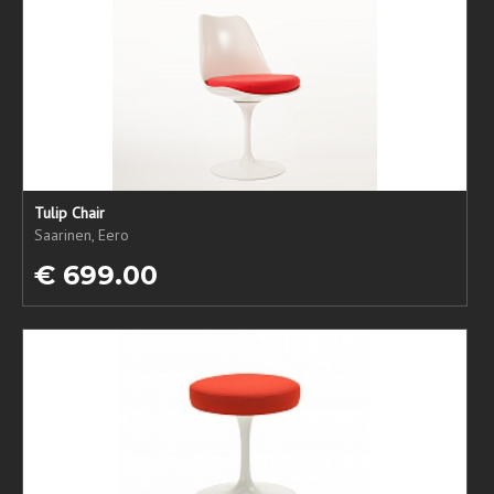
Tulip Chair
Saarinen, Eero
€ 699.00