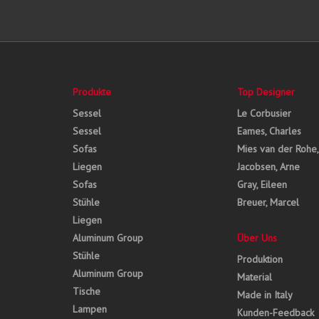
Produkte
Top Designer
Sessel
Le Corbusier
Sessel
Eames, Charles
Sofas
Mies van der Rohe
Liegen
Jacobsen, Arne
Sofas
Gray, Eileen
Stühle
Breuer, Marcel
Liegen
Aluminum Group
Über Uns
Stühle
Produktion
Aluminum Group
Material
Tische
Made in Italy
Lampen
Kunden-Feedback