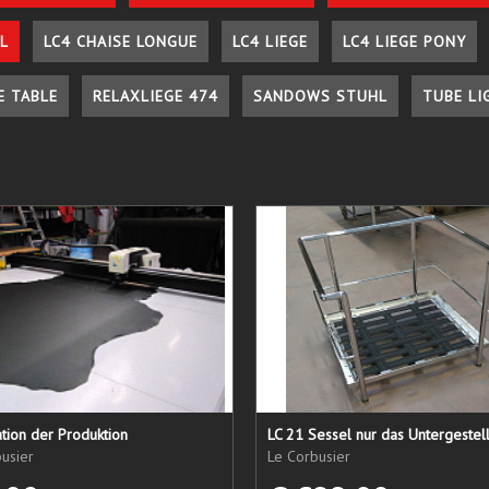
L
LC4 CHAISE LONGUE
LC4 LIEGE
LC4 LIEGE PONY
E TABLE
RELAXLIEGE 474
SANDOWS STUHL
TUBE LI
tion der Produktion
usier
Le Corbusier