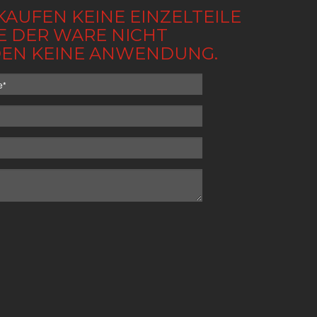
KAUFEN KEINE EINZELTEILE
BE DER WARE NICHT
NDEN KEINE ANWENDUNG.