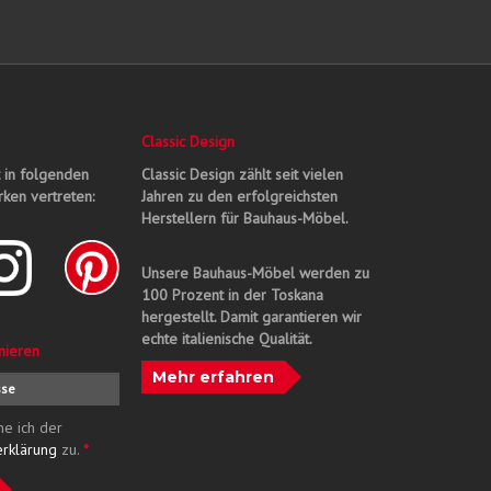
Classic Design
t in folgenden
Classic Design zählt seit vielen
ken vertreten:
Jahren zu den erfolgreichsten
Herstellern für Bauhaus-Möbel.
Unsere Bauhaus-Möbel werden zu
100 Prozent in der Toskana
hergestellt. Damit garantieren wir
echte italienische Qualität.
nieren
Mehr erfahren
me ich der
erklärung
zu.
*