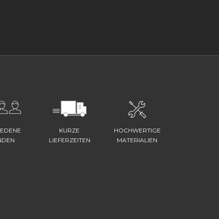
IEDENE
KURZE
HOCHWERTIGE
NDEN
LIEFERZEITEN
MATERIALIEN