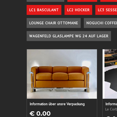
LC1 BASCULANT
LC2 HOCKER
LC3 SESSE
LOUNGE CHAIR OTTOMANE
NOGUCHI COFFE
WAGENFELD GLASLAMPE WG 24 AUF LAGER
Information über unsre Verpackung
Informa
Le Corb
€ 0.00