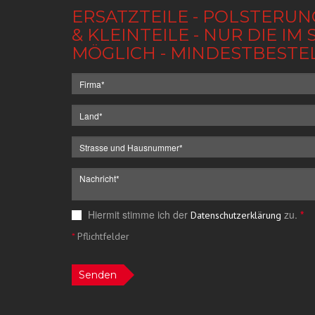
ERSATZTEILE - POLSTERUN
& KLEINTEILE - NUR DIE 
MÖGLICH - MINDESTBESTE
Hiermit stimme ich der
zu.
*
Datenschutzerklärung
*
Pflichtfelder
Senden