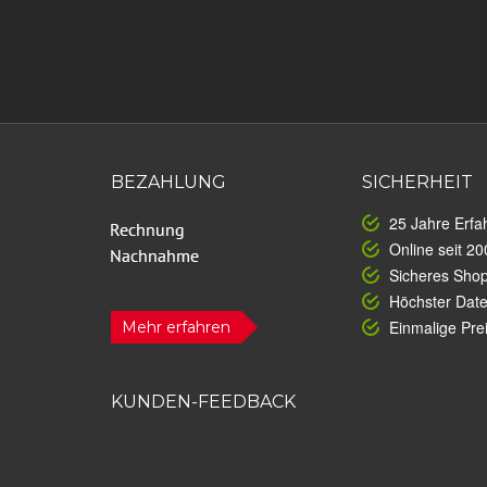
BEZAHLUNG
SICHERHEIT
25 Jahre Erfa
Online seit 20
Sicheres Sho
Höchster Dat
Einmalige Prei
Mehr erfahren
KUNDEN-FEEDBACK