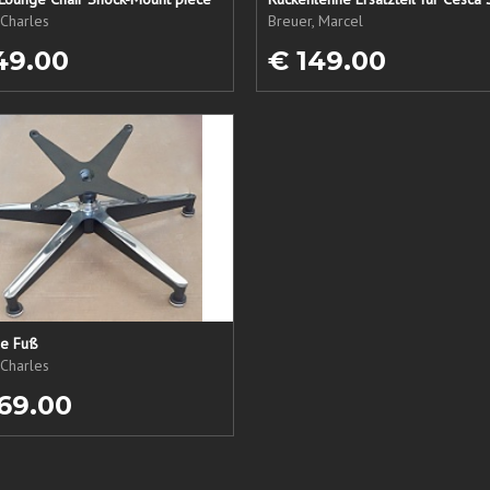
Charles
Breuer, Marcel
49.00
€ 149.00
ne Fuß
Charles
69.00