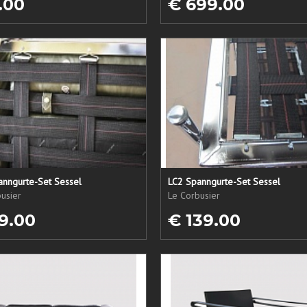
.00
€ 699.00
anngurte-Set Sessel
LC2 Spanngurte-Set Sessel
usier
Le Corbusier
9.00
€ 139.00