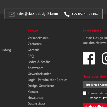
sales@classic-design24.com
+39 0574 027 862
Service
Social Media
Versandkosten
Classic Design is
sozialen Netzwer
Zahlarten
, Ludwig
Garantie
FAQ
Leder & Stoffe
Showroom
Gewerbekunden
Newsletter abon
Login - Persönlicher Bereich
Design-Geschichte
Kontakt
Hiermit stim
Newsletter
Datenschutz
Datenschutz
Subscribe