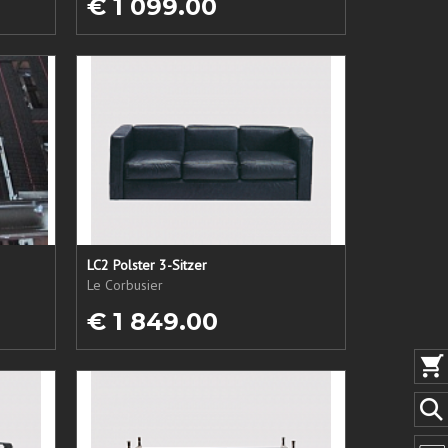
€ 1 099.00
LC2 Polster 3-Sitzer
Le Corbusier
€ 1 849.00